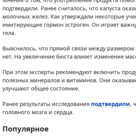
Мнение о том, что употребление продукта помог
подтвердили. Ранее считалось, что капуста ока
молочных желез. Как утверждали некоторые уче
имитирующие гормон эстроген. Он играет важн
тела.
Выяснилось, что прямой связи между размером
нет. На увеличение бюста влияет изменение ма
При этом эксперты рекомендуют включить продук
полезных минералов и витаминов. Они оказыва
улучшают общее состояние.
Ранее результаты исследования
подтвердили
, 
головного мозга и сердца.
Популярное