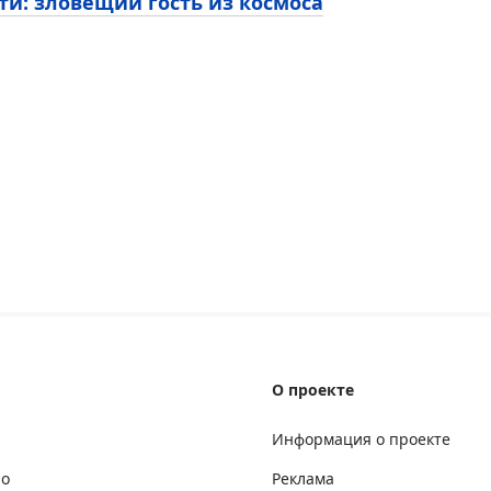
ти: зловещий гость из космоса
О проекте
Информация о проекте
но
Реклама