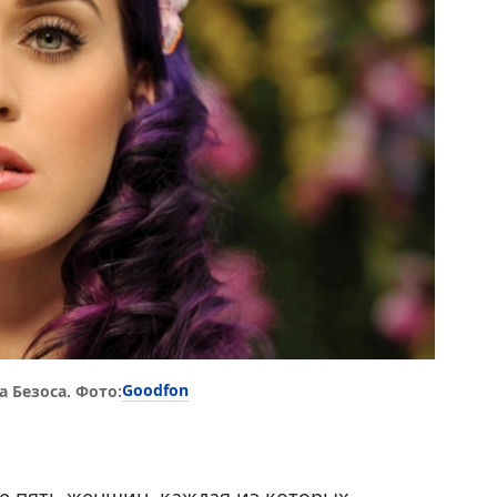
Goodfon
а Безоса. Фото: