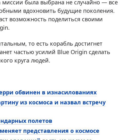
ца миссии была выбрана не случайно — все
обными вдохновить будущие поколения.
даст возможность поделиться своими
gin.
итальным, то есть корабль достигнет
анет частью усилий Blue Origin сделать
кого круга людей.
ерри обвинен в изнасилованиях
ртину из космоса и назвал встречу
гендарных полетов
меняет представления о космосе