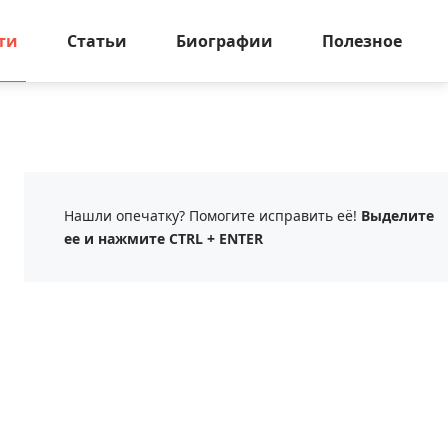
ти
Статьи
Биографии
Полезное
Нашли опечатку? Помогите исправить её!
Выделите
ее и нажмите CTRL + ENTER