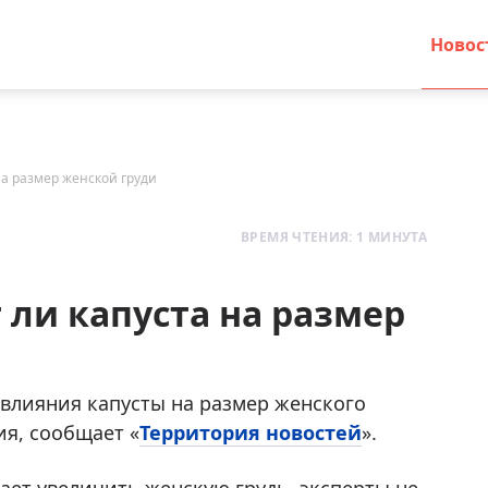
Новос
на размер женской груди
ВРЕМЯ ЧТЕНИЯ: 1 МИНУТА
 ли капуста на размер
влияния капусты на размер женского
я, сообщает «
Территория новостей
».