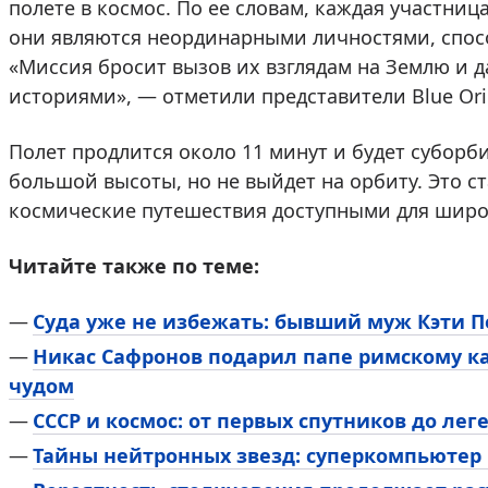
полете в космос. По ее словам, каждая участни
они являются неординарными личностями, спос
«Миссия бросит вызов их взглядам на Землю и 
историями», — отметили представители Blue Ori
Полет продлится около 11 минут и будет суборб
большой высоты, но не выйдет на орбиту. Это ст
космические путешествия доступными для широ
Читайте также по теме:
Суда уже не избежать: бывший муж Кэти П
Никас Сафронов подарил папе римскому ка
чудом
СССР и космос: от первых спутников до ле
Тайны нейтронных звезд: суперкомпьютер 