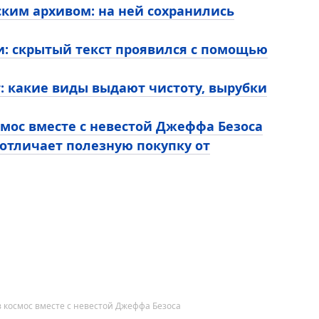
ким архивом: на ней сохранились
и: скрытый текст проявился с помощью
т: какие виды выдают чистоту, вырубки
мос вместе с невестой Джеффа Безоса
о отличает полезную покупку от
 космос вместе с невестой Джеффа Безоса