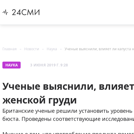
Главная
Новости
Наука
Ученые выяснили, влияет ли капуста 
НАУКА
3 ИЮНЯ 2019 Г. 9:28
Ученые выяснили, влияет
женской груди
Британские ученые решили установить уровень 
бюста. Проведены соответствующие исследовани