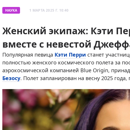
НАУКА
1 МАРТА 2025 Г. 10:40
Женский экипаж: Кэти Пе
вместе с невестой Джефф
Популярная певица
Кэти Перри
станет участниц
полностью женского космического полета за пос
аэрокосмической компанией Blue Origin, прин
Безосу
. Полет запланирован на весну 2025 года