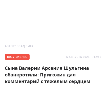
АВТОР:
ВЛАД РИГА
ШОУ-БИЗНЕС
6 АВГУСТА 2026 Г. 12:45
Сына Валерии Арсения Шульгина
обанкротили: Пригожин дал
комментарий с тяжелым сердцем