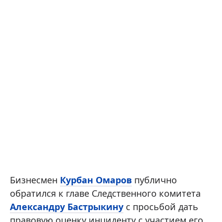
Бизнесмен
Курбан Омаров
публично
обратился к главе Следственного комитета
Александру Бастрыкину
с просьбой дать
правовую оценку инциденту с участием его