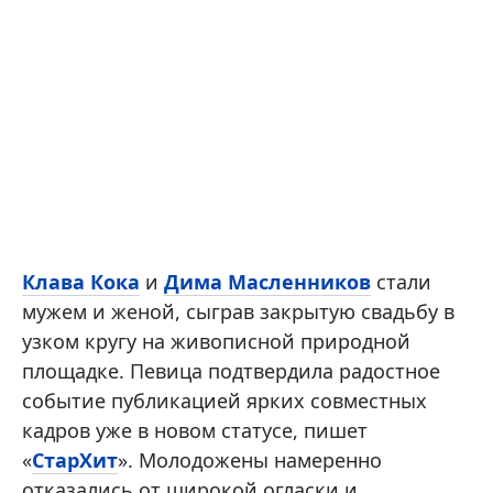
Клава Кока
и
Дима Масленников
стали
мужем и женой, сыграв закрытую свадьбу в
узком кругу на живописной природной
площадке. Певица подтвердила радостное
событие публикацией ярких совместных
кадров уже в новом статусе, пишет
«
СтарХит
». Молодожены намеренно
отказались от широкой огласки и