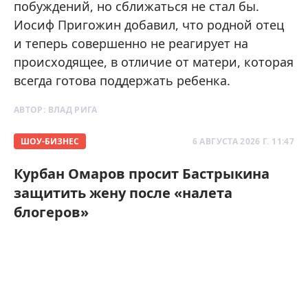
побуждений, но сближаться не стал бы.
Иосиф Пригожин добавил, что родной отец
и теперь совершенно не реагирует на
происходящее, в отличие от матери, которая
всегда готова поддержать ребенка.
АВТОР:
ВЛАД РИГА
ШОУ-БИЗНЕС
6 АВГУСТА 2026 Г. 11:47
Курбан Омаров просит Бастрыкина
защитить жену после «налета
блогеров»