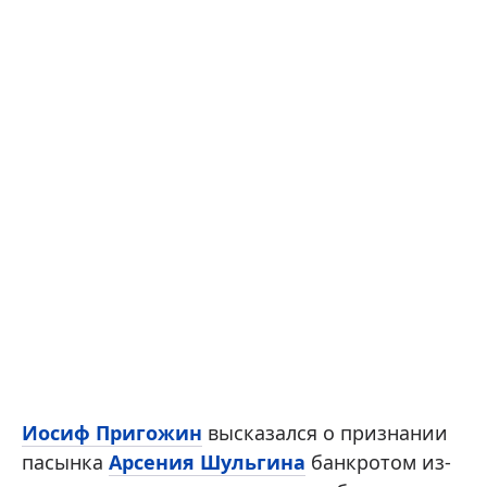
Иосиф Пригожин
высказался о признании
пасынка
Арсения Шульгина
банкротом из-