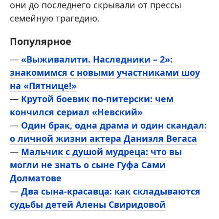
они до последнего скрывали от прессы
семейную трагедию.
Популярное
—
«Выживалити. Наследники – 2»:
знакомимся с новыми участниками шоу
на «Пятнице!»
—
Крутой боевик по-питерски: чем
кончился сериал «Невский»
—
Один брак, одна драма и один скандал:
о личной жизни актера Даниэля Вегаса
—
Мальчик с душой мудреца: что вы
могли не знать о сыне Гуфа Сами
Долматове
—
Два сына-красавца: как складываются
судьбы детей Алены Свиридовой