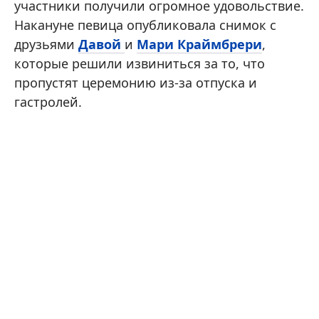
участники получили огромное удовольствие.
Накануне певица опубликовала снимок с
друзьями
Давой
и
Мари Краймбрери
,
которые решили извиниться за то, что
пропустят церемонию из-за отпуска и
гастролей.