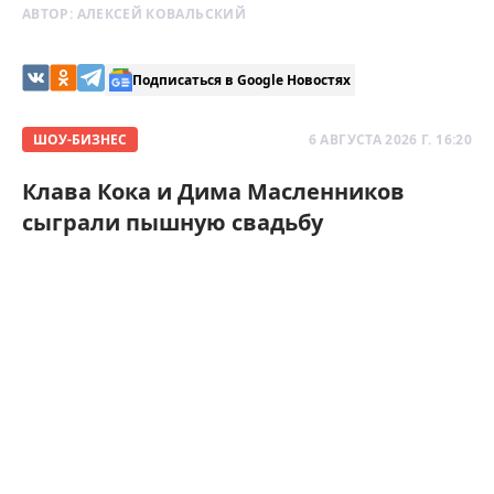
АВТОР:
АЛЕКСЕЙ КОВАЛЬСКИЙ
Подписаться в Google Новостях
ШОУ-БИЗНЕС
6 АВГУСТА 2026 Г. 16:20
Клава Кока и Дима Масленников
сыграли пышную свадьбу