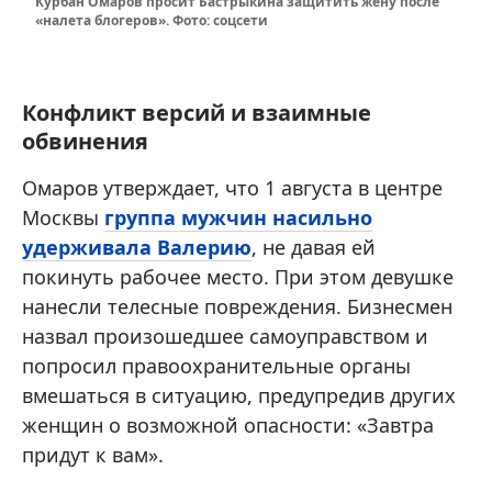
Курбан Омаров просит Бастрыкина защитить жену после
«налета блогеров». Фото: соцсети
Конфликт версий и взаимные
обвинения
Омаров утверждает, что 1 августа в центре
Москвы
группа мужчин насильно
удерживала Валерию
, не давая ей
покинуть рабочее место. При этом девушке
нанесли телесные повреждения. Бизнесмен
назвал произошедшее самоуправством и
попросил правоохранительные органы
вмешаться в ситуацию, предупредив других
женщин о возможной опасности: «Завтра
придут к вам».