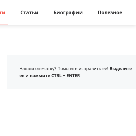
ти
Статьи
Биографии
Полезное
Нашли опечатку? Помогите исправить её!
Выделите
ее и нажмите CTRL + ENTER