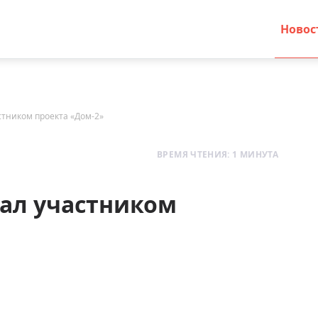
Новос
стником проекта «Дом-2»
ВРЕМЯ ЧТЕНИЯ: 1 МИНУТА
тал участником