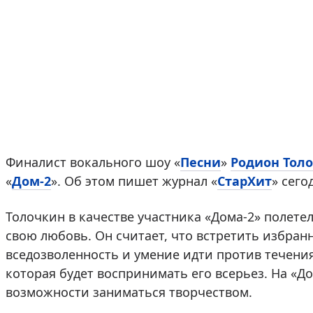
Финалист вокального шоу «
Песни
»
Родион Тол
«
Дом-2
». Об этом пишет журнал «
СтарХит
» сего
Толочкин в качестве участника «Дома-2» полете
свою любовь. Он считает, что встретить избран
вседозволенность и умение идти против течения
которая будет воспринимать его всерьез. На «Д
возможности заниматься творчеством.