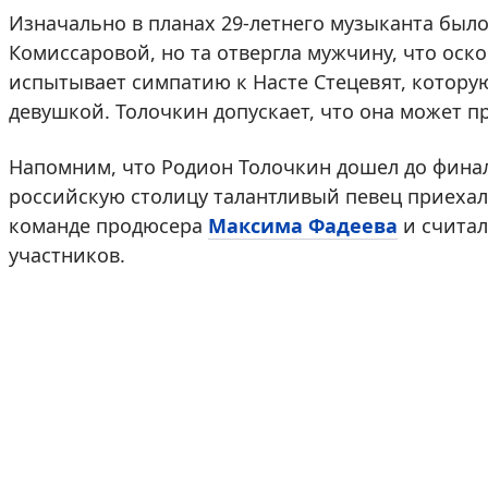
Изначально в планах 29-летнего музыканта был
Комиссаровой, но та отвергла мужчину, что оско
испытывает симпатию к Насте Стецевят, котору
девушкой. Толочкин допускает, что она может п
Напомним, что Родион Толочкин дошел до финала
российскую столицу талантливый певец приехал 
команде продюсера
Максима Фадеева
и считал
участников.