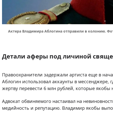
Актера Владимира Аблогина отправили в колонию. Фо
Детали аферы под личиной свящ
Правоохранители задержали артиста еще в начал
Аблогин использовал аккаунты в мессенджере, 
жертву перевести 6 млн рублей, которые якобы 
Адвокат обвиняемого настаивал на невиновност
медийность и репутацию. Владимир якобы выпо