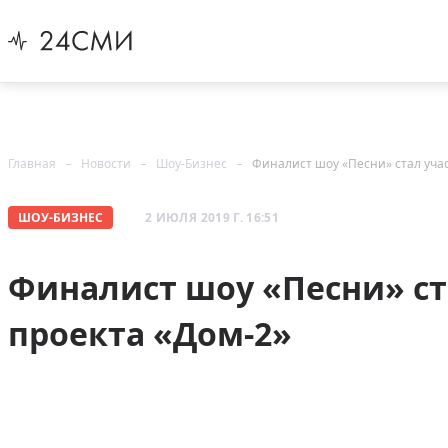
Главная
Новости
Шоу-Бизнес
Финалист шоу «Песни» стал уча
ШОУ-БИЗНЕС
2 ИЮЛЯ 2019 Г. 16:51
Финалист шоу «Песни» с
проекта «Дом-2»