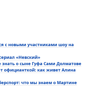
ся с новыми участниками шоу на
 сериал «Невский»
е знать о сыне Гуфа Сами Долматове
ет официанткой: как живет Алина
ерспорт: что мы знаем о Мартине