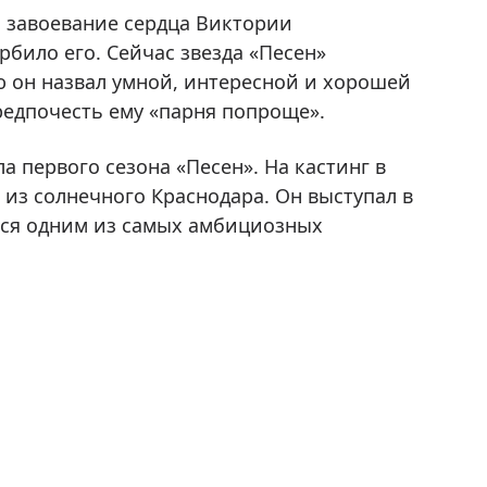
о завоевание сердца Виктории
рбило его. Сейчас звезда «Песен»
ю он назвал умной, интересной и хорошей
редпочесть ему «парня попроще».
 первого сезона «Песен». На кастинг в
из солнечного Краснодара. Он выступал в
ся одним из самых амбициозных