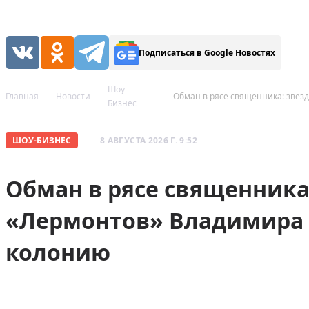
Подписаться в Google Новостях
Шоу-
Главная
Новости
Бизнес
ШОУ-БИЗНЕС
8 АВГУСТА 2026 Г. 9:52
Обман в рясе священника
«Лермонтов» Владимира 
колонию