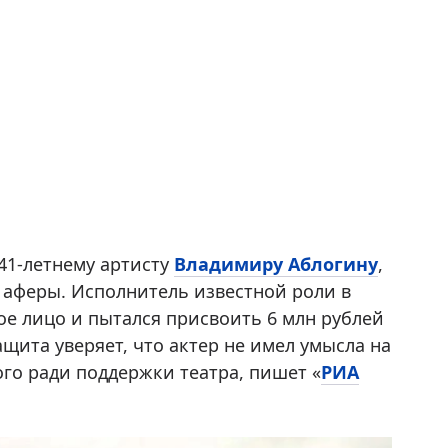
41-летнему артисту
Владимиру Аблогину
,
у аферы. Исполнитель известной роли в
ное лицо и пытался присвоить 6 млн рублей
ита уверяет, что актер не имел умысла на
го ради поддержки театра, пишет «
РИА