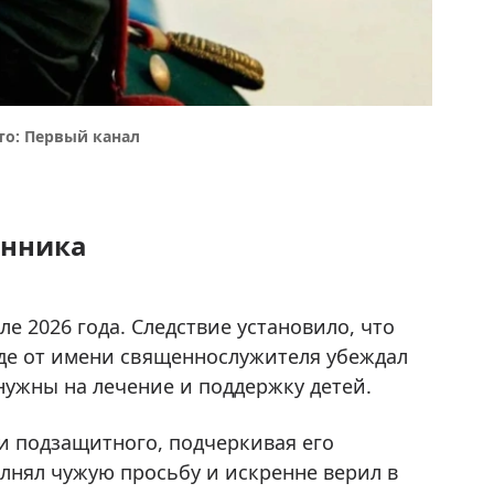
то: Первый канал
енника
е 2026 года. Следствие установило, что
где от имени священнослужителя убеждал
нужны на лечение и поддержку детей.
и подзащитного, подчеркивая его
лнял чужую просьбу и искренне верил в