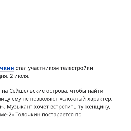
очкин
стал участником телестройки
дня, 2 июля.
л на Сейшельские острова, чтобы найти
ницу ему не позволяют «сложный характер,
». Музыкант хочет встретить ту женщину,
оме-2» Толочкин постарается по