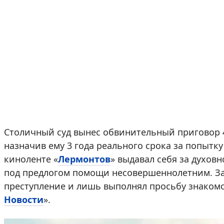
Столичный суд вынес обвинительный приговор 
назначив ему 3 года реального срока за попытк
киноленте «
Лермонтов
» выдавал себя за духов
под предлогом помощи несовершеннолетним. Защ
преступление и лишь выполнял просьбу знакомо
Новости
».