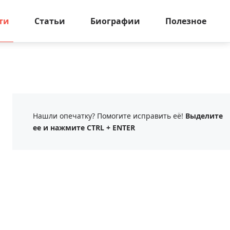
ти
Статьи
Биографии
Полезное
Нашли опечатку? Помогите исправить её!
Выделите
ее и нажмите CTRL + ENTER