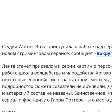
Студия Warner Bros. приступила к работе над се
новом стриминговом сервисе, сообщает «
Вокруг
Лента станет приквелом к серии картин о персо
работе школа волшебства и чародейства Хогварт
некоторые европейские страны станут местом д
подробностях сюжета создатели не объявили. Д
и актерский состав не названы. Единственное, 
сериал и франшизу о Гарри Поттере - это место 