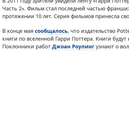
В 2011 году зрители увидели ленту «Гарри Потте
Часть 2». Фильм стал последней частью франшиз
протяжении 10 лет. Серия фильмов принесла св
В конце мая
сообщалось
, что издательство Pot
книги по вселенной Гарри Поттера. Книги будут 
Поклонники работ
Джоан Роулинг
узнают о во