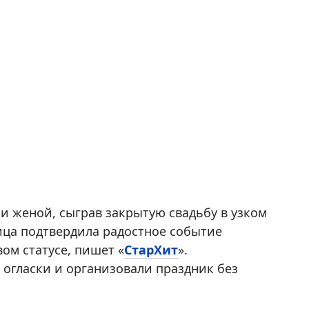
и женой, сыграв закрытую свадьбу в узком
ица подтвердила радостное событие
ом статусе, пишет «
СтарХит
».
огласки и организовали праздник без