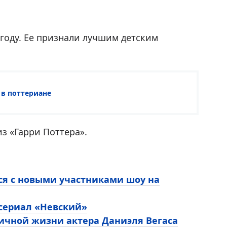
 году. Ее признали лучшим детским
 в поттериане
з «Гарри Поттера».
ся с новыми участниками шоу на
 сериал «Невский»
личной жизни актера Даниэля Вегаса