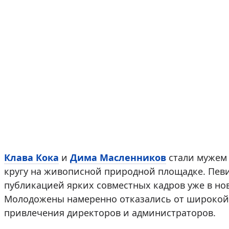
Клава Кока
и
Дима Масленников
стали мужем 
кругу на живописной природной площадке. Пев
публикацией ярких совместных кадров уже в нов
Молодожены намеренно отказались от широкой 
привлечения директоров и администраторов.