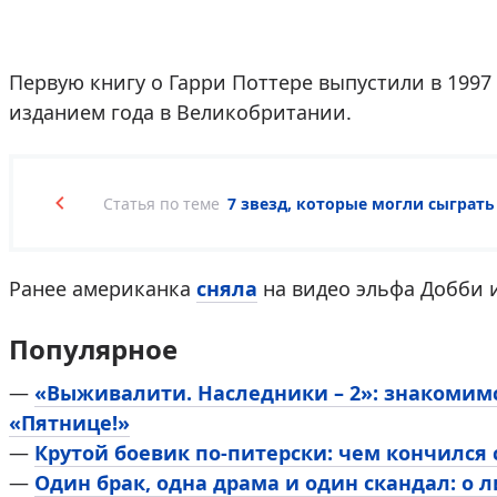
Первую книгу о Гарри Поттере выпустили в 1997
изданием года в Великобритании.
Статья по теме
7 звезд, которые могли сыграть
Ранее американка
сняла
на видео эльфа Добби и
Популярное
—
«Выживалити. Наследники – 2»: знакомим
«Пятнице!»
—
Крутой боевик по-питерски: чем кончился
—
Один брак, одна драма и один скандал: о 