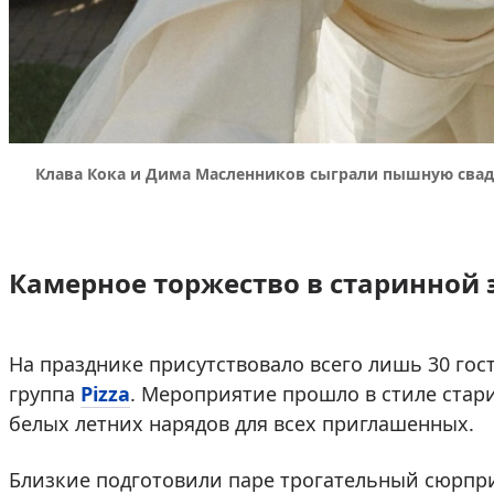
Клава Кока и Дима Масленников сыграли пышную свадь
Камерное торжество в старинной 
На празднике присутствовало всего лишь 30 гос
группа
Pizza
. Мероприятие прошло в стиле стари
белых летних нарядов для всех приглашенных.
Близкие подготовили паре трогательный сюрпр