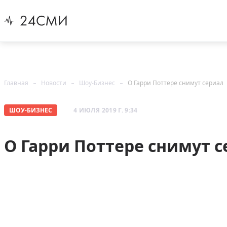
Главная
Новости
Шоу-Бизнес
О Гарри Поттере снимут сериал
ШОУ-БИЗНЕС
4 ИЮЛЯ 2019 Г. 9:34
О Гарри Поттере снимут 