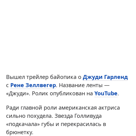
Вышел трейлер байопика о
Джуди Гарленд
с
Рене Зеллвегер
. Название ленты —
«Джуди». Ролик опубликован на
YouTube
.
Ради главной роли американская актриса
сильно похудела. Звезда Голливуда
«подкачала» губы и перекрасилась в
брюнетку.