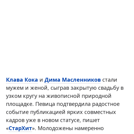
Клава Кока
и
Дима Масленников
стали
мужем и женой, сыграв закрытую свадьбу в
узком кругу на живописной природной
площадке. Певица подтвердила радостное
событие публикацией ярких совместных
кадров уже в новом статусе, пишет
«
СтарХит
». Молодожены намеренно