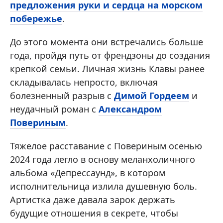
предложения руки и сердца на морском
побережье
.
До этого момента они встречались больше
года, пройдя путь от френдзоны до создания
крепкой семьи. Личная жизнь Клавы ранее
складывалась непросто, включая
болезненный разрыв с
Димой Гордеем
и
неудачный роман с
Александром
Повериным
.
Тяжелое расставание с Повериным осенью
2024 года легло в основу меланхоличного
альбома «Депрессаунд», в котором
исполнительница излила душевную боль.
Артистка даже давала зарок держать
будущие отношения в секрете, чтобы