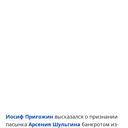
Иосиф Пригожин
высказался о признании
пасынка
Арсения Шульгина
банкротом из-