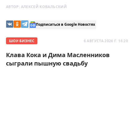
АВТОР:
АЛЕКСЕЙ КОВАЛЬСКИЙ
Подписаться в Google Новостях
ШОУ-БИЗНЕС
6 АВГУСТА 2026 Г. 16:20
Клава Кока и Дима Масленников
сыграли пышную свадьбу