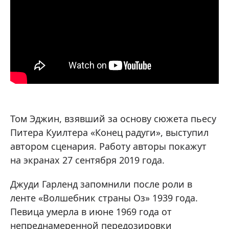
Том Эджин, взявший за основу сюжета пьесу
Питера Куилтера «Конец радуги», выступил
автором сценария. Работу авторы покажут
на экранах 27 сентября 2019 года.
Джуди Гарленд запомнили после роли в
ленте «Волшебник страны Оз» 1939 года.
Певица умерла в июне 1969 года от
непреднамеренной передозировки