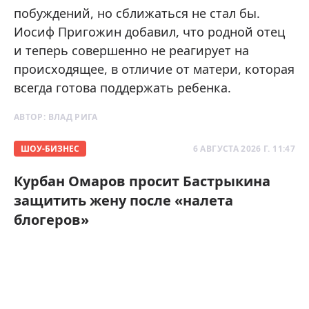
побуждений, но сближаться не стал бы.
Иосиф Пригожин добавил, что родной отец
и теперь совершенно не реагирует на
происходящее, в отличие от матери, которая
всегда готова поддержать ребенка.
АВТОР:
ВЛАД РИГА
ШОУ-БИЗНЕС
6 АВГУСТА 2026 Г. 11:47
Курбан Омаров просит Бастрыкина
защитить жену после «налета
блогеров»