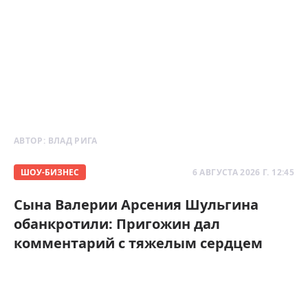
АВТОР:
ВЛАД РИГА
ШОУ-БИЗНЕС
6 АВГУСТА 2026 Г. 12:45
Сына Валерии Арсения Шульгина
обанкротили: Пригожин дал
комментарий с тяжелым сердцем