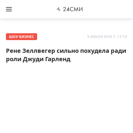
ШОУ-БИЗНЕС
9 ИЮЛЯ 2019 Г. 17:10
Рене Зеллвегер сильно похудела ради
роли Джуди Гарленд