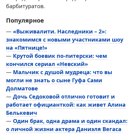
барбитуратов.
Популярное
—
«Выживалити. Наследники – 2»:
знакомимся с новыми участниками шоу
на «Пятнице!»
—
Крутой боевик по-питерски: чем
кончился сериал «Невский»
—
Мальчик с душой мудреца: что вы
могли не знать о сыне Гуфа Сами
Долматове
—
Дочь Седоковой отлично готовит и
работает официанткой: как живет Алина
Белькевич
—
Один брак, одна драма и один скандал:
о личной жизни актера Даниэля Вегаса