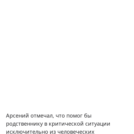
Арсений отмечал, что помог бы
родственнику в критической ситуации
исключительно из человеческих