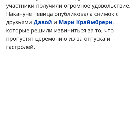
участники получили огромное удовольствие.
Накануне певица опубликовала снимок с
друзьями
Давой
и
Мари Краймбрери
,
которые решили извиниться за то, что
пропустят церемонию из-за отпуска и
гастролей.