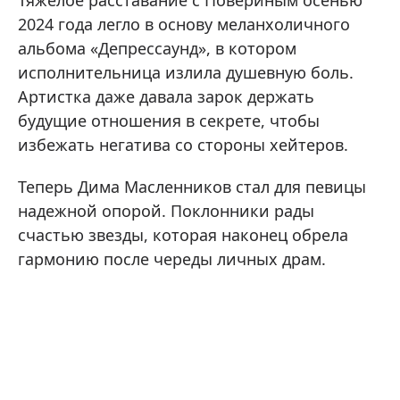
Тяжелое расставание с Повериным осенью
2024 года легло в основу меланхоличного
альбома «Депрессаунд», в котором
исполнительница излила душевную боль.
Артистка даже давала зарок держать
будущие отношения в секрете, чтобы
избежать негатива со стороны хейтеров.
Теперь Дима Масленников стал для певицы
надежной опорой. Поклонники рады
счастью звезды, которая наконец обрела
гармонию после череды личных драм.