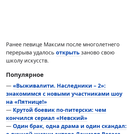
Ранее певице Максим после многолетнего
перерыва удалось
открыть
заново свою
школу искусств.
Популярное
—
«Выживалити. Наследники – 2»:
знакомимся с новыми участниками шоу
на «Пятнице!»
—
Крутой боевик по-питерски: чем
кончился сериал «Невский»
—
Один брак, одна драма и один скандал: