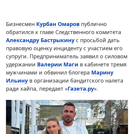
Бизнесмен
Курбан Омаров
публично
обратился к главе Следственного комитета
Александру Бастрыкину
с просьбой дать
правовую оценку инциденту с участием его
супруги. Предприниматель заявил о силовом
удержании
Валерии Маги
в кабинете тремя
мужчинами и обвинил блогера
Марину
Ильину
в организации бандитского налета
ради хайпа, передает «
Газета.ру
».