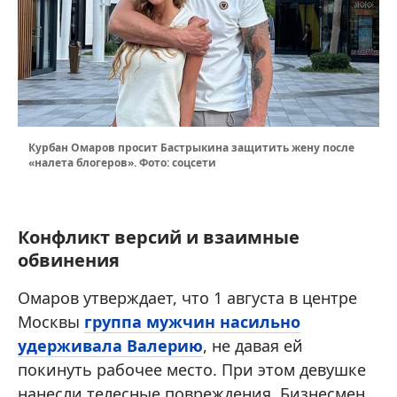
Курбан Омаров просит Бастрыкина защитить жену после
«налета блогеров». Фото: соцсети
Конфликт версий и взаимные
обвинения
Омаров утверждает, что 1 августа в центре
Москвы
группа мужчин насильно
удерживала Валерию
, не давая ей
покинуть рабочее место. При этом девушке
нанесли телесные повреждения. Бизнесмен