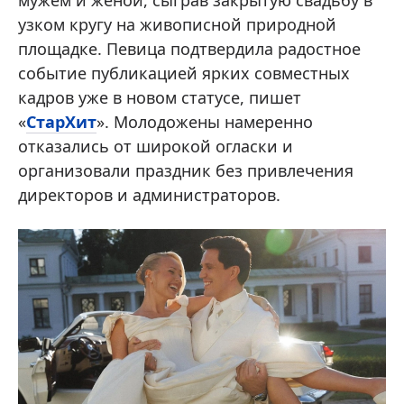
мужем и женой, сыграв закрытую свадьбу в
узком кругу на живописной природной
площадке. Певица подтвердила радостное
событие публикацией ярких совместных
кадров уже в новом статусе, пишет
«
СтарХит
». Молодожены намеренно
отказались от широкой огласки и
организовали праздник без привлечения
директоров и администраторов.