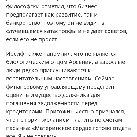
философски отметил, что бизнес
предполагает как развитие, так и
банкротство, поэтому он не видит в
случившемся катастрофы и не дает советов,
если его не просят.
Иосиф также напомнил, что не является
биологическим отцом Арсения, а взрослые
люди редко прислушиваются к
воспитательным наставлениям. Сейчас
финансовому управляющему предстоит
оценить имущество должника для
погашения задолженности перед
кредиторами. Пригожин честно признался,
что не горит желанием платить по счетам
пасынка: «Материнское сердце готово отдать
все. Я - не совсем».