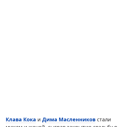
Клава Кока
и
Дима Масленников
стали