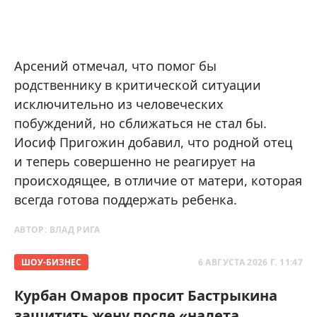
Арсений отмечал, что помог бы
родственнику в критической ситуации
исключительно из человеческих
побуждений, но сближаться не стал бы.
Иосиф Пригожин добавил, что родной отец
и теперь совершенно не реагирует на
происходящее, в отличие от матери, которая
всегда готова поддержать ребенка.
АВТОР:
ВЛАД РИГА
ШОУ-БИЗНЕС
6 АВГУСТА 2026 Г. 11:47
Курбан Омаров просит Бастрыкина
защитить жену после «налета