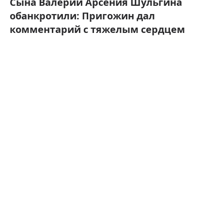
Сына Валерии Арсения Шульгина
обанкротили: Пригожин дал
комментарий с тяжелым сердцем