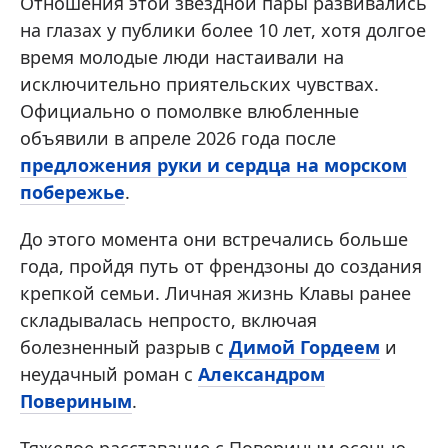
Отношения этой звездной пары развивались
на глазах у публики более 10 лет, хотя долгое
время молодые люди настаивали на
исключительно приятельских чувствах.
Официально о помолвке влюбленные
объявили в апреле 2026 года после
предложения руки и сердца на морском
побережье
.
До этого момента они встречались больше
года, пройдя путь от френдзоны до создания
крепкой семьи. Личная жизнь Клавы ранее
складывалась непросто, включая
болезненный разрыв с
Димой Гордеем
и
неудачный роман с
Александром
Повериным
.