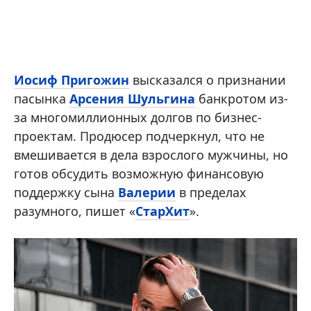
Иосиф Пригожин
высказался о признании
пасынка
Арсения Шульгина
банкротом из-
за многомиллионных долгов по бизнес-
проектам. Продюсер подчеркнул, что не
вмешивается в дела взрослого мужчины, но
готов обсудить возможную финансовую
поддержку сына
Валерии
в пределах
разумного, пишет «
СтарХит
».