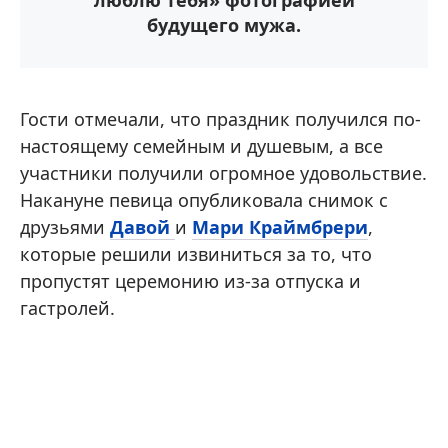
люблю тебя» фотографией
будущего мужа.
Гости отмечали, что праздник получился по-
настоящему семейным и душевым, а все
участники получили огромное удовольствие.
Накануне певица опубликовала снимок с
друзьями
Давой
и
Мари Краймбрери
,
которые решили извиниться за то, что
пропустят церемонию из-за отпуска и
гастролей.