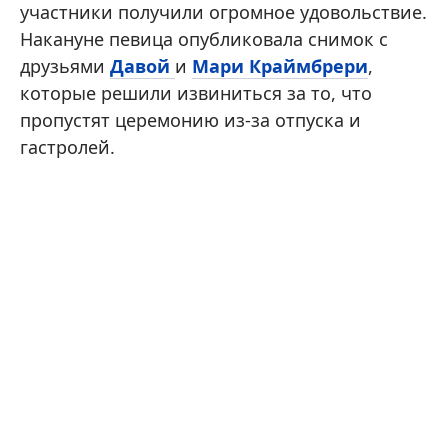
участники получили огромное удовольствие.
Накануне певица опубликовала снимок с
друзьями
Давой
и
Мари Краймбрери
,
которые решили извиниться за то, что
пропустят церемонию из-за отпуска и
гастролей.