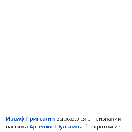
Иосиф Пригожин
высказался о признании
пасынка
Арсения Шульгина
банкротом из-