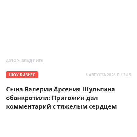
АВТОР:
ВЛАД РИГА
ШОУ-БИЗНЕС
6 АВГУСТА 2026 Г. 12:45
Сына Валерии Арсения Шульгина
обанкротили: Пригожин дал
комментарий с тяжелым сердцем