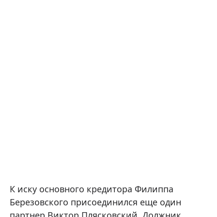
К иску основного кредитора Филиппа
Березовского присоединился еще один
партнер Виктор Плясковский. Должник