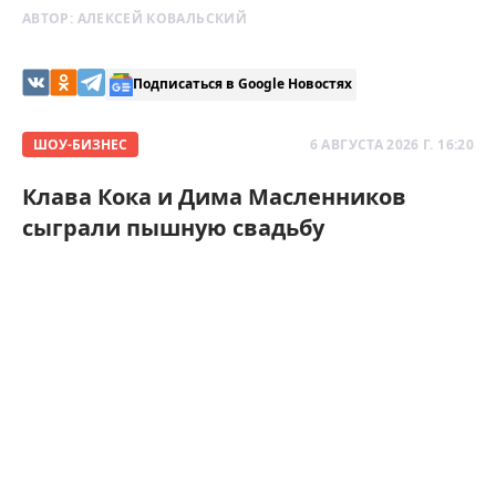
АВТОР:
АЛЕКСЕЙ КОВАЛЬСКИЙ
Подписаться в Google Новостях
ШОУ-БИЗНЕС
6 АВГУСТА 2026 Г. 16:20
Клава Кока и Дима Масленников
сыграли пышную свадьбу