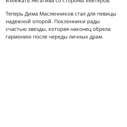
избежать негатива со стороны хейтеров.
Теперь Дима Масленников стал для певицы
надежной опорой. Поклонники рады
счастью звезды, которая наконец обрела
гармонию после череды личных драм.