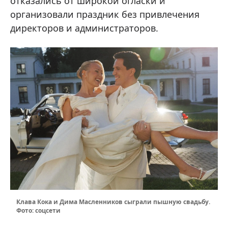
отказались от широкой огласки и
организовали праздник без привлечения
директоров и администраторов.
Клава Кока и Дима Масленников сыграли пышную свадьбу.
Фото: соцсети