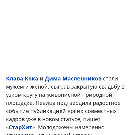
Клава Кока
и
Дима Масленников
стали
мужем и женой, сыграв закрытую свадьбу в
узком кругу на живописной природной
площадке. Певица подтвердила радостное
событие публикацией ярких совместных
кадров уже в новом статусе, пишет
«
СтарХит
». Молодожены намеренно