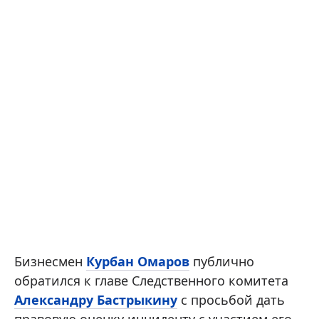
Бизнесмен
Курбан Омаров
публично
обратился к главе Следственного комитета
Александру Бастрыкину
с просьбой дать
правовую оценку инциденту с участием его