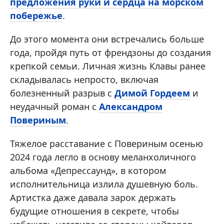
предложения руки и сердца на морском
побережье
.
До этого момента они встречались больше
года, пройдя путь от френдзоны до создания
крепкой семьи. Личная жизнь Клавы ранее
складывалась непросто, включая
болезненный разрыв с
Димой Гордеем
и
неудачный роман с
Александром
Повериным
.
Тяжелое расставание с Повериным осенью
2024 года легло в основу меланхоличного
альбома «Депрессаунд», в котором
исполнительница излила душевную боль.
Артистка даже давала зарок держать
будущие отношения в секрете, чтобы