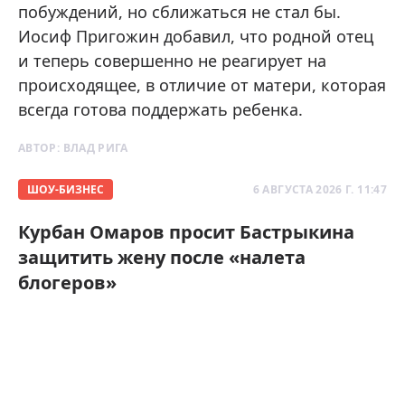
побуждений, но сближаться не стал бы.
Иосиф Пригожин добавил, что родной отец
и теперь совершенно не реагирует на
происходящее, в отличие от матери, которая
всегда готова поддержать ребенка.
АВТОР:
ВЛАД РИГА
ШОУ-БИЗНЕС
6 АВГУСТА 2026 Г. 11:47
Курбан Омаров просит Бастрыкина
защитить жену после «налета
блогеров»