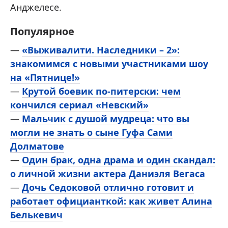
Анджелесе.
Популярное
—
«Выживалити. Наследники – 2»:
знакомимся с новыми участниками шоу
на «Пятнице!»
—
Крутой боевик по-питерски: чем
кончился сериал «Невский»
—
Мальчик с душой мудреца: что вы
могли не знать о сыне Гуфа Сами
Долматове
—
Один брак, одна драма и один скандал:
о личной жизни актера Даниэля Вегаса
—
Дочь Седоковой отлично готовит и
работает официанткой: как живет Алина
Белькевич