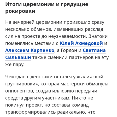
Итоги церемонии и грядущие
рокировки
На вечерней церемонии произошло сразу
несколько обменов, изменивших расклад
сил на проекте до неузнаваемости. Знатоки
поменялись местами с
Юлей Ахмедовой
и
Алексеем Карпенко
, а Гордон и
Светлана
Сильваши
также сменили партнеров на эту
же пару.
Чемодан с деньгами остался у «галичской
группировки», которая мастерски обманула
оппонентов, создав иллюзию передачи
средств другим участникам. Никто не
покинул проект, но составы команд
трансформировались радикально, что