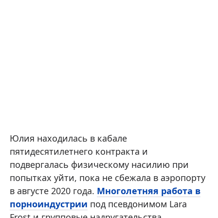
Юлия находилась в кабале
пятидесятилетнего контракта и
подвергалась физическому насилию при
попытках уйти, пока не сбежала в аэропорту
в августе 2020 года.
Многолетняя работа в
порноиндустрии
под псевдонимом Lara
Frost и групповые надругательства