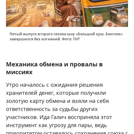
Пятый выпуск второго сезона шоу «Большой куш. Бангкок»
завершился без изгнаний. Фото: ТНТ
Механика обмена и провалы в
миссиях
Утро началось с ожидания решения
хранителей денег, которые получили
золотую карту обмена и взяли на себя
ответственность за судьбы других
участников. Ида Галич восприняла этот
инструмент как угрозу для пары, ведь
приоритетом оставалось сохранение союза с