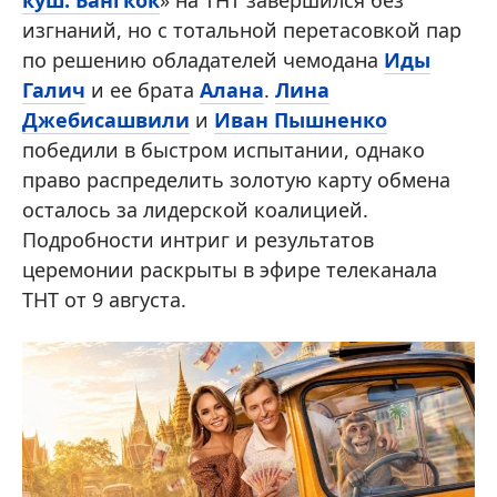
изгнаний, но с тотальной перетасовкой пар
по решению обладателей чемодана
Иды
Галич
и ее брата
Алана
.
Лина
Джебисашвили
и
Иван Пышненко
победили в быстром испытании, однако
право распределить золотую карту обмена
осталось за лидерской коалицией.
Подробности интриг и результатов
церемонии раскрыты в эфире телеканала
ТНТ от 9 августа.