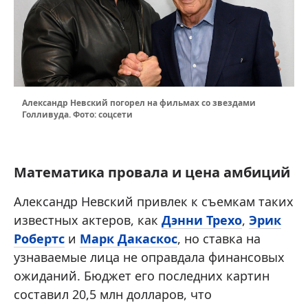
Александр Невский погорел на фильмах со звездами
Голливуда. Фото: соцсети
Математика провала и цена амбиций
Александр Невский привлек к съемкам таких
известных актеров, как
Дэнни Трехо
,
Эрик
Робертс
и
Марк Дакаскос
, но ставка на
узнаваемые лица не оправдала финансовых
ожиданий. Бюджет его последних картин
составил 20,5 млн долларов, что