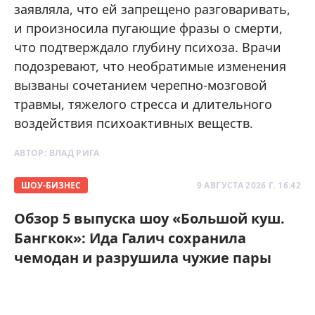
заявляла, что ей запрещено разговаривать,
и произносила пугающие фразы о смерти,
что подтверждало глубину психоза. Врачи
подозревают, что необратимые изменения
вызваны сочетанием черепно-мозговой
травмы, тяжелого стресса и длительного
воздействия психоактивных веществ.
АВТОР:
ВЛАД РИГА
ШОУ-БИЗНЕС
9 АВГУСТА 2026 Г. 16:42
Обзор 5 выпуска шоу «Большой куш.
Бангкок»: Ида Галич сохранила
чемодан и разрушила чужие пары