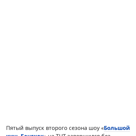
Пятый выпуск второго сезона шоу «
Большой
куш. Бангкок
» на ТНТ завершился без