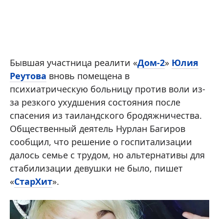
Бывшая участница реалити «
Дом-2
»
Юлия
Реутова
вновь помещена в
психиатрическую больницу против воли из-
за резкого ухудшения состояния после
спасения из таиландского бродяжничества.
Общественный деятель Нурлан Багиров
сообщил, что решение о госпитализации
далось семье с трудом, но альтернативы для
стабилизации девушки не было, пишет
«
СтарХит
».