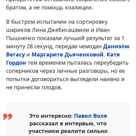
братом, а не помощь коалиции.
В быстром испытании на сортировку
шариков Лина Джебисашвили и Иван
Пышненко показали лучший результат за 1
минуту 28 секунд, передав чемодан
Даниэлю
Вегасу
и
Маргарите Дьяченковой
.
Катя
Гордон
тем временем пыталась переубедить
соперников через личные разговоры, но ее
попытки договориться выглядели наивно и
не принесли плодов.
Это интересно:
Павел Воля
рассказал в интервью, что
участники реалити сильно