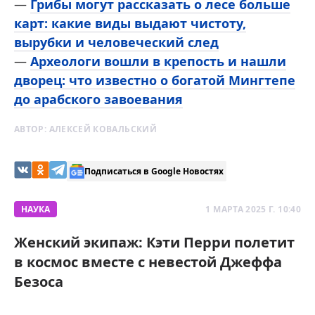
—
Грибы могут рассказать о лесе больше
карт: какие виды выдают чистоту,
вырубки и человеческий след
—
Археологи вошли в крепость и нашли
дворец: что известно о богатой Мингтепе
до арабского завоевания
АВТОР:
АЛЕКСЕЙ КОВАЛЬСКИЙ
Подписаться в Google Новостях
НАУКА
1 МАРТА 2025 Г. 10:40
Женский экипаж: Кэти Перри полетит
в космос вместе с невестой Джеффа
Безоса