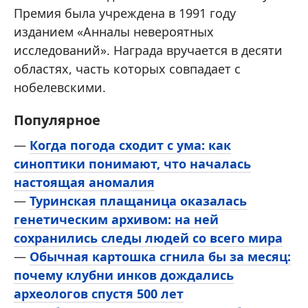
Премия была учреждена в 1991 году
изданием «Анналы невероятных
исследований». Награда вручается в десяти
областях, часть которых совпадает с
нобелевскими.
Популярное
—
Когда погода сходит с ума: как
синоптики понимают, что началась
настоящая аномалия
—
Туринская плащаница оказалась
генетическим архивом: на ней
сохранились следы людей со всего мира
—
Обычная картошка сгнила бы за месяц:
почему клубни инков дождались
археологов спустя 500 лет