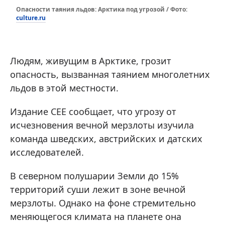
Опасности таяния льдов: Арктика под угрозой / Фото:
culture.ru
Людям, живущим в Арктике, грозит
опасность, вызванная таянием многолетних
льдов в этой местности.
Издание CEE сообщает, что угрозу от
исчезновения вечной мерзлоты изучила
команда шведских, австрийских и датских
исследователей.
В северном полушарии Земли до 15%
территорий суши лежит в зоне вечной
мерзлоты. Однако на фоне стремительно
меняющегося климата на планете она