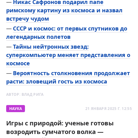
Никас Сафронов подарил папе
римскому картину из космоса и назвал
встречу чудом
СССР и космос: от первых спутников до
легендарных полетов
Тайны нейтронных звезд:
суперкомпьютер меняет представления о
космосе
Вероятность столкновения продолжает
расти: зловещий гость из космоса
АВТОР:
ВЛАД РИГА
НАУКА
21 ЯНВАРЯ 2025 Г. 12:55
Игры с природой: ученые готовы
возродить сумчатого волка —