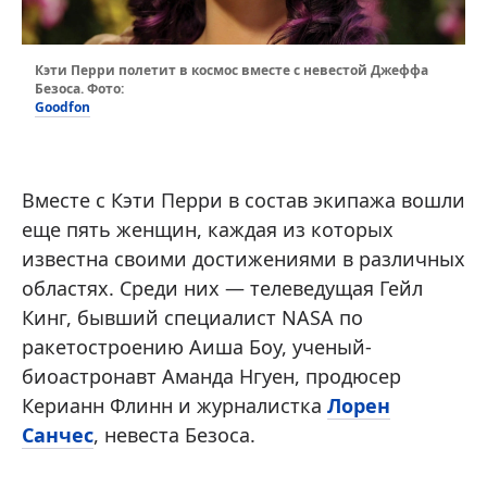
Кэти Перри полетит в космос вместе с невестой Джеффа
Безоса. Фото:
Goodfon
Вместе с Кэти Перри в состав экипажа вошли
еще пять женщин, каждая из которых
известна своими достижениями в различных
областях. Среди них — телеведущая Гейл
Кинг, бывший специалист NASA по
ракетостроению Аиша Боу, ученый-
биоастронавт Аманда Нгуен, продюсер
Керианн Флинн и журналистка
Лорен
Санчес
, невеста Безоса.