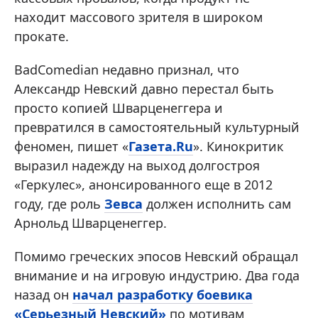
находит массового зрителя в широком
прокате.
BadComedian недавно признал, что
Александр Невский давно перестал быть
просто копией Шварценеггера и
превратился в самостоятельный культурный
феномен, пишет «
Газета.Ru
». Кинокритик
выразил надежду на выход долгостроя
«Геркулес», анонсированного еще в 2012
году, где роль
Зевса
должен исполнить сам
Арнольд Шварценеггер.
Помимо греческих эпосов Невский обращал
внимание и на игровую индустрию. Два года
назад он
начал разработку боевика
«Серьезный Невский»
по мотивам