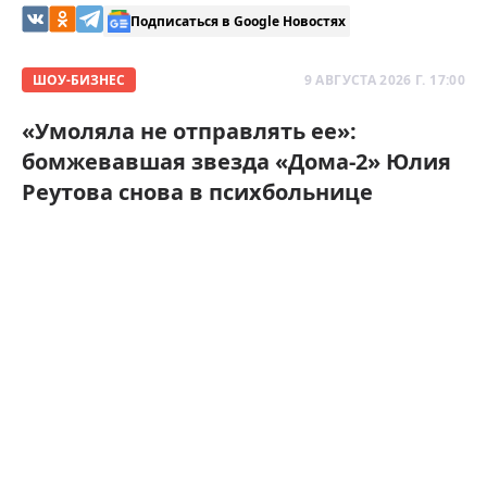
Подписаться в Google Новостях
ШОУ-БИЗНЕС
9 АВГУСТА 2026 Г. 17:00
«Умоляла не отправлять ее»:
бомжевавшая звезда «Дома-2» Юлия
Реутова снова в психбольнице