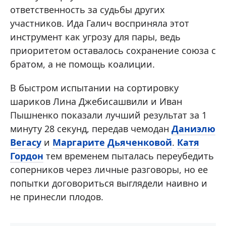
ответственность за судьбы других
участников. Ида Галич восприняла этот
инструмент как угрозу для пары, ведь
приоритетом оставалось сохранение союза с
братом, а не помощь коалиции.
В быстром испытании на сортировку
шариков Лина Джебисашвили и Иван
Пышненко показали лучший результат за 1
минуту 28 секунд, передав чемодан
Даниэлю
Вегасу
и
Маргарите Дьяченковой
.
Катя
Гордон
тем временем пыталась переубедить
соперников через личные разговоры, но ее
попытки договориться выглядели наивно и
не принесли плодов.