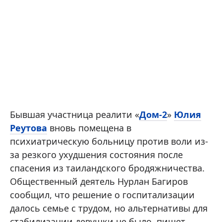
Бывшая участница реалити «
Дом-2
»
Юлия
Реутова
вновь помещена в
психиатрическую больницу против воли из-
за резкого ухудшения состояния после
спасения из таиландского бродяжничества.
Общественный деятель Нурлан Багиров
сообщил, что решение о госпитализации
далось семье с трудом, но альтернативы для
стабилизации девушки не было, пишет