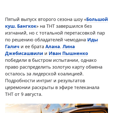
Пятый выпуск второго сезона шоу «
Большой
куш. Бангкок
» на ТНТ завершился без
изгнаний, но с тотальной перетасовкой пар
по решению обладателей чемодана
Иды
Галич
и ее брата
Алана
.
Лина
Джебисашвили
и
Иван Пышненко
победили в быстром испытании, однако
право распределить золотую карту обмена
осталось за лидерской коалицией.
Подробности интриг и результатов
церемонии раскрыты в эфире телеканала
ТНТ от 9 августа.