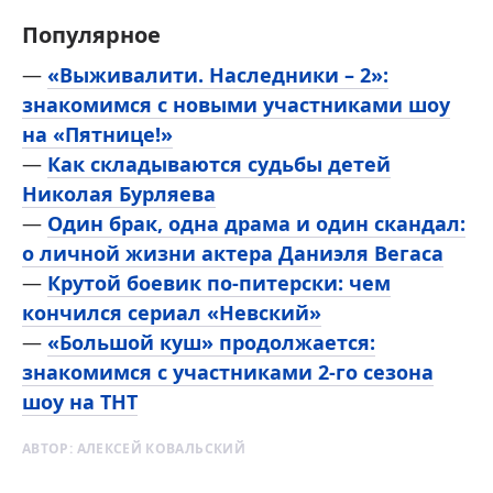
Популярное
—
«Выживалити. Наследники – 2»:
знакомимся с новыми участниками шоу
на «Пятнице!»
—
Как складываются судьбы детей
Николая Бурляева
—
Один брак, одна драма и один скандал:
о личной жизни актера Даниэля Вегаса
—
Крутой боевик по-питерски: чем
кончился сериал «Невский»
—
«Большой куш» продолжается:
знакомимся с участниками 2-го сезона
шоу на ТНТ
АВТОР:
АЛЕКСЕЙ КОВАЛЬСКИЙ