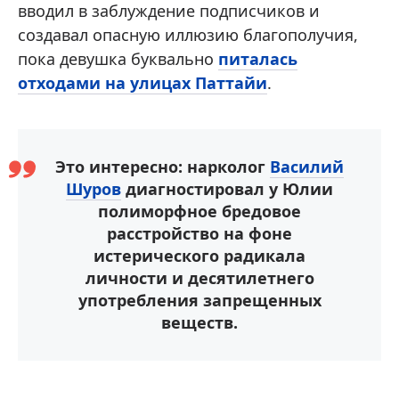
вводил в заблуждение подписчиков и
создавал опасную иллюзию благополучия,
пока девушка буквально
питалась
отходами на улицах Паттайи
.
Это интересно: нарколог
Василий
Шуров
диагностировал у Юлии
полиморфное бредовое
расстройство на фоне
истерического радикала
личности и десятилетнего
употребления запрещенных
веществ.