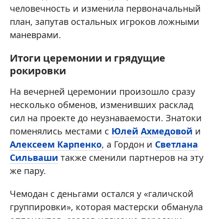
человечность и изменила первоначальный
план, запутав остальных игроков ложными
маневрами.
Итоги церемонии и грядущие
рокировки
На вечерней церемонии произошло сразу
несколько обменов, изменивших расклад
сил на проекте до неузнаваемости. Знатоки
поменялись местами с
Юлей Ахмедовой
и
Алексеем Карпенко
, а Гордон и
Светлана
Сильваши
также сменили партнеров на эту
же пару.
Чемодан с деньгами остался у «галичской
группировки», которая мастерски обманула