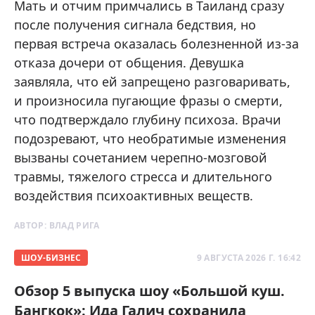
Мать и отчим примчались в Таиланд сразу
после получения сигнала бедствия, но
первая встреча оказалась болезненной из-за
отказа дочери от общения. Девушка
заявляла, что ей запрещено разговаривать,
и произносила пугающие фразы о смерти,
что подтверждало глубину психоза. Врачи
подозревают, что необратимые изменения
вызваны сочетанием черепно-мозговой
травмы, тяжелого стресса и длительного
воздействия психоактивных веществ.
АВТОР:
ВЛАД РИГА
ШОУ-БИЗНЕС
9 АВГУСТА 2026 Г. 16:42
Обзор 5 выпуска шоу «Большой куш.
Бангкок»: Ида Галич сохранила