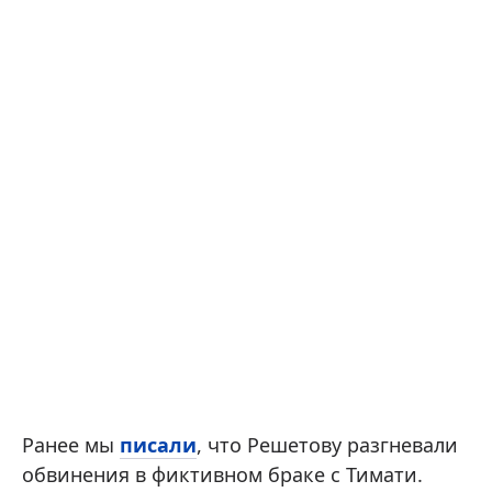
Ранее мы
писали
, что Решетову разгневали
обвинения в фиктивном браке с Тимати.