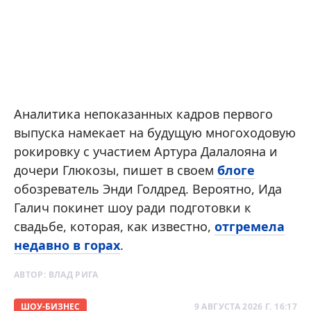
Аналитика непоказанных кадров первого
выпуска намекает на будущую многоходовую
рокировку с участием Артура Далалояна и
дочери Глюкозы, пишет в своем
блоге
обозреватель Энди Голдред. Вероятно, Ида
Галич покинет шоу ради подготовки к
свадьбе, которая, как известно,
отгремела
недавно в горах
.
АВТОР:
ВЛАД РИГА
ШОУ-БИЗНЕС
9 АВГУСТА 2026 Г. 16:17