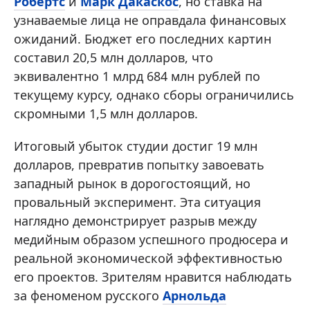
Робертс
и
Марк Дакаскос
, но ставка на
узнаваемые лица не оправдала финансовых
ожиданий. Бюджет его последних картин
составил 20,5 млн долларов, что
эквивалентно 1 млрд 684 млн рублей по
текущему курсу, однако сборы ограничились
скромными 1,5 млн долларов.
Итоговый убыток студии достиг 19 млн
долларов, превратив попытку завоевать
западный рынок в дорогостоящий, но
провальный эксперимент. Эта ситуация
наглядно демонстрирует разрыв между
медийным образом успешного продюсера и
реальной экономической эффективностью
его проектов. Зрителям нравится наблюдать
за феноменом русского
Арнольда