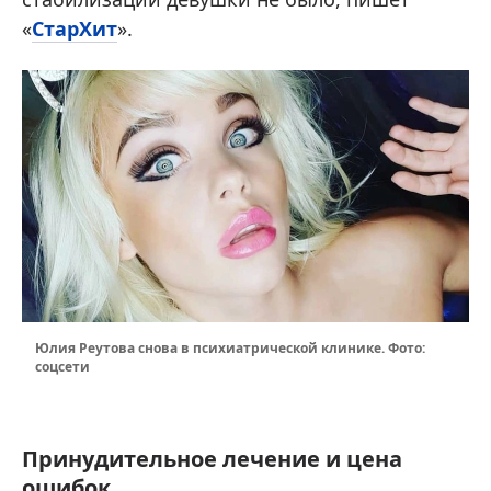
«
СтарХит
».
Юлия Реутова снова в психиатрической клинике. Фото:
соцсети
Принудительное лечение и цена
ошибок