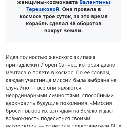
женщины-космонавта
Валентины
Терешковой
. Она провела в
космосе трое суток, за это время
корабль сделал 48 оборотов
вокруг Земли.
Идея полностью женского экипажа
принадлежит Лорен Санчес, которая давно
мечтала о полете в космос. По ее словам,
каждая участница миссии была выбрана не
случайно — все они являются
неординарными личностями, способными
вдохновить будущие поколения. «Миссия
бросит вызов их взглядам на Землю и даст
возможность поделиться своими
историями», — отметили представители Blue