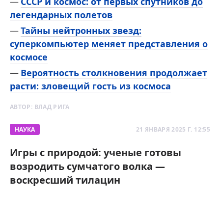
СССР и космос: от первых спутников до
легендарных полетов
Тайны нейтронных звезд:
суперкомпьютер меняет представления о
космосе
Вероятность столкновения продолжает
расти: зловещий гость из космоса
АВТОР:
ВЛАД РИГА
НАУКА
21 ЯНВАРЯ 2025 Г. 12:55
Игры с природой: ученые готовы
возродить сумчатого волка —
воскресший тилацин