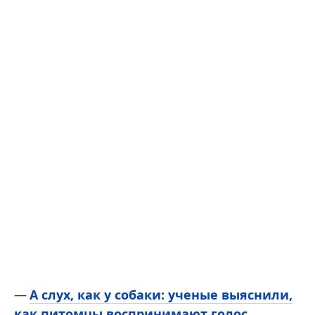
А слух, как у собаки: ученые выяснили,
как питомцы воспринимают голос