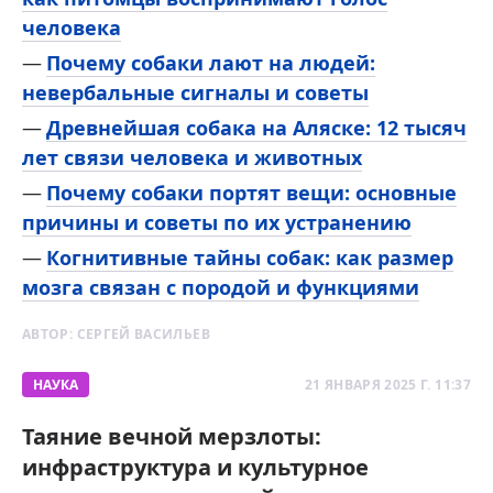
человека
Почему собаки лают на людей:
невербальные сигналы и советы
Древнейшая собака на Аляске: 12 тысяч
лет связи человека и животных
Почему собаки портят вещи: основные
причины и советы по их устранению
Когнитивные тайны собак: как размер
мозга связан с породой и функциями
АВТОР:
СЕРГЕЙ ВАСИЛЬЕВ
НАУКА
21 ЯНВАРЯ 2025 Г. 11:37
Таяние вечной мерзлоты:
инфраструктура и культурное