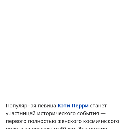
Популярная певица
Кэти Перри
станет
участницей исторического события —
первого полностью женского космического
полета за последние 60 лет. Эта миссия