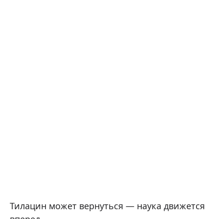
Тилацин может вернуться — наука движется
вперед.