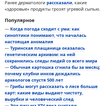
Ранее дерматологи
рассказали
, какие
«здоровые» продукты грозят угревой сыпью.
Популярное
—
Когда погода сходит с ума: как
синоптики понимают, что началась
настоящая аномалия
—
Туринская плащаница оказалась
генетическим архивом: на ней
сохранились следы людей со всего мира
—
Обычная картошка сгнила бы за месяц:
почему клубни инков дождались
археологов спустя 500 лет
—
Грибы могут рассказать о лесе больше
карт: какие виды выдают чистоту,
вырубки и человеческий след
—
Эти письма XIV века считали