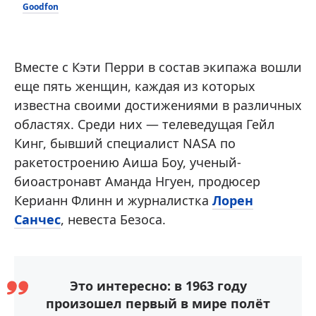
Goodfon
Вместе с Кэти Перри в состав экипажа вошли
еще пять женщин, каждая из которых
известна своими достижениями в различных
областях. Среди них — телеведущая Гейл
Кинг, бывший специалист NASA по
ракетостроению Аиша Боу, ученый-
биоастронавт Аманда Нгуен, продюсер
Керианн Флинн и журналистка
Лорен
Санчес
, невеста Безоса.
Это интересно: в 1963 году
произошел первый в мире полёт