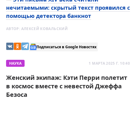
нечитаемыми: скрытый текст проявился с
помощью детектора банкнот
АВТОР:
АЛЕКСЕЙ КОВАЛЬСКИЙ
Подписаться в Google Новостях
НАУКА
1 МАРТА 2025 Г. 10:40
Женский экипаж: Кэти Перри полетит
в космос вместе с невестой Джеффа
Безоса