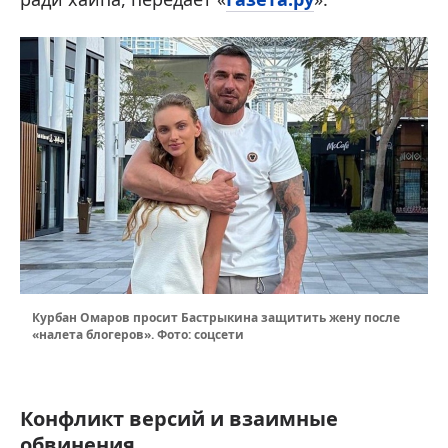
Курбан Омаров просит Бастрыкина защитить жену после
«налета блогеров». Фото: соцсети
Конфликт версий и взаимные
обвинения