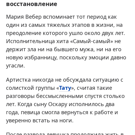
восстановление
Мария Вебер вспоминает тот период как
один из самых тяжелых этапов в жизни, на
преодоление которого ушло около двух лет.
Исполнительница хита «Самый-самый» не
держит зла ни на бывшего мужа, ни на его
новую избранницу, поскольку эмоции давно
угасли.
Артистка никогда не обсуждала ситуацию с
солисткой группы «
Тату
», считая такие
разговоры бессмысленными спустя столько
лет. Когда сыну Оскару исполнилось два
года, певица смогла вернуться к работе и
уверенно встать на ноги.
После развода девушка продолжила жить в