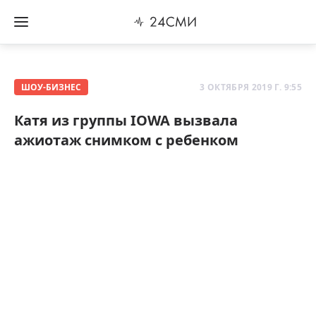
ШОУ-БИЗНЕС
3 ОКТЯБРЯ 2019 Г. 9:55
Катя из группы IOWA вызвала
ажиотаж снимком с ребенком