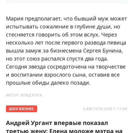
Мария предполагает, что бывший муж может
испытывать сожаление в глубине души, но
стесняется говорить об этом вслух. Через
несколько лет после первого развода певица
вышла замуж за бизнесмена Сергея Бунина,
но этот союз распался спустя два года.
Сегодня звезда сосредоточена на творчестве
и воспитании взрослого сына, оставив все
прошлые обиды далеко позади.
АВТОР:
ВЛАД РИГА
ШОУ-БИЗНЕС
6 АВГУСТА 2026 Г. 11:08
Андрей Ургант впервые показал
третью жену: Елена моложе мэтра на