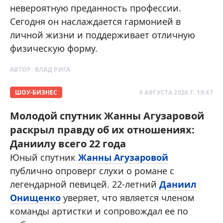
невероятную преданность профессии.
Сегодня он наслаждается гармонией в
личной жизни и поддерживает отличную
физическую форму.
АВТОР:
ВЛАД РИГА
ШОУ-БИЗНЕС
6 АВГУСТА 2026 Г. 10:47
Молодой спутник Жанны Агузаровой
раскрыл правду об их отношениях:
Даниилу всего 22 года
Юный спутник
Жанны Агузаровой
публично опроверг слухи о романе с
легендарной певицей. 22-летний
Даниил
Онищенко
уверяет, что является членом
команды артистки и сопровождал ее по