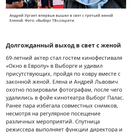
Андрей Ургант впервые вышел в свет с третьей женой
Еленой. Фото: «Выборг ТВ»;соцсети
Долгожданный выход в свет с женой
69-летний актер стал гостем кинофестиваля
«Окно в Европу» в Выборге и удивил
присутствующих, пройдя по ковру вместе с
законной женой. Елена и Андрей Львович
охотно позировали фотографам, после чего
удалились в фойе кинотеатра Выборг Палас.
Ранее пара избегала совместных снимков,
несмотря на регулярное посещение
различных мероприятий. Спутница
режиссера выполняет функции директора и