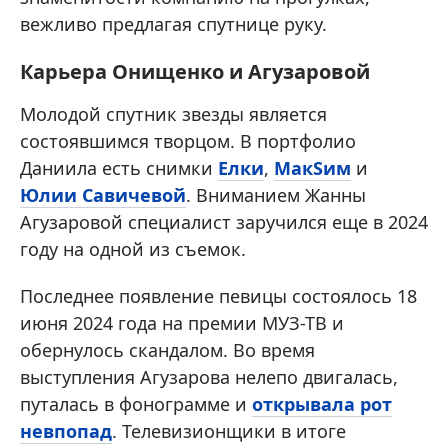
вежливо предлагая спутнице руку.
Карьера Онищенко и Агузаровой
Молодой спутник звезды является
состоявшимся творцом. В портфолио
Даниила есть снимки
Елки
,
МакSим
и
Юлии Савичевой
. Вниманием Жанны
Агузаровой специалист заручился еще в 2024
году на одной из съемок.
Последнее появление певицы состоялось 18
июня 2024 года на премии МУЗ-ТВ и
обернулось скандалом. Во время
выступления Агузарова нелепо двигалась,
путалась в фонограмме и
открывала рот
невпопад
. Телевизионщики в итоге