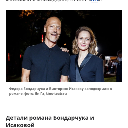
Федора Бондарчука и Викторию Исакову заподозрили в
романе. фото: Ян Гэ, kino-teatr.ru
Детали романа Бондарчука и
Исаковой