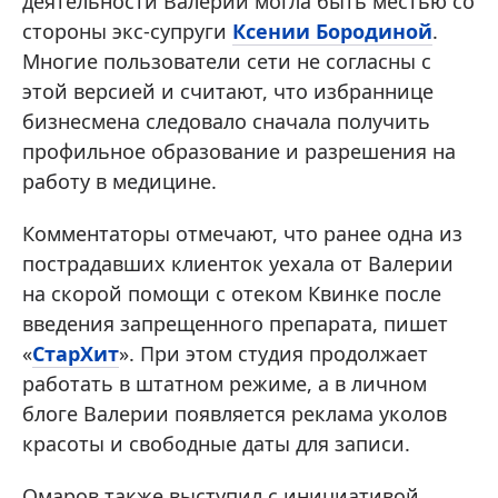
деятельности Валерии могла быть местью со
стороны экс-супруги
Ксении Бородиной
.
Многие пользователи сети не согласны с
этой версией и считают, что избраннице
бизнесмена следовало сначала получить
профильное образование и разрешения на
работу в медицине.
Комментаторы отмечают, что ранее одна из
пострадавших клиенток уехала от Валерии
на скорой помощи с отеком Квинке после
введения запрещенного препарата, пишет
«
СтарХит
». При этом студия продолжает
работать в штатном режиме, а в личном
блоге Валерии появляется реклама уколов
красоты и свободные даты для записи.
Омаров также выступил с инициативой