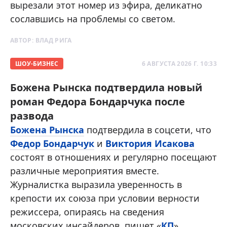
вырезали этот номер из эфира, деликатно
сославшись на проблемы со светом.
АВТОР:
ВЛАД РИГА
ШОУ-БИЗНЕС
6 АВГУСТА 2026 Г. 10:33
Божена Рынска подтвердила новый
роман Федора Бондарчука после
развода
Божена Рынска
подтвердила в соцсети, что
Федор Бондарчук
и
Виктория Исакова
состоят в отношениях и регулярно посещают
различные мероприятия вместе.
Журналистка выразила уверенность в
крепости их союза при условии верности
режиссера, опираясь на сведения
московских инсайдеров, пишет «
КП
».