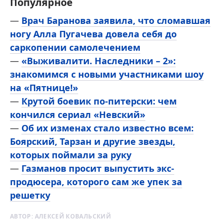
Популярное
—
Врач Баранова заявила, что сломавшая
ногу Алла Пугачева довела себя до
саркопении самолечением
—
«Выживалити. Наследники – 2»:
знакомимся с новыми участниками шоу
на «Пятнице!»
—
Крутой боевик по-питерски: чем
кончился сериал «Невский»
—
Об их изменах стало известно всем:
Боярский, Тарзан и другие звезды,
которых поймали за руку
—
Газманов просит выпустить экс-
продюсера, которого сам же упек за
решетку
АВТОР:
АЛЕКСЕЙ КОВАЛЬСКИЙ