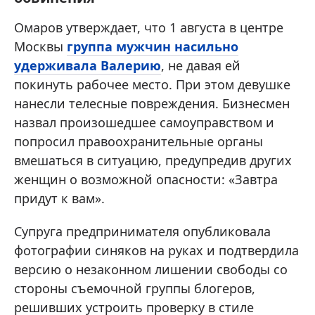
Омаров утверждает, что 1 августа в центре
Москвы
группа мужчин насильно
удерживала Валерию
, не давая ей
покинуть рабочее место. При этом девушке
нанесли телесные повреждения. Бизнесмен
назвал произошедшее самоуправством и
попросил правоохранительные органы
вмешаться в ситуацию, предупредив других
женщин о возможной опасности: «Завтра
придут к вам».
Супруга предпринимателя опубликовала
фотографии синяков на руках и подтвердила
версию о незаконном лишении свободы со
стороны съемочной группы блогеров,
решивших устроить проверку в стиле