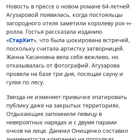
Новость в прессе о новом романе 64-летней
Агузаровой появилась, когда постояльцы
загородного отеля заметили королеву рок-н-
ролла. Гостья рассказала изданию
«
СтарХит
», что была шокирована встречей,
поскольку считала артистку затворницей.
Жанна Хасановна вела себя вежливо, но
отказывалась от фотографий. Агузарова
провела на базе три дня, посещая сауну и
гуляя по лесу.
Звезда не изменяет привычке эпатировать
публику даже на закрытых территориях.
Отдыхающие запомнили певицу в
невероятных нарядах и с двумя парами
очков на лице. Даниил Онищенко составил
знаменитости компанию на прогулках,