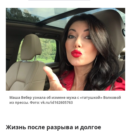
Маша Вебер узнала об измене мужа с «татушкой» Волковой
из прессы. Фото: vk.ru/id162605763
Жизнь после разрыва и долгое