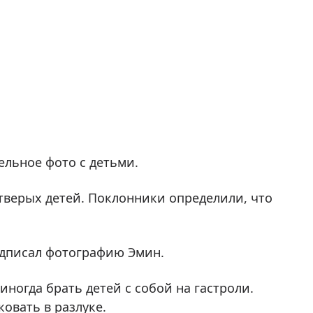
ельное фото с детьми.
етверых детей. Поклонники определили, что
подписал фотографию Эмин.
ногда брать детей с собой на гастроли.
ковать в разлуке.