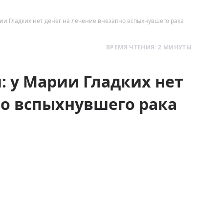
ии Гладких нет денег на лечение внезапно вспыхнувшего рака
ВРЕМЯ ЧТЕНИЯ: 2 МИНУТЫ
: у Марии Гладких нет
но вспыхнувшего рака