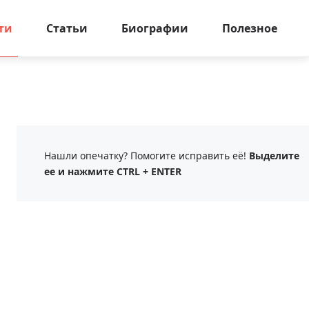
ти
Статьи
Биографии
Полезное
Нашли опечатку? Помогите исправить её!
Выделите
ее и нажмите CTRL + ENTER