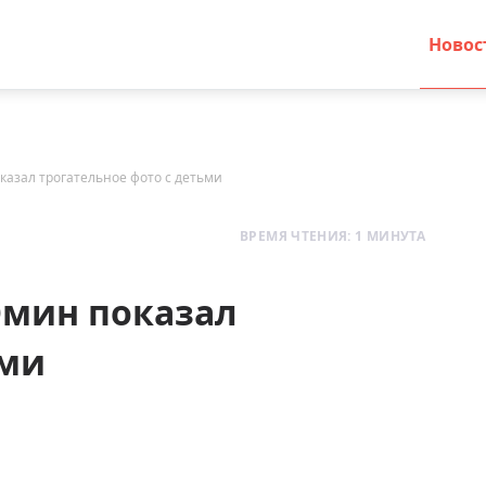
Новос
казал трогательное фото с детьми
ВРЕМЯ ЧТЕНИЯ: 1 МИНУТА
Эмин показал
ьми