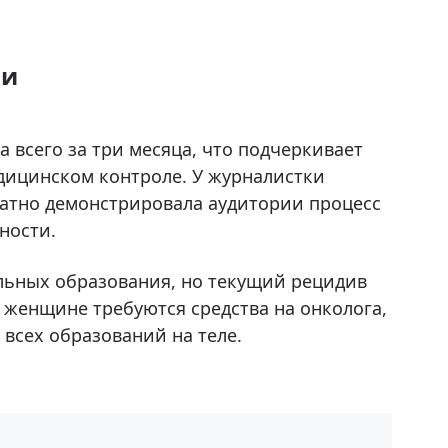
ии
 всего за три месяца, что подчеркивает
дицинском контроле. У журналистки
ратно демонстрировала аудитории процесс
ности.
ельных образования, но текущий рецидив
 женщине требуются средства на онколога,
всех образований на теле.