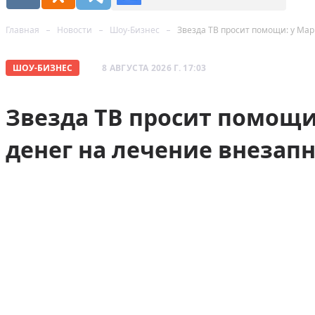
Главная
Новости
Шоу-Бизнес
Звезда ТВ просит помощи: у Мар
ШОУ-БИЗНЕС
8 АВГУСТА 2026 Г. 17:03
Звезда ТВ просит помощи
денег на лечение внезап