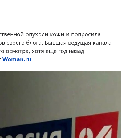
ственной опухоли кожи и попросила
в своего блога. Бывшая ведущая канала
го осмотра, хотя еще год назад
т
Woman.ru
.