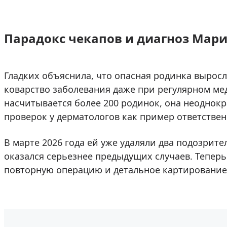
Парадокс чекапов и диагноз Мар
Гладких объяснила, что опасная родинка выросла
коварство заболевания даже при регулярном ме
насчитывается более 200 родинок, она неоднок
проверок у дерматологов как пример ответствен
В марте 2026 года ей уже удаляли два подозрит
оказался серьезнее предыдущих случаев. Теперь
повторную операцию и детальное картирование 