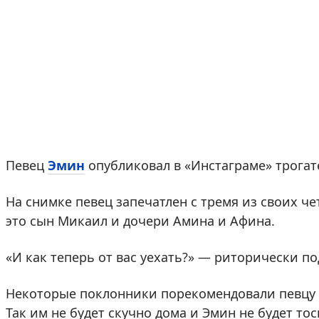
Певец
Эмин
опубликовал в «Инстаграме» трогат
На снимке певец запечатлен с тремя из своих ч
это сын Микаил и дочери Амина и Афина.
«И как теперь от вас уехать?» — риторически 
Некоторые поклонники порекомендовали певцу и
Так им не будет скучно дома и Эмин не будет тос