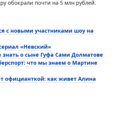
иру обокрали почти на 5 млн рублей.
ся с новыми участниками шоу на
 сериал «Невский»
е знать о сыне Гуфа Сами Долматове
ерспорт: что мы знаем о Мартине
ет официанткой: как живет Алина