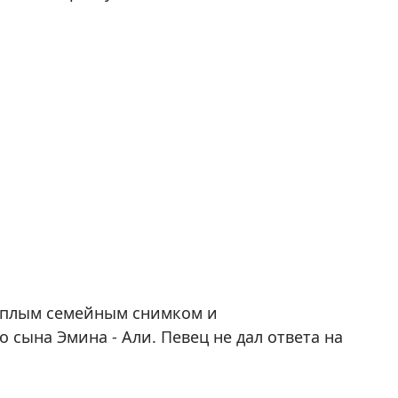
еплым семейным снимком и
 сына Эмина - Али. Певец не дал ответа на