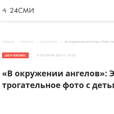
Главная
Новости
Шоу-Бизнес
«В окружении ангелов»: Эмин по
ШОУ-БИЗНЕС
8 ОКТЯБРЯ 2019 Г. 16:06
«В окружении ангелов»: 
трогательное фото с дет