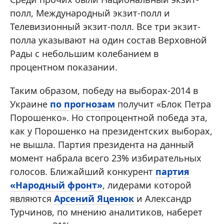
полл, Международный экзит-полл и
Телевизионный экзит-полл. Все три экзит-
полла указывают на один состав Верховной
Рады с небольшим колебанием в
процентном показании.
Таким образом, победу на выборах-2014 в
Украине
по прогнозам
получит «Блок Петра
Порошенко». Но стопроцентной победа эта,
как у Порошенко на президентских выборах,
не вышла. Партия президента на данный
момент набрала всего 23% избирательных
голосов. Ближайший конкурент
партия
«Народный фронт»
, лидерами которой
являются
Арсений Яценюк
и Александр
Турчинов, по мнению аналитиков, наберет