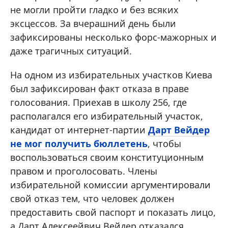
не могли пройти гладко и без всяких
эксцессов. За вчерашний день были
зафиксированы несколько форс-мажорных и
даже трагичных ситуаций.
На одном из избирательных участков Киева
был зафиксирован факт отказа в праве
голосования. Приехав в школу 256, где
располагался его избирательный участок,
кандидат от интернет-партии
Дарт Вейдер
не мог получить бюллетень
, чтобы
воспользоваться своим конституционным
правом и проголосовать. Члены
избирательной комиссии аргументировали
свой отказ тем, что человек должен
предоставить свой паспорт и показать лицо,
а Дарт Алексеейвич Вейдер отказался