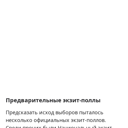
Предварительные экзит-поллы
Предсказать исход выборов пыталось
несколько официальных экзит-поллов.
Среди прочих были Национальный экзит-