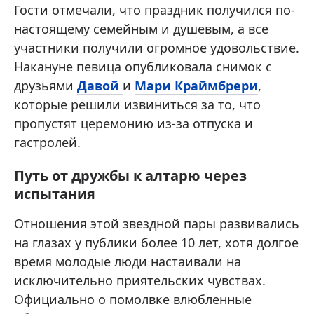
Гости отмечали, что праздник получился по-
настоящему семейным и душевым, а все
участники получили огромное удовольствие.
Накануне певица опубликовала снимок с
друзьями
Давой
и
Мари Краймбрери
,
которые решили извиниться за то, что
пропустят церемонию из-за отпуска и
гастролей.
Путь от дружбы к алтарю через
испытания
Отношения этой звездной пары развивались
на глазах у публики более 10 лет, хотя долгое
время молодые люди настаивали на
исключительно приятельских чувствах.
Официально о помолвке влюбленные