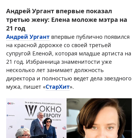
Андрей Ургант впервые показал
третью жену: Елена моложе мэтра на
21 год
Андрей Ургант
впервые публично появился
на красной дорожке со своей третьей
супругой Еленой, которая младше артиста на
21 год. Избранница знаменитости уже
несколько лет занимает должность
директора и полностью ведет дела звездного
мужа, пишет «
СтарХит
».