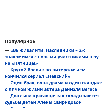
Популярное
—
«Выживалити. Наследники – 2»:
знакомимся с новыми участниками шоу
на «Пятнице!»
—
Крутой боевик по-питерски: чем
кончился сериал «Невский»
—
Один брак, одна драма и один скандал:
о личной жизни актера Даниэля Вегаса
—
Два сына-красавца: как складываются
судьбы детей Алены Свиридовой