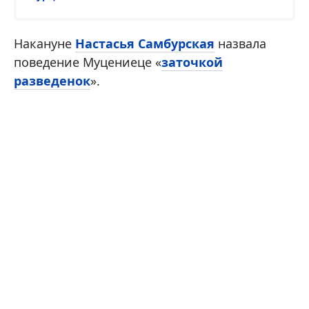
Накануне
Настасья Самбурская
назвала
поведение Муцениеце «
заточкой
разведенок
».