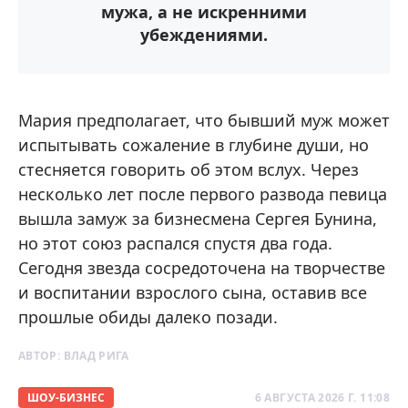
мужа, а не искренними
убеждениями.
Мария предполагает, что бывший муж может
испытывать сожаление в глубине души, но
стесняется говорить об этом вслух. Через
несколько лет после первого развода певица
вышла замуж за бизнесмена Сергея Бунина,
но этот союз распался спустя два года.
Сегодня звезда сосредоточена на творчестве
и воспитании взрослого сына, оставив все
прошлые обиды далеко позади.
АВТОР:
ВЛАД РИГА
ШОУ-БИЗНЕС
6 АВГУСТА 2026 Г. 11:08