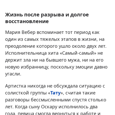
Жизнь после разрыва и долгое
восстановление
Мария Вебер вспоминает тот период как
один из самых тяжелых этапов в жизни, на
преодоление которого ушло около двух лет.
Исполнительница хита «Самый-самый» не
держит зла ни на бывшего мужа, ни на его
новую избранницу, поскольку эмоции давно
угасли.
Артистка никогда не обсуждала ситуацию с
солисткой группы «
Тату
», считая такие
разговоры бессмысленными спустя столько
лет. Когда сыну Оскару исполнилось два
года, певица смогла вернуться к работе и