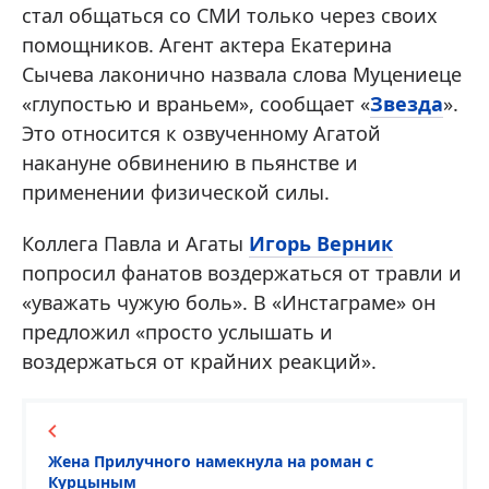
стал общаться со СМИ только через своих
помощников. Агент актера Екатерина
Сычева лаконично назвала слова Муцениеце
«глупостью и враньем», сообщает «
Звезда
».
Это относится к озвученному Агатой
накануне обвинению в пьянстве и
применении физической силы.
Коллега Павла и Агаты
Игорь Верник
попросил фанатов воздержаться от травли и
«уважать чужую боль». В «Инстаграме» он
предложил «просто услышать и
воздержаться от крайних реакций».
Жена Прилучного намекнула на роман с
Курцыным