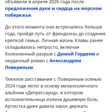
объявили в апреле 2026 года после
предложения руки и сердца на морском
побережье
.
До этого момента они встречались больше
года, пройдя путь от френдзоны до создания
крепкой семьи. Личная жизнь Клавы ранее
складывалась непросто, включая
болезненный разрыв с
Димой Гордеем
и
неудачный роман с
Александром
Повериным
.
Тяжелое расставание с Повериным осенью
2024 года легло в основу меланхоличного
альбома «Депрессаунд», в котором
исполнительница излила душевную боль.
Артистка даже давала зарок держать