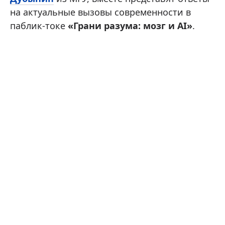
на актуальные вызовы современности в
паблик-токе
«Грани разума: мозг и AI»
.