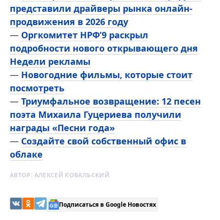
представили драйверы рынка онлайн-
продвижения в 2026 году
—
Оргкомитет НРФ’9 раскрыл
подробности нового открывающего дня
Недели рекламы
—
Новогодние фильмы, которые стоит
посмотреть
—
Триумфальное возвращение: 12 песен
поэта Михаила Гуцериева получили
награды «Песни года»
—
Создайте свой собственный офис в
облаке
АВТОР:
АЛЕКСЕЙ КОВАЛЬСКИЙ
Подписаться в Google Новостях