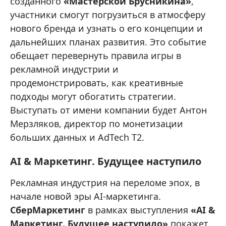
созданного
«Мастерской Брусникина»
,
участники смогут погрузиться в атмосферу
нового бренда и узнать о его концепции и
дальнейших планах развития. Это событие
обещает перевернуть правила игры в
рекламной индустрии и
продемонстрировать, как креативные
подходы могут обогатить стратегии.
Выступать от имени компании будет Антон
Мерзляков, директор по монетизации
больших данных и AdTech T2.
AI & Маркетинг. Будущее наступило
Рекламная индустрия на переломе эпох, в
начале новой эры AI-маркетинга.
СберМаркетинг
в рамках выступления
«AI &
Маркетинг. Будущее наступило»
покажет,