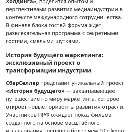
Холдинга»
, поделится опытом и
перспективами развития медиаиндустрии в
контексте международного сотрудничества.
В финале блока гостей форума ждет
развлекательная программа с секретными
гостями, смелыми шутками.
История будущего маркетинга:
эксклюзивный проект о
трансформации индустрии
СберСеллер
представит уникальный проект
«История будущего»
— захватывающее
путешествие по миру маркетинга, которое
откроет новые горизонты развития отрасли.
Участников НРФ ожидает показ фильма,
созданного на основе масштабного
исследования трендов в более чем 10 сферах