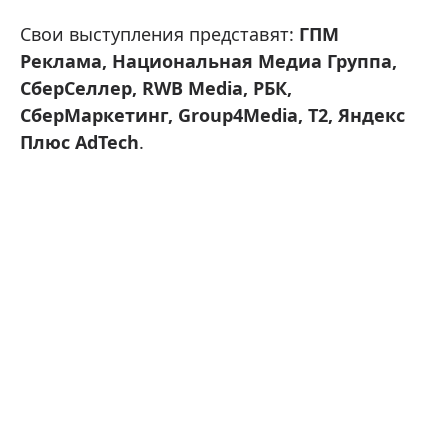
Свои выступления представят:
ГПМ
Реклама, Национальная Медиа Группа,
СберСеллер, RWB Media, РБК,
СберМаркетинг, Group4Media, T2, Яндекс
Плюс AdTech
.