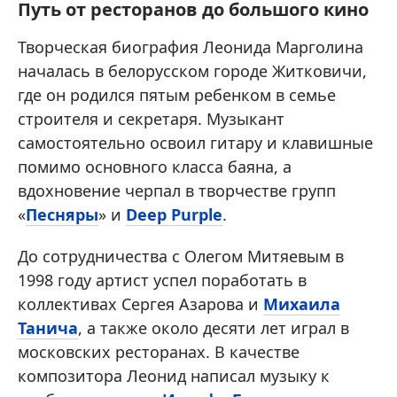
Путь от ресторанов до большого кино
Творческая биография Леонида Марголина
началась в белорусском городе Житковичи,
где он родился пятым ребенком в семье
строителя и секретаря. Музыкант
самостоятельно освоил гитару и клавишные
помимо основного класса баяна, а
вдохновение черпал в творчестве групп
«
Песняры
» и
Deep Purple
.
До сотрудничества с Олегом Митяевым в
1998 году артист успел поработать в
коллективах Сергея Азарова и
Михаила
Танича
, а также около десяти лет играл в
московских ресторанах. В качестве
композитора Леонид написал музыку к