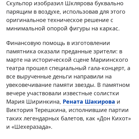
Скульпор изобразил Шклярова буквально
парящим в воздухе, использовав для этого
оригинальное техническое решение с
минимальной опорой фигуры на каркас.
Финансовую помощь в изготовлении
памятника оказали преданные зрители: в
марте на исторической сцене Мариинского
театра прошел специальный гала-концерт, а
все вырученные деньги направили на
увековечивание памяти звезды. В памятном
вечере участвовали известные солистки
Мария Ширинкина,
Рената Шакирова
и
Виктория Терешкина, исполнившие партии
таких легендарных балетов, как «Дон Кихот»
и «Шехеразада».