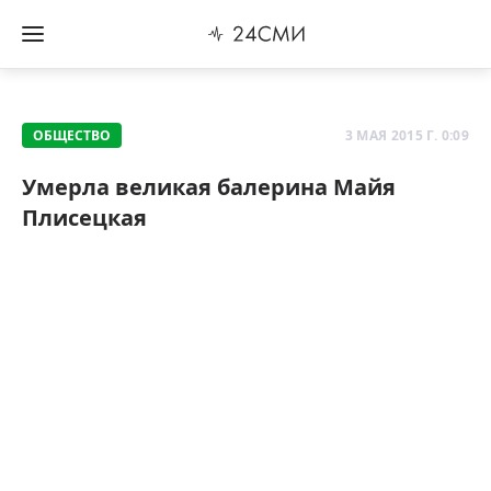
ОБЩЕСТВО
3 МАЯ 2015 Г. 0:09
Умерла великая балерина Майя
Плисецкая