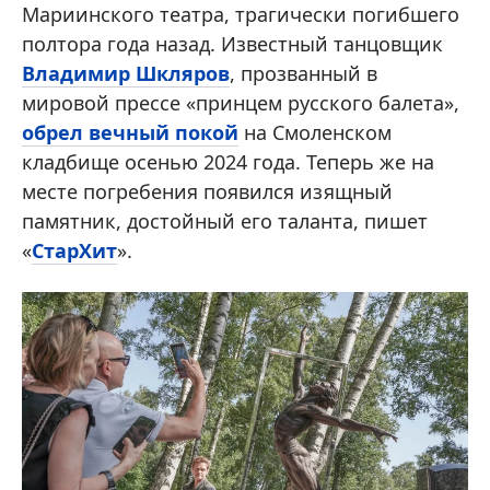
Мариинского театра, трагически погибшего
полтора года назад. Известный танцовщик
Владимир Шкляров
, прозванный в
мировой прессе «принцем русского балета»,
обрел вечный покой
на Смоленском
кладбище осенью 2024 года. Теперь же на
месте погребения появился изящный
памятник, достойный его таланта, пишет
«
СтарХит
».