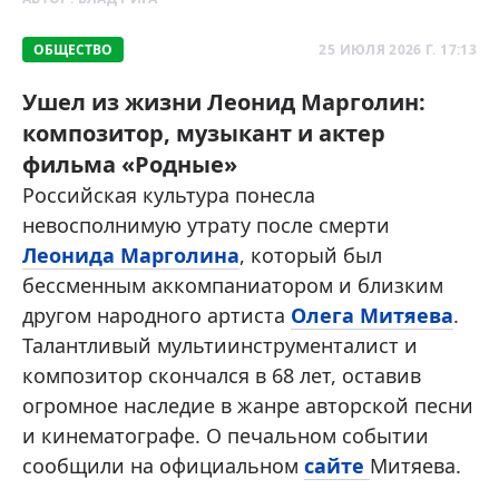
ОБЩЕСТВО
25 ИЮЛЯ 2026 Г. 17:13
Ушел из жизни Леонид Марголин:
композитор, музыкант и актер
фильма «Родные»
Российская культура понесла
невосполнимую утрату после смерти
Леонида Марголина
, который был
бессменным аккомпаниатором и близким
другом народного артиста
Олега Митяева
.
Талантливый мультиинструменталист и
композитор скончался в 68 лет, оставив
огромное наследие в жанре авторской песни
и кинематографе. О печальном событии
сообщили на официальном
сайте
Митяева.