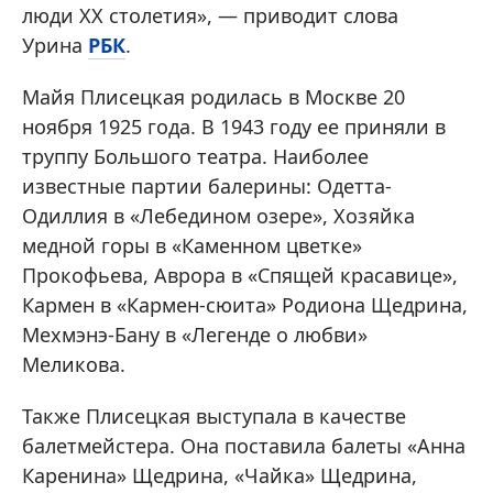
люди XX столетия», — приводит слова
Урина
РБК
.
Майя Плисецкая родилась в Москве 20
ноября 1925 года. В 1943 году ее приняли в
труппу Большого театра. Наиболее
известные партии балерины: Одетта-
Одиллия в «Лебедином озере», Хозяйка
медной горы в «Каменном цветке»
Прокофьева, Аврора в «Спящей красавице»,
Кармен в «Кармен-сюита» Родиона Щедрина,
Мехмэнэ-Бану в «Легенде о любви»
Меликова.
Также Плисецкая выступала в качестве
балетмейстера. Она поставила балеты «Анна
Каренина» Щедрина, «Чайка» Щедрина,