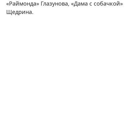
«Раймонда» Глазунова, «Дама с собачкой»
Щедрина.