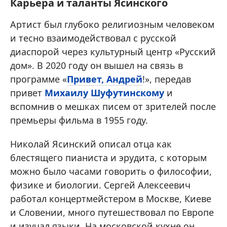
Карьера и таланты Ясинского
Артист был глубоко религиозным человеком
и тесно взаимодействовал с русской
диаспорой через культурный центр «Русский
дом». В 2020 году он вышел на связь в
программе «
Привет, Андрей
!», передав
привет
Михаилу Шуфутинскому
и
вспомнив о мешках писем от зрителей после
премьеры фильма в 1955 году.
Николай Ясинский описал отца как
блестящего пианиста и эрудита, с которым
можно было часами говорить о философии,
физике и биологии. Сергей Алексеевич
работал концертмейстером в Москве, Киеве
и Словении, много путешествовал по Европе
и изучал языки. На московской кухне он