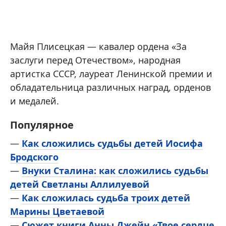
Майя Плисецкая — кавалер ордена «За
заслуги перед Отечеством», народная
артистка СССР, лауреат Ленинской премии и
обладательница различных наград, орденов
и медалей.
Популярное
—
Как сложились судьбы детей Иосифа
Бродского
—
Внуки Сталина: как сложились судьбы
детей Светланы Аллилуевой
—
Как сложилась судьба троих детей
Марины Цветаевой
—
Сюжет книги Анны Джейн «Твое сердце