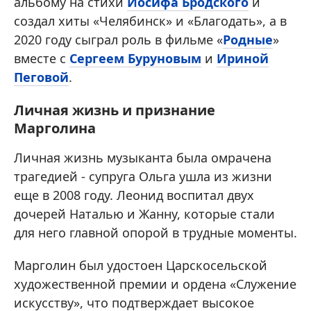
альбому на стихи
Иосифа Бродского
и
создал хиты «Челябинск» и «Благодать», а в
2020 году сыграл роль в фильме «
Родные
»
вместе с
Сергеем Буруновым
и
Ириной
Пеговой
.
Личная жизнь и признание
Марголина
Личная жизнь музыканта была омрачена
трагедией - супруга Ольга ушла из жизни
еще в 2008 году. Леонид воспитал двух
дочерей Наталью и Жанну, которые стали
для него главной опорой в трудные моменты.
Марголин был удостоен Царскосельской
художественной премии и ордена «Служение
искусству», что подтверждает высокое