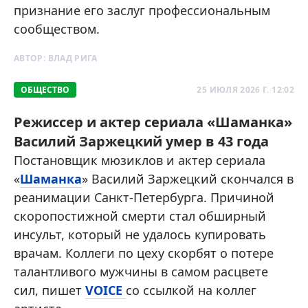
признание его заслуг профессиональным
сообществом.
АВТОР:
ВЛАД РИГА
ОБЩЕСТВО
25 ИЮЛЯ 2026 Г. 12:02
Режиссер и актер сериала «Шаманка»
Василий Заржецкий умер в 43 года
Постановщик мюзиклов и актер сериала
«
Шаманка
» Василий Заржецкий скончался в
реанимации Санкт-Петербурга. Причиной
скоропостижной смерти стал обширный
инсульт, который не удалось купировать
врачам. Коллеги по цеху скорбят о потере
талантливого мужчины в самом расцвете
сил, пишет
VOICE
со ссылкой на коллег