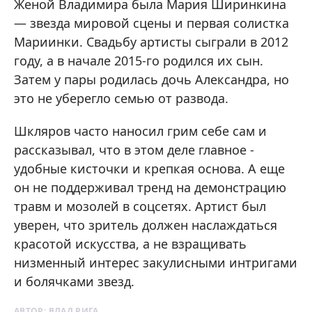
Женой Владимира была Мария Ширинкина
— звезда мировой сцены и первая солистка
Мариинки. Свадьбу артисты сыграли в 2012
году, а в начале 2015-го родился их сын.
Затем у пары родилась дочь Александра, но
это не уберегло семью от развода.
Шкляров часто наносил грим себе сам и
рассказывал, что в этом деле главное -
удобные кисточки и крепкая основа. А еще
он не поддерживал тренд на демонстрацию
травм и мозолей в соцсетях. Артист был
уверен, что зритель должен наслаждаться
красотой искусства, а не взращивать
низменный интерес закулисными интригами
и болячками звезд.
АВТОР:
ВЛАД РИГА