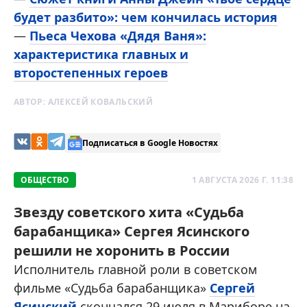
будет разбито»: чем кончилась история
—
Пьеса Чехова «Дядя Ваня»:
характеристика главных и
второстепенных героев
АВТОР:
АЛЕКСЕЙ КОВАЛЬСКИЙ
Подписаться в Google Новостях
ОБЩЕСТВО
1 АВГУСТА 2026 Г. 11:38
Звезду советского хита «Судьба
барабанщика» Сергея Ясинского
решили не хоронить в России
Исполнитель главной роли в советском
фильме «Судьба барабанщика»
Сергей
Ясинский
скончался 29 июля в Мариборе на