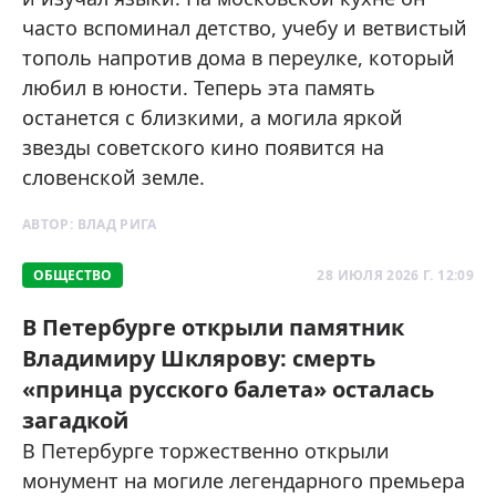
часто вспоминал детство, учебу и ветвистый
тополь напротив дома в переулке, который
любил в юности. Теперь эта память
останется с близкими, а могила яркой
звезды советского кино появится на
словенской земле.
АВТОР:
ВЛАД РИГА
ОБЩЕСТВО
28 ИЮЛЯ 2026 Г. 12:09
В Петербурге открыли памятник
Владимиру Шклярову: смерть
«принца русского балета» осталась
загадкой
В Петербурге торжественно открыли
монумент на могиле легендарного премьера