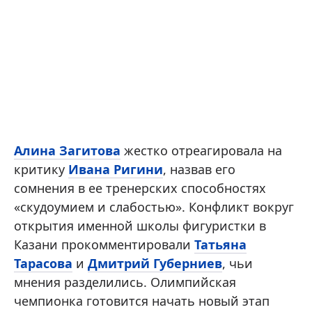
Алина Загитова
жестко отреагировала на
критику
Ивана Ригини
, назвав его
сомнения в ее тренерских способностях
«скудоумием и слабостью». Конфликт вокруг
открытия именной школы фигуристки в
Казани прокомментировали
Татьяна
Тарасова
и
Дмитрий Губерниев
, чьи
мнения разделились. Олимпийская
чемпионка готовится начать новый этап