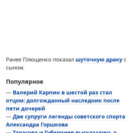
Ранее Плющенко показал
шуточную драку
с
сыном.
Популярное
—
Валерий Карпин в шестой раз стал
отцом: долгожданный наследник после
пяти дочерей
—
Две супруги легенды советского спорта
Александра Горшкова
—
Тарасова и Губерниев высказались о