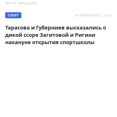
АВТОР:
ВЛАД РИГА
СПОРТ
29 ИЮЛЯ 2026 Г. 11:30
Тарасова и Губерниев высказались о
дикой ссоре Загитовой и Ригини
накануне открытия спортшколы