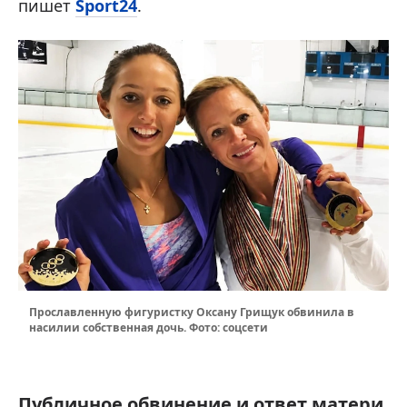
пишет
Sport24
.
Прославленную фигуристку Оксану Грищук обвинила в
насилии собственная дочь. Фото: соцсети
Публичное обвинение и ответ матери