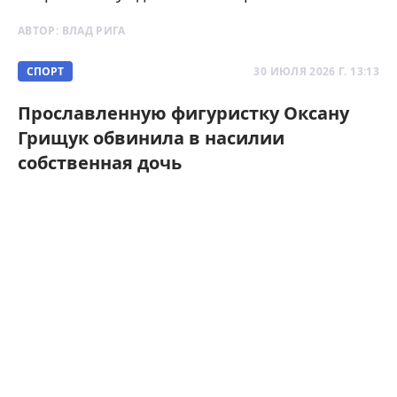
АВТОР:
ВЛАД РИГА
СПОРТ
30 ИЮЛЯ 2026 Г. 13:13
Прославленную фигуристку Оксану
Грищук обвинила в насилии
собственная дочь