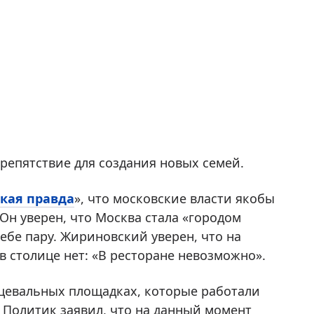
препятствие для создания новых семей.
кая правда
», что московские власти якобы
н уверен, что Москва стала «городом
себе пару. Жириновский уверен, что на
 столице нет: «В ресторане невозможно».
нцевальных площадках, которые работали
 Политик заявил, что на данный момент