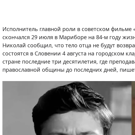
Исполнитель главной роли в советском фильме
скончался 29 июля в Мариборе на 84-м году жизн
Николай сообщил, что тело отца не будут возвр
состоятся в Словении 4 августа на городском кл
стране последние три десятилетия, где препод
православной общины до последних дней, пиш