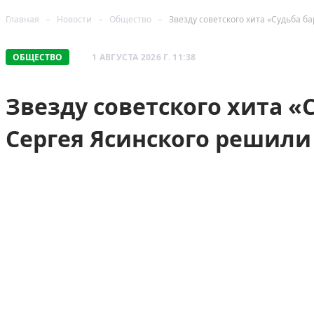
Главная
Новости
Общество
Звезду советского хита «Судьба 
ОБЩЕСТВО
1 АВГУСТА 2026 Г. 11:38
Звезду советского хита 
Сергея Ясинского решили 