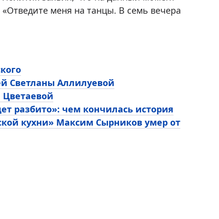
«Отведите меня на танцы. В семь вечера
ского
ей Светланы Аллилуевой
ы Цветаевой
ет разбито»: чем кончилась история
ской кухни» Максим Сырников умер от