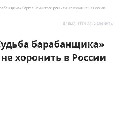
барабанщика» Сергея Ясинского решили не хоронить в России
ВРЕМЯ ЧТЕНИЯ: 2 МИНУТЫ
«Судьба барабанщика»
не хоронить в России