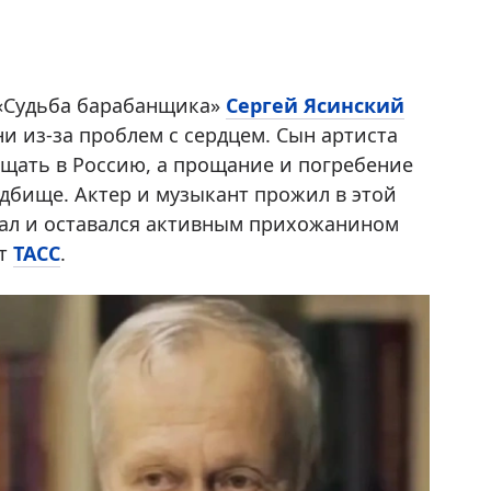
 «Судьба барабанщика»
Сергей Ясинский
и из-за проблем с сердцем. Сын артиста
ащать в Россию, а прощание и погребение
адбище. Актер и музыкант прожил в этой
авал и оставался активным прихожанином
ет
ТАСС
.