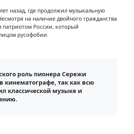
лет назад, где продолжил музыкальную
Несмотря на наличие двойного гражданства
м патриотом России, который
лицом русофобии.
нского роль пионера Сережи
в кинематографе, так как всю
л классической музыке и
анию.