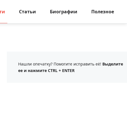
ти
Статьи
Биографии
Полезное
Нашли опечатку? Помогите исправить её!
Выделите
ее и нажмите CTRL + ENTER