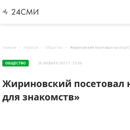
Главная
Новости
Общество
Жириновский посетовал на отсутс
ОБЩЕСТВО
30 ЯНВАРЯ 2021 Г. 13:09
Жириновский посетовал н
для знакомств»