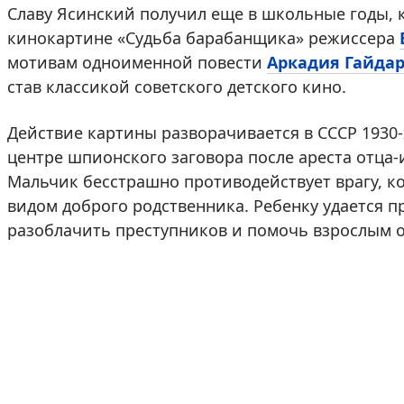
Славу Ясинский получил еще в школьные годы, к
кинокартине «Судьба барабанщика» режиссера
мотивам одноименной повести
Аркадия Гайда
став классикой советского детского кино.
Действие картины разворачивается в СССР 1930-
центре шпионского заговора после ареста отца-
Мальчик бесстрашно противодействует врагу, к
видом доброго родственника. Ребенку удается п
разоблачить преступников и помочь взрослым о