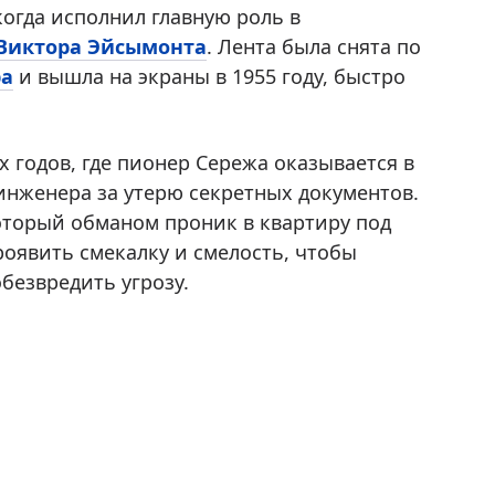
огда исполнил главную роль в
Виктора Эйсымонта
. Лента была снята по
ра
и вышла на экраны в 1955 году, быстро
х годов, где пионер Сережа оказывается в
инженера за утерю секретных документов.
оторый обманом проник в квартиру под
роявить смекалку и смелость, чтобы
безвредить угрозу.