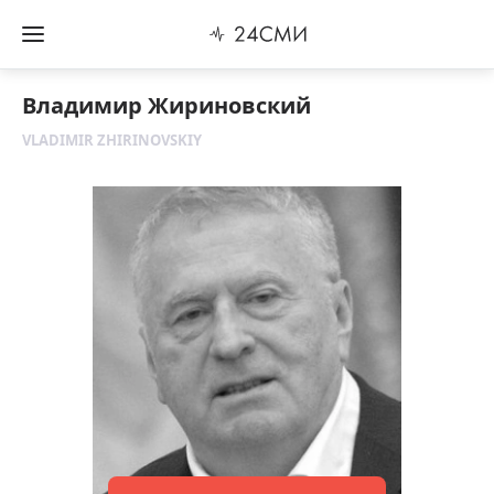
Владимир Жириновский
VLADIMIR ZHIRINOVSKIY