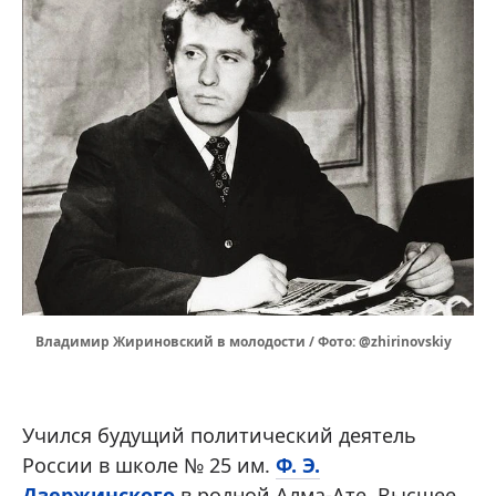
Владимир Жириновский в молодости / Фото: @zhirinovskiy
Учился будущий политический деятель
России в школе № 25 им.
Ф. Э.
Дзержинского
в родной Алма-Ате. Высшее