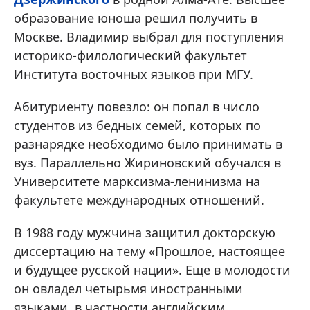
образование юноша решил получить в
Москве. Владимир выбрал для поступления
историко-филологический факультет
Института восточных языков при МГУ.
Абитуриенту повезло: он попал в число
студентов из бедных семей, которых по
разнарядке необходимо было принимать в
вуз. Параллельно Жириновский обучался в
Университете марксизма-ленинизма на
факультете международных отношений.
В 1988 году мужчина защитил докторскую
диссертацию на тему «Прошлое, настоящее
и будущее русской нации». Еще в молодости
он овладел четырьмя иностранными
языками, в частности английским,