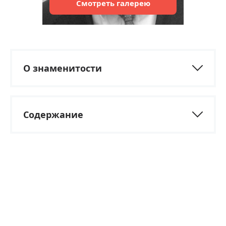
Смотреть
галерею
О знаменитости
Содержание