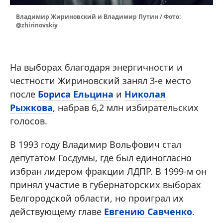
Владимир Жириновский и Владимир Путин / Фото:
@zhirinovskiy
На выборах благодаря энергичности и
честности Жириновский занял 3-е место
после
Бориса Ельцина
и
Николая
Рыжкова
, набрав 6,2 млн избирательских
голосов.
В 1993 году Владимир Вольфович стал
депутатом Госдумы, где был единогласно
избран лидером фракции ЛДПР. В 1999-м он
принял участие в губернаторских выборах
Белгородской области, но проиграл их
действующему главе
Евгению Савченко
.