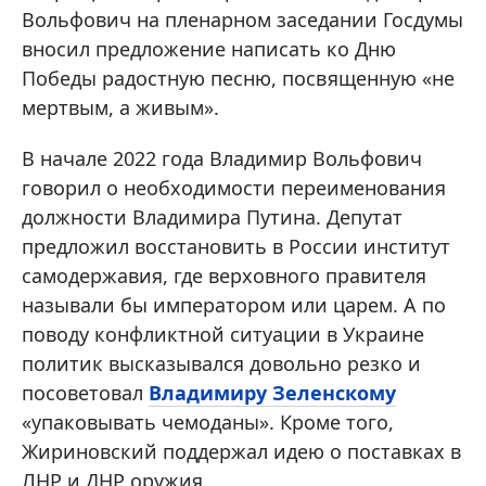
Вольфович на пленарном заседании Госдумы
вносил предложение написать ко Дню
Победы радостную песню, посвященную «не
мертвым, а живым».
В начале 2022 года Владимир Вольфович
говорил о необходимости переименования
должности Владимира Путина. Депутат
предложил восстановить в России институт
самодержавия, где верховного правителя
называли бы императором или царем. А по
поводу конфликтной ситуации в Украине
политик высказывался довольно резко и
посоветовал
Владимиру Зеленскому
«упаковывать чемоданы». Кроме того,
Жириновский поддержал идею о поставках в
ЛНР и ДНР оружия.