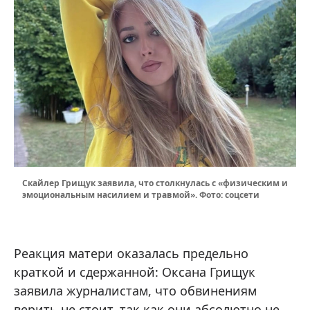
Скайлер Грищук заявила, что столкнулась с «физическим и
эмоциональным насилием и травмой». Фото: соцсети
Реакция матери оказалась предельно
краткой и сдержанной: Оксана Грищук
заявила журналистам, что обвинениям
верить не стоит, так как они абсолютно не