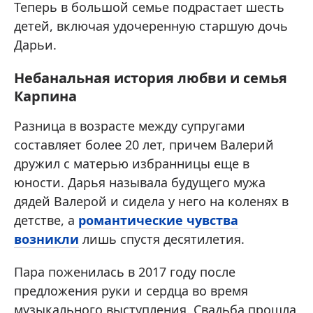
Теперь в большой семье подрастает шесть
детей, включая удочеренную старшую дочь
Дарьи.
Небанальная история любви и семья
Карпина
Разница в возрасте между супругами
составляет более 20 лет, причем Валерий
дружил с матерью избранницы еще в
юности. Дарья называла будущего мужа
дядей Валерой и сидела у него на коленях в
детстве, а
романтические чувства
возникли
лишь спустя десятилетия.
Пара поженилась в 2017 году после
предложения руки и сердца во время
музыкального выступления. Свадьба прошла