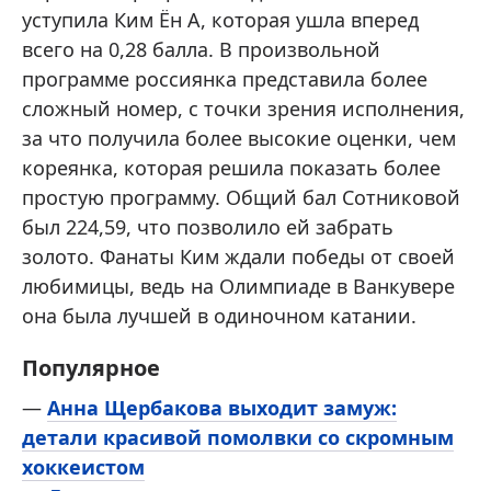
уступила Ким Ён А, которая ушла вперед
всего на 0,28 балла. В произвольной
программе россиянка представила более
сложный номер, с точки зрения исполнения,
за что получила более высокие оценки, чем
кореянка, которая решила показать более
простую программу. Общий бал Сотниковой
был 224,59, что позволило ей забрать
золото. Фанаты Ким ждали победы от своей
любимицы, ведь на Олимпиаде в Ванкувере
она была лучшей в одиночном катании.
Популярное
—
Анна Щербакова выходит замуж:
детали красивой помолвки со скромным
хоккеистом