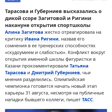
Тарасова и Губерниев высказались о
дикой ссоре Загитовой и Ригини
накануне открытия спортшколы
Алина Загитова
жестко отреагировала на
критику
Ивана Ригини
, назвав его
сомнения в ее тренерских способностях
«скудоумием и слабостью». Конфликт вокруг
открытия именной школы фигуристки в
Казани прокомментировали
Татьяна
Тарасова
и
Дмитрий Губерниев
, чьи
мнения разделились. Олимпийская
чемпионка готовится начать новый этап
карьеры 31 августа, несмотря на публичные
нападки бывшего коллеги, пишет
ТАСС
.