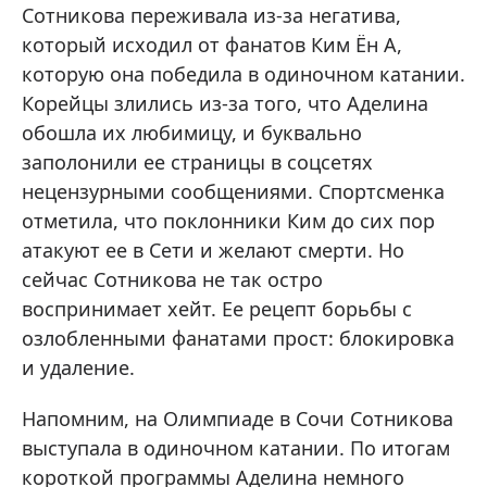
Сотникова переживала из-за негатива,
который исходил от фанатов Ким Ён А,
которую она победила в одиночном катании.
Корейцы злились из-за того, что Аделина
обошла их любимицу, и буквально
заполонили ее страницы в соцсетях
нецензурными сообщениями. Спортсменка
отметила, что поклонники Ким до сих пор
атакуют ее в Сети и желают смерти. Но
сейчас Сотникова не так остро
воспринимает хейт. Ее рецепт борьбы с
озлобленными фанатами прост: блокировка
и удаление.
Напомним, на Олимпиаде в Сочи Сотникова
выступала в одиночном катании. По итогам
короткой программы Аделина немного