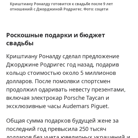
Криштиану Роналду готовится к свадьбе после 9 лет
отношений с Джорджиной Родригес. Фото: соцети
Роскошные подарки и бюджет
свадьбы
Криштиану Роналду сделал предложение
Джорджине Родригес год назад, подарив
кольцо стоимостью около 5 миллионов
долларов. После помолвки спортсмен
продолжил одаривать невесту презентами,
включая электрокар Porsche Taycan и
эксклюзивные часы Audemars Piguet.
Общая сумма подарков будущей жене за
последний год превысила 250 тысяч
долларов без учета ювелирных украшений и