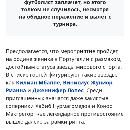
футболист заплачет, но этого
толком не случилось, несмотря
на обидное поражение и вылет с
турнира.
Предполагается, что мероприятие пройдет
на родине жениха в Португалии с размахом,
достойным статуса звезды мирового спорта.
В списке гостей фигурируют такие звезды,
как
Килиан Мбаппе
,
Винисиус Жуниор
,
Рианна
и
Дженнифер Лопес
. Среди
приглашенных значатся даже заклятые
соперники Хабиб Нурмагомедов и Конор
Макгрегор, чье легендарное противостояние
вышло далеко за рамки ринга.