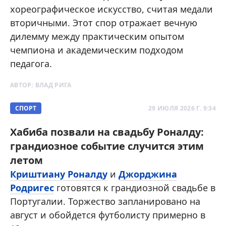
хореографическое искусство, считая медали
вторичными. Этот спор отражает вечную
дилемму между практическим опытом
чемпиона и академическим подходом
педагога.
АВТОР:
ВЛАД РИГА
СПОРТ
29 ИЮЛЯ 2026 Г. 9:34
Хабиба позвали на свадьбу Роналду:
грандиозное событие случится этим
летом
Криштиану Роналду
и
Джорджина
Родригес
готовятся к грандиозной свадьбе в
Португалии. Торжество запланировано на
август и обойдется футболисту примерно в