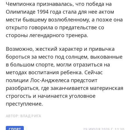
Чемпионка признавалась, что победа на
Олимпиаде 1994 года стала для нее актом
мести бывшему возлюбленному, а позже она
открыто говорила о предательстве со
стороны легендарного тренера.
Возможно, жесткий характер и привычка
бороться за место под солнцем, выкованные
в большом спорте, могли отразиться на
методах воспитания ребенка. Сейчас
полиции Лос-Анджелеса предстоит
разобраться, где заканчивается материнская
строгость и начинается уголовное
преступление.
АВТОР:
ВЛАД РИГА
СПОРТ
29 ИЮЛЯ 2026 Г. 11:30