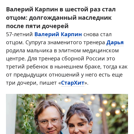
Валерий Карпин в шестой раз стал
отцом: долгожданный наследник
после пяти дочерей
57-летний
Валерий Карпин
снова стал
отцом. Супруга знаменитого тренера
Дарья
родила мальчика в элитном медицинском
центре. Для тренера сборной России это
третий ребенок в нынешнем браке, тогда как
от предыдущих отношений у него есть еще
три дочери, пишет «
СтарХит
».