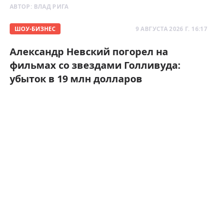
АВТОР:
ВЛАД РИГА
ШОУ-БИЗНЕС
9 АВГУСТА 2026 Г. 16:17
Александр Невский погорел на
фильмах со звездами Голливуда:
убыток в 19 млн долларов