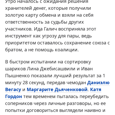
Утро началось с ожидания решения
хранителей денег, которые получили
золотую карту обмена и взяли на себя
ответственность за судьбы других
участников. Ида Галич восприняла этот
инструмент как угрозу для пары, ведь
приоритетом оставалось сохранение союза с
братом, а не помощь коалиции.
В быстром испытании на сортировку
шариков Лина Джебисашвили и Иван
Пышненко показали лучший результат за 1
минуту 28 секунд, передав чемодан
Даниэлю
Вегасу
и
Маргарите Дьяченковой
.
Катя
Гордон
тем временем пыталась переубедить
соперников через личные разговоры, но ее
попытки договориться выглядели наивно и