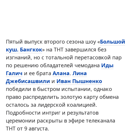
Пятый выпуск второго сезона шоу «
Большой
куш. Бангкок
» на ТНТ завершился без
изгнаний, но с тотальной перетасовкой пар
по решению обладателей чемодана
Иды
Галич
и ее брата
Алана
.
Лина
Джебисашвили
и
Иван Пышненко
победили в быстром испытании, однако
право распределить золотую карту обмена
осталось за лидерской коалицией.
Подробности интриг и результатов
церемонии раскрыты в эфире телеканала
ТНТ от 9 августа.