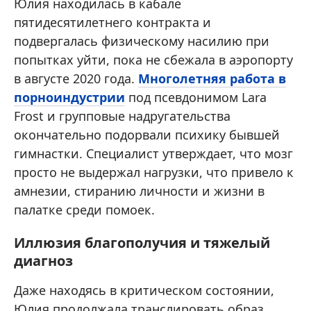
Юлия находилась в кабале
пятидесятилетнего контракта и
подвергалась физическому насилию при
попытках уйти, пока не сбежала в аэропорту
в августе 2020 года.
Многолетняя работа в
порноиндустрии
под псевдонимом Lara
Frost и групповые надругательства
окончательно подорвали психику бывшей
гимнастки. Специалист утверждает, что мозг
просто не выдержал нагрузки, что привело к
амнезии, стиранию личности и жизни в
палатке среди помоек.
Иллюзия благополучия и тяжелый
диагноз
Даже находясь в критическом состоянии,
Юлия продолжала транслировать образ