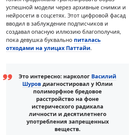
успешной модели через архивные снимки и
нейросети в соцсетях. Этот цифровой фасад
вводил в заблуждение подписчиков и
создавал опасную иллюзию благополучия,
пока девушка буквально
питалась
отходами на улицах Паттайи
.
Это интересно: нарколог
Василий
Шуров
диагностировал у Юлии
полиморфное бредовое
расстройство на фоне
истерического радикала
личности и десятилетнего
употребления запрещенных
веществ.