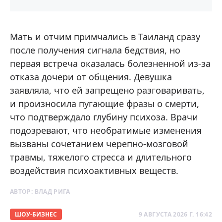
Мать и отчим примчались в Таиланд сразу
после получения сигнала бедствия, но
первая встреча оказалась болезненной из-за
отказа дочери от общения. Девушка
заявляла, что ей запрещено разговаривать,
и произносила пугающие фразы о смерти,
что подтверждало глубину психоза. Врачи
подозревают, что необратимые изменения
вызваны сочетанием черепно-мозговой
травмы, тяжелого стресса и длительного
воздействия психоактивных веществ.
АВТОР:
ВЛАД РИГА
ШОУ-БИЗНЕС
9 АВГУСТА 2026 Г. 16:42