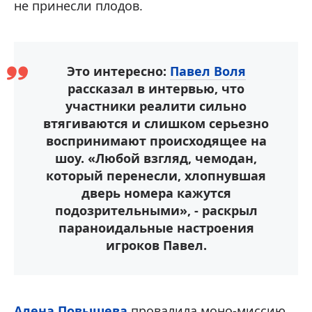
не принесли плодов.
Это интересно:
Павел Воля
рассказал в интервью, что
участники реалити сильно
втягиваются и слишком серьезно
воспринимают происходящее на
шоу. «Любой взгляд, чемодан,
который перенесли, хлопнувшая
дверь номера кажутся
подозрительными», - раскрыл
параноидальные настроения
игроков Павел.
Алена Повышева
провалила моно-миссию