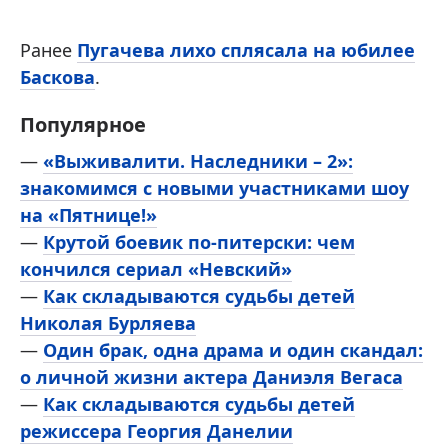
Ранее
Пугачева лихо сплясала на юбилее
Баскова
.
Популярное
—
«Выживалити. Наследники – 2»:
знакомимся с новыми участниками шоу
на «Пятнице!»
—
Крутой боевик по-питерски: чем
кончился сериал «Невский»
—
Как складываются судьбы детей
Николая Бурляева
—
Один брак, одна драма и один скандал:
о личной жизни актера Даниэля Вегаса
—
Как складываются судьбы детей
режиссера Георгия Данелии