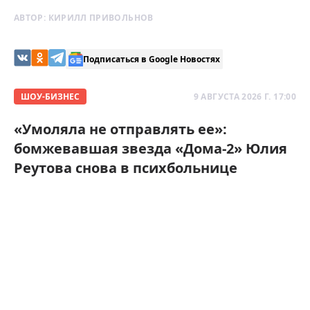
АВТОР:
КИРИЛЛ ПРИВОЛЬНОВ
Подписаться в Google Новостях
ШОУ-БИЗНЕС
9 АВГУСТА 2026 Г. 17:00
«Умоляла не отправлять ее»:
бомжевавшая звезда «Дома-2» Юлия
Реутова снова в психбольнице