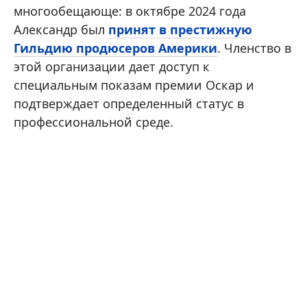
многообещающе: в октябре 2024 года
Александр был
принят в престижную
Гильдию продюсеров Америки
. Членство в
этой организации дает доступ к
специальным показам премии Оскар и
подтверждает определенный статус в
профессиональной среде.