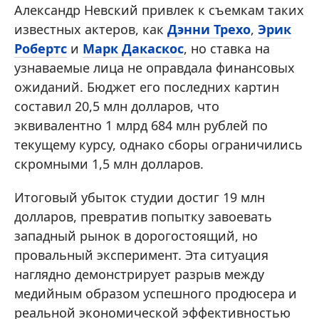
Александр Невский привлек к съемкам таких
известных актеров, как
Дэнни Трехо
,
Эрик
Робертс
и
Марк Дакаскос
, но ставка на
узнаваемые лица не оправдала финансовых
ожиданий. Бюджет его последних картин
составил 20,5 млн долларов, что
эквивалентно 1 млрд 684 млн рублей по
текущему курсу, однако сборы ограничились
скромными 1,5 млн долларов.
Итоговый убыток студии достиг 19 млн
долларов, превратив попытку завоевать
западный рынок в дорогостоящий, но
провальный эксперимент. Эта ситуация
наглядно демонстрирует разрыв между
медийным образом успешного продюсера и
реальной экономической эффективностью