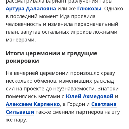
рассматривала вариант разлучения пары
Артура Далалояна
или же
Глюкозы
. Однако
в последний момент Ида проявила
человечность и изменила первоначальный
план, запутав остальных игроков ложными
маневрами.
Итоги церемонии и грядущие
рокировки
На вечерней церемонии произошло сразу
несколько обменов, изменивших расклад
сил на проекте до неузнаваемости. Знатоки
поменялись местами с
Юлей Ахмедовой
и
Алексеем Карпенко
, а Гордон и
Светлана
Сильваши
также сменили партнеров на эту
же пару.