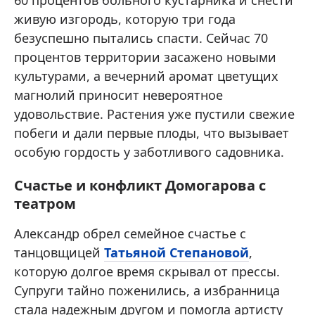
60 процентов больного кустарника и снести
живую изгородь, которую три года
безуспешно пытались спасти. Сейчас 70
процентов территории засажено новыми
культурами, а вечерний аромат цветущих
магнолий приносит невероятное
удовольствие. Растения уже пустили свежие
побеги и дали первые плоды, что вызывает
особую гордость у заботливого садовника.
Счастье и конфликт Домогарова с
театром
Александр обрел семейное счастье с
танцовщицей
Татьяной Степановой
,
которую долгое время скрывал от прессы.
Супруги тайно поженились, а избранница
стала надежным другом и помогла артисту