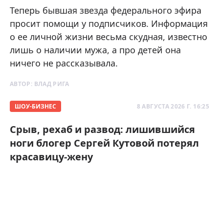
Теперь бывшая звезда федерального эфира
просит помощи у подписчиков. Информация
о ее личной жизни весьма скудная, известно
лишь о наличии мужа, а про детей она
ничего не рассказывала.
АВТОР:
ВЛАД РИГА
ШОУ-БИЗНЕС
8 АВГУСТА 2026 Г. 16:25
Срыв, рехаб и развод: лишившийся
ноги блогер Сергей Кутовой потерял
красавицу-жену