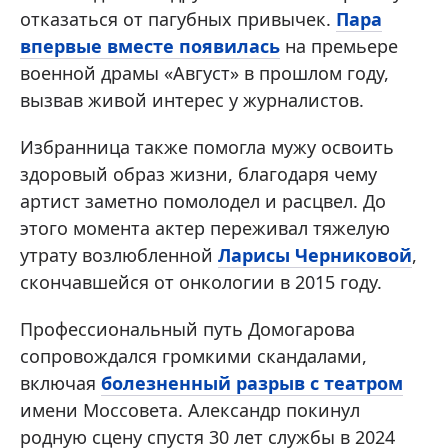
отказаться от пагубных привычек.
Пара
впервые вместе появилась
на премьере
военной драмы «Август» в прошлом году,
вызвав живой интерес у журналистов.
Избранница также помогла мужу освоить
здоровый образ жизни, благодаря чему
артист заметно помолодел и расцвел. До
этого момента актер переживал тяжелую
утрату возлюбленной
Ларисы Черниковой
,
скончавшейся от онкологии в 2015 году.
Профессиональный путь Домогарова
сопровождался громкими скандалами,
включая
болезненный разрыв с театром
имени Моссовета. Александр покинул
родную сцену спустя 30 лет службы в 2024