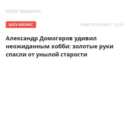
АВТОР:
ВЛАД РИГА
ШОУ-БИЗНЕС
8 АВГУСТА 2026 Г. 12:16
Александр Домогаров удивил
неожиданным хобби: золотые руки
спасли от унылой старости