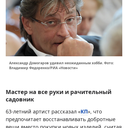
Александр Домогаров удивил неожиданным хобби. Фото:
Владимир Федоренко/РИА «Новости»
Мастер на все руки и рачительный
садовник
63-летний артист рассказал «
КП
», что
предпочитает восстанавливать добротные
вещи вместо покупки новых изделий, считая