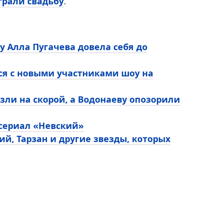
рали свадьбу
.
у Алла Пугачева довела себя до
ся с новыми участниками шоу на
зли на скорой, а Водонаеву опозорили
 сериал «Невский»
ий, Тарзан и другие звезды, которых