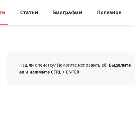
ти
Статьи
Биографии
Полезное
Нашли опечатку? Помогите исправить её!
Выделите
ее и нажмите CTRL + ENTER