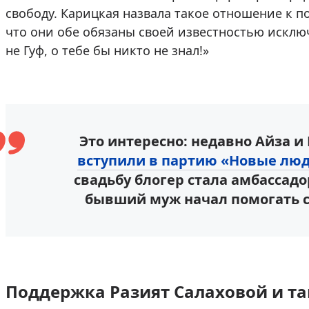
свободу. Карицкая назвала такое отношение к 
что они обе обязаны своей известностью искл
не Гуф, о тебе бы никто не знал!»
Это интересно: недавно Айза и
вступили в партию «Новые лю
свадьбу блогер стала амбассадо
бывший муж начал помогать 
Поддержка Разият Салаховой и т