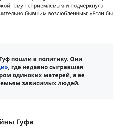
покойному неприемлемым и подчеркнула,
ючительно бывшим возлюбленным: «Если бы
 Гуф пошли в политику. Они
ди»
, где недавно сыгравшая
ром одиноких матерей, а ее
семьям зависимых людей.
айны Гуфа