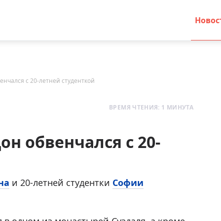
Новос
енчался с 20-летней студенткой
ВРЕМЯ ЧТЕНИЯ: 1 МИНУТА
он обвенчался с 20-
на
и 20-летней студентки
Софии