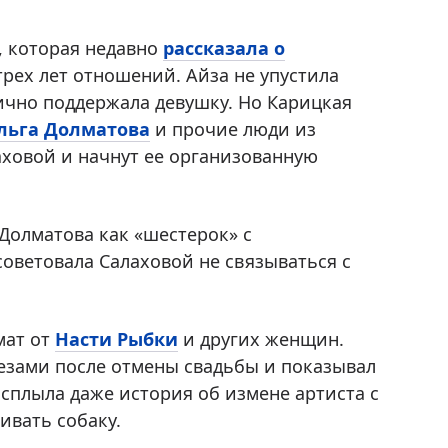
, которая недавно
рассказала о
рех лет отношений. Айза не упустила
ично поддержала девушку. Но Карицкая
льга Долматова
и прочие люди из
аховой и начнут ее организованную
Долматова как «шестерок» с
ветовала Салаховой не связываться с
мат от
Насти Рыбки
и других женщин.
лезами после отмены свадьбы и показывал
сплыла даже история об измене артиста с
ивать собаку.