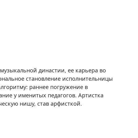
музыкальной династии, ее карьера во
ональное становление исполнительницы
алгоритму: раннее погружение в
ание у именитых педагогов. Артистка
ческую нишу, став арфисткой.