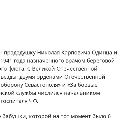
 — прадедушку Николая Карповича Одинца и
 1941 года назначенного врачом береговой
го флота. С Великой Отечественной
Звезды, двумя орденами Отечественной
а оборону Севастополя» и «За боевые
инской службы числился начальником
 госпиталя ЧФ.
 бабушки, которой на тот момент было 6