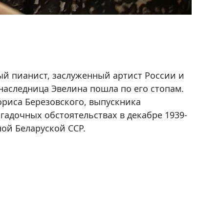
й пианист, заслуженный артист России и
наследница Эвелина пошла по его стопам.
ориса Березовского, выпускника
агадочных обстоятельствах в декабре 1939-
ой Беларуской ССР.