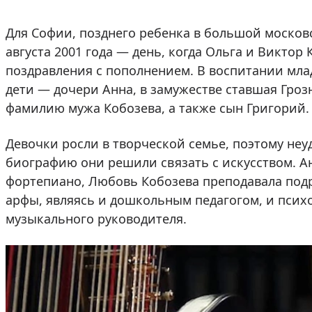
Для Софии, позднего ребенка в большой московс
августа 2001 года — день, когда Ольга и Виктор
поздравления с пополнением. В воспитании мл
дети — дочери Анна, в замужестве ставшая Гроз
фамилию мужа Кобозева, а также сын Григорий.
Девочки росли в творческой семье, поэтому не
биографию они решили связать с искусством. Ан
фортепиано, Любовь Кобозева преподавала по
арфы, являясь и дошкольным педагогом, и пси
музыкального руководителя.