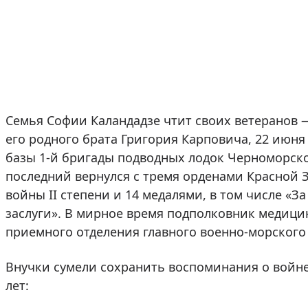
Семья Софии Каландадзе чтит своих ветеранов
его родного брата Григория Карповича, 22 июня
базы 1-й бригады подводных лодок Черноморско
последний вернулся с тремя орденами Красной 
войны II степени и 14 медалями, в том числе «З
заслуги». В мирное время подполковник медиц
приемного отделения главного военно-морского
Внучки сумели сохранить воспоминания о войне
лет: