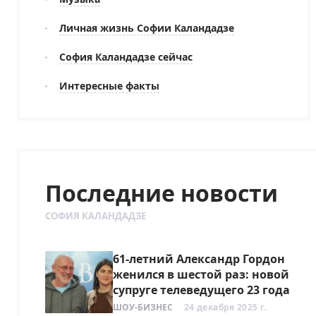
Личная жизнь Софии Каландадзе
София Каландадзе сейчас
Интересные факты
Последние новости
СОФИЯ КАЛАНДАДЗЕ
61-летний Александр Гордон
женился в шестой раз: новой
супруге телеведущего 23 года
ШОУ-БИЗНЕС
24 декабря 2025 г.