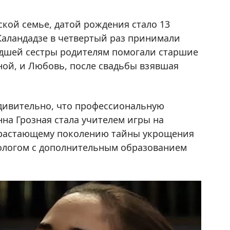
кой семье, датой рождения стало 13
 Каландадзе в четвертый раз принимали
адшей сестры родителям помогали старшие
ной, и Любовь, после свадьбы взявшая
удивительно, что профессиональную
на Грозная стала учителем игры на
драстающему поколению тайны укрощения
хологом с дополнительным образованием