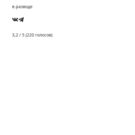
е
в разводе
3,2
/ 5 (
220
голосов)