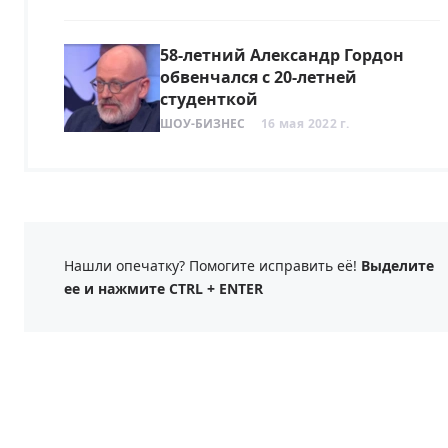
58-летний Александр Гордон
обвенчался с 20-летней
студенткой
ШОУ-БИЗНЕС
16 мая 2022 г.
Нашли опечатку? Помогите исправить её!
Выделите
ее и нажмите CTRL + ENTER