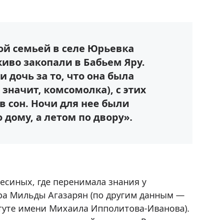
й семьей в селе Юрьевка
иво закопали в Бабьем Яру.
 дочь за то, что она была
значит, комсомолка), с этих
в сон. Ночи для нее были
дому, а летом по двору».
есиных, где перенимала знания у
ра Мильды Агазарян (по другим данным —
туте имени Михаила Ипполитова-Иванова).