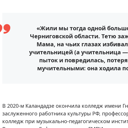
«Жили мы тогда одной большо
Черниговской области. Тетю заж
Мама, на чьих глазах избивали
учительницей (а учительница — 
пыток и повредилась, потеря
мучительными: она ходила по 
В 2020-м Каландадзе окончила колледж имени Гн
заслуженного работника культуры РФ, профессо
колледж при музыкально-педагогическом инсти