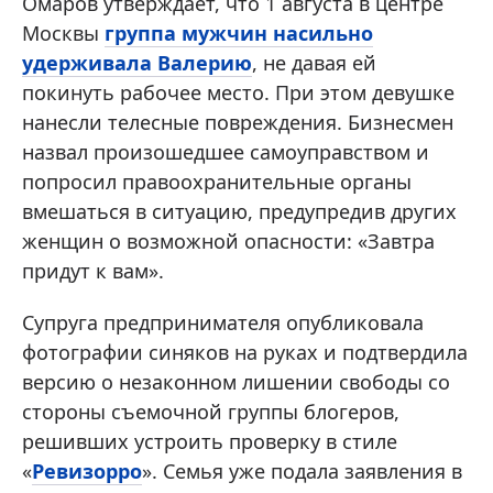
Омаров утверждает, что 1 августа в центре
Москвы
группа мужчин насильно
удерживала Валерию
, не давая ей
покинуть рабочее место. При этом девушке
нанесли телесные повреждения. Бизнесмен
назвал произошедшее самоуправством и
попросил правоохранительные органы
вмешаться в ситуацию, предупредив других
женщин о возможной опасности: «Завтра
придут к вам».
Супруга предпринимателя опубликовала
фотографии синяков на руках и подтвердила
версию о незаконном лишении свободы со
стороны съемочной группы блогеров,
решивших устроить проверку в стиле
«
Ревизорро
». Семья уже подала заявления в