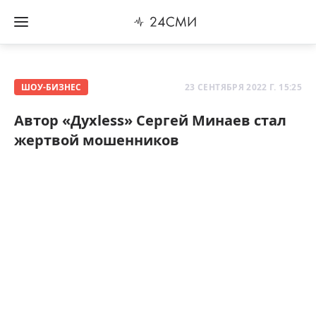
ШОУ-БИЗНЕС
23 СЕНТЯБРЯ 2022 Г. 15:25
Автор «Духless» Сергей Минаев стал
жертвой мошенников