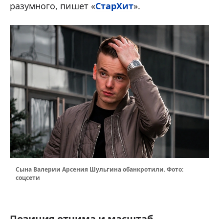
разумного, пишет «
СтарХит
».
Сына Валерии Арсения Шульгина обанкротили. Фото:
соцсети
Позиция отчима и масштаб