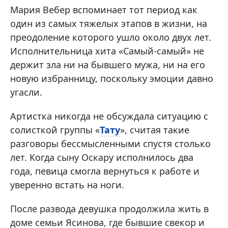
Мария Вебер вспоминает тот период как
один из самых тяжелых этапов в жизни, на
преодоление которого ушло около двух лет.
Исполнительница хита «Самый-самый» не
держит зла ни на бывшего мужа, ни на его
новую избранницу, поскольку эмоции давно
угасли.
Артистка никогда не обсуждала ситуацию с
солисткой группы «
Тату
», считая такие
разговоры бессмысленными спустя столько
лет. Когда сыну Оскару исполнилось два
года, певица смогла вернуться к работе и
уверенно встать на ноги.
После развода девушка продолжила жить в
доме семьи Ясинова, где бывшие свекор и