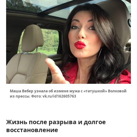
Маша Вебер узнала об измене мужа с «татушкой» Волковой
из прессы. Фото: vk.ru/id162605763
Жизнь после разрыва и долгое
восстановление