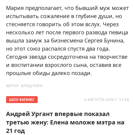
Мария предполагает, что бывший муж может
испытывать сожаление в глубине души, но
стесняется говорить об этом вслух. Через
несколько лет после первого развода певица
вышла замуж за бизнесмена Сергея Бунина,
но этот союз распался спустя два года.
Сегодня звезда сосредоточена на творчестве
и воспитании взрослого сына, оставив все
прошлые обиды далеко позади.
АВТОР:
ВЛАД РИГА
ШОУ-БИЗНЕС
6 АВГУСТА 2026 Г. 11:08
Андрей Ургант впервые показал
третью жену: Елена моложе мэтра на
21 год