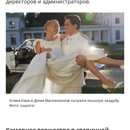
директоров и администраторов.
Клава Кока и Дима Масленников сыграли пышную свадьбу.
Фото: соцсети
Камерное торжество в старинной