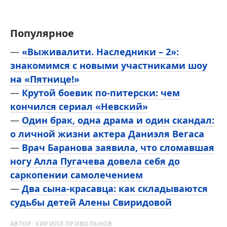
Популярное
—
«Выживалити. Наследники – 2»:
знакомимся с новыми участниками шоу
на «Пятнице!»
—
Крутой боевик по-питерски: чем
кончился сериал «Невский»
—
Один брак, одна драма и один скандал:
о личной жизни актера Даниэля Вегаса
—
Врач Баранова заявила, что сломавшая
ногу Алла Пугачева довела себя до
саркопении самолечением
—
Два сына-красавца: как складываются
судьбы детей Алены Свиридовой
АВТОР:
КИРИЛЛ ПРИВОЛЬНОВ