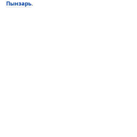
Пынзарь
.