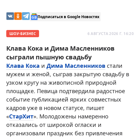
Подписаться в Google Новостях
ШОУ-БИЗНЕС
6 АВГУСТА 2026 Г. 16:20
Клава Кока и Дима Масленников
сыграли пышную свадьбу
Клава Кока
и
Дима Масленников
стали
мужем и женой, сыграв закрытую свадьбу в
узком кругу на живописной природной
площадке. Певица подтвердила радостное
событие публикацией ярких совместных
кадров уже в новом статусе, пишет
«
СтарХит
». Молодожены намеренно
отказались от широкой огласки и
организовали праздник без привлечения