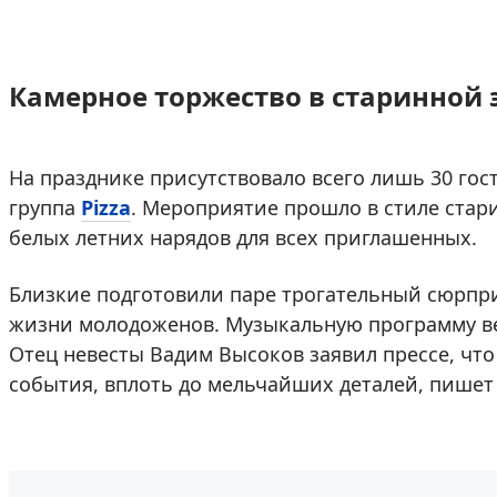
Камерное торжество в старинной 
На празднике присутствовало всего лишь 30 гос
группа
Pizza
. Мероприятие прошло в стиле стари
белых летних нарядов для всех приглашенных.
Близкие подготовили паре трогательный сюрпр
жизни молодоженов. Музыкальную программу ве
Отец невесты Вадим Высоков заявил прессе, чт
события, вплоть до мельчайших деталей, пише