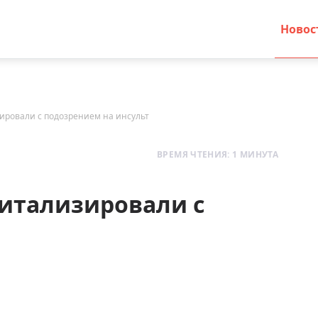
Новос
ировали с подозрением на инсульт
ВРЕМЯ ЧТЕНИЯ: 1 МИНУТА
итализировали с