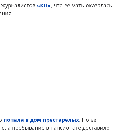
 журналистов
«КП»
, что ее мать оказалась
ания.
то
попала в дом престарелых
. По ее
ию, а пребывание в пансионате доставило