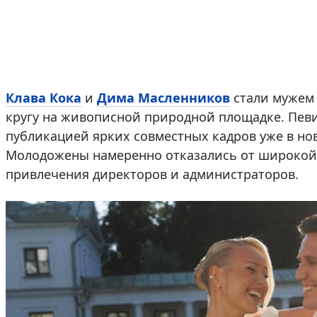
Клава Кока
и
Дима Масленников
стали мужем 
кругу на живописной природной площадке. Пев
публикацией ярких совместных кадров уже в нов
Молодожены намеренно отказались от широкой 
привлечения директоров и администраторов.