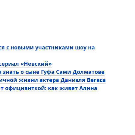
ся с новыми участниками шоу на
 сериал «Невский»
е знать о сыне Гуфа Сами Долматове
личной жизни актера Даниэля Вегаса
ет официанткой: как живет Алина