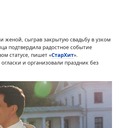
и женой, сыграв закрытую свадьбу в узком
ица подтвердила радостное событие
ом статусе, пишет «
СтарХит
».
огласки и организовали праздник без