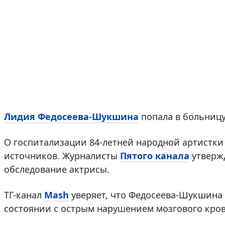
Лидия Федосеева-Шукшина
попала в больницу
О госпитализации 84-летней народной артистки
источников. Журналисты
Пятого канала
утвержд
обследование актрисы.
ТГ-канал
Mash
уверяет, что Федосеева-Шукшина
состоянии с острым нарушением мозгового кров