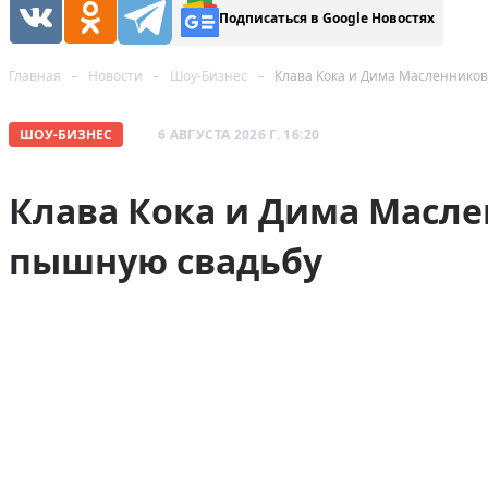
Подписаться в Google Новостях
Главная
Новости
Шоу-Бизнес
Клава Кока и Дима Масленнико
ШОУ-БИЗНЕС
6 АВГУСТА 2026 Г. 16:20
Клава Кока и Дима Масл
пышную свадьбу