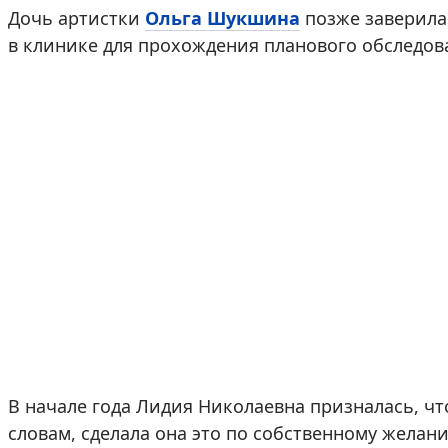
Дочь артистки
Ольга Шукшина
позже заверила
в клинике для прохождения планового обследов
В начале года Лидия Николаевна призналась, ч
словам, сделала она это по собственному желан