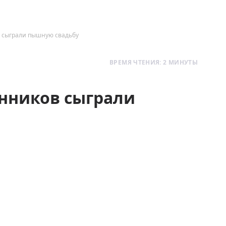
в сыграли пышную свадьбу
ВРЕМЯ ЧТЕНИЯ: 2 МИНУТЫ
енников сыграли