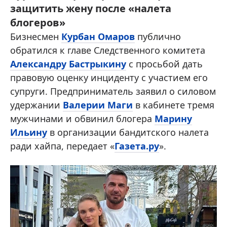
защитить жену после «налета
блогеров»
Бизнесмен
Курбан Омаров
публично
обратился к главе Следственного комитета
Александру Бастрыкину
с просьбой дать
правовую оценку инциденту с участием его
супруги. Предприниматель заявил о силовом
удержании
Валерии Маги
в кабинете тремя
мужчинами и обвинил блогера
Марину
Ильину
в организации бандитского налета
ради хайпа, передает «
Газета.ру
».