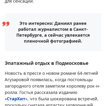
для сенсаций.
Это интересно: Даниил ранее
работал журналистом в Санкт-
Петербурге, а сейчас увлекается
пленочной фотографией.
Эпатажный отдых в Подмосковье
Новость в прессе о новом романе 64-летней
Агузаровой появилась, когда постояльцы
загородного отеля заметили королеву рок-н-
ролла. Гостья рассказала изданию
«
СтарХит
», что была шокирована встречей,
поскольку считала артистку затворницей.