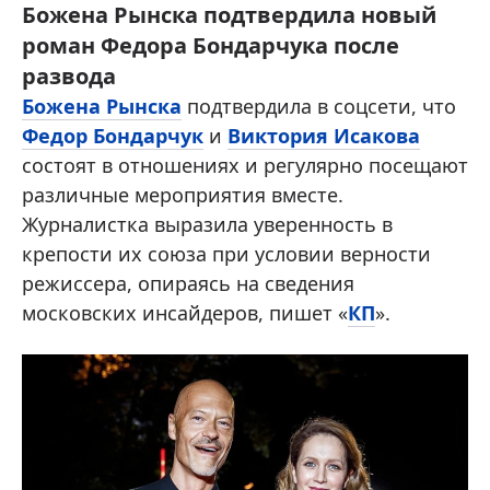
Божена Рынска подтвердила новый
роман Федора Бондарчука после
развода
Божена Рынска
подтвердила в соцсети, что
Федор Бондарчук
и
Виктория Исакова
состоят в отношениях и регулярно посещают
различные мероприятия вместе.
Журналистка выразила уверенность в
крепости их союза при условии верности
режиссера, опираясь на сведения
московских инсайдеров, пишет «
КП
».