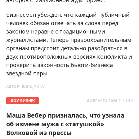
авторов с миллионной аудиторией.
Бизнесмен убежден, что каждый публичный
человек обязан отвечать за слова перед
законом наравне с традиционными
журналистами. Теперь правоохранительным
органам предстоит детально разобраться в
двух противоположных версиях конфликта и
проверить законность бьюти-бизнеса
звездной пары.
АВТОР:
ВЛАД РИГА
ШОУ-БИЗНЕС
6 АВГУСТА 2026 Г. 11:34
Маша Вебер призналась, что узнала
об измене мужа с «татушкой»
Волковой из прессы