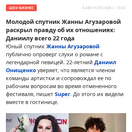
ШОУ-БИЗНЕС
6 АВГУСТА 2026 Г. 10:47
Молодой спутник Жанны Агузаровой
раскрыл правду об их отношениях:
Даниилу всего 22 года
Юный спутник
Жанны Агузаровой
публично опроверг слухи о романе с
легендарной певицей. 22-летний
Даниил
Онищенко
уверяет, что является членом
команды артистки и сопровождал ее по
рабочим вопросам во время отмененного
фестиваля, пишет
Super
. До этого их видели
вместе в гостинице.