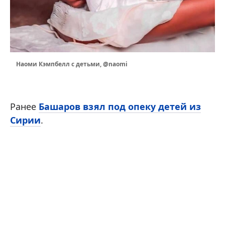
Наоми Кэмпбелл с детьми, @naomi
Ранее
Башаров взял под опеку детей из
Сирии
.