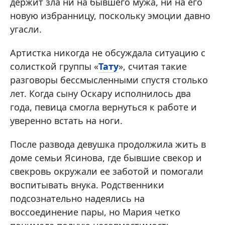
держит зла ни на бывшего мужа, ни на его
новую избранницу, поскольку эмоции давно
угасли.
Артистка никогда не обсуждала ситуацию с
солисткой группы «
Тату
», считая такие
разговоры бессмысленными спустя столько
лет. Когда сыну Оскару исполнилось два
года, певица смогла вернуться к работе и
уверенно встать на ноги.
После развода девушка продолжила жить в
доме семьи Ясинова, где бывшие свекор и
свекровь окружали ее заботой и помогали
воспитывать внука. Родственники
подсознательно надеялись на
воссоединение пары, но Мария четко