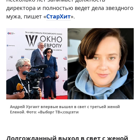
директора и полностью ведет дела звездного
мужа, пишет «
СтарХит
».
Андрей Ургант впервые вышел в свет с третьей женой
Еленой. Фото: «Выборг ТВ»;соцсети
Долгожданный выход в свет с женой