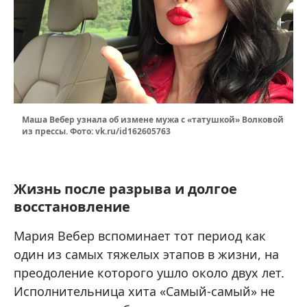
Маша Вебер узнала об измене мужа с «татушкой» Волковой
из прессы. Фото: vk.ru/id162605763
Жизнь после разрыва и долгое
восстановление
Мария Вебер вспоминает тот период как
один из самых тяжелых этапов в жизни, на
преодоление которого ушло около двух лет.
Исполнительница хита «Самый-самый» не