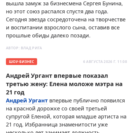
вышла замуж за бизнесмена Сергея Бунина,
но этот союз распался спустя два года.
Сегодня звезда сосредоточена на творчестве
и воспитании взрослого сына, оставив все
прошлые обиды далеко позади.
АВТОР:
ВЛАД РИГА
ШОУ-БИЗНЕС
6 АВГУСТА 2026 Г. 11:08
Андрей Ургант впервые показал
третью жену: Елена моложе мэтра на
21 год
Андрей Ургант
впервые публично появился
на красной дорожке со своей третьей
супругой Еленой, которая младше артиста на
21 год. Избранница знаменитости уже
несколько лет занимает должность