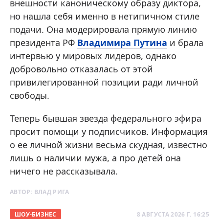
внешности каноническому образу диктора,
но нашла себя именно в нетипичном стиле
подачи. Она модерировала прямую линию
президента РФ
Владимира Путина
и брала
интервью у мировых лидеров, однако
добровольно отказалась от этой
привилегированной позиции ради личной
свободы.
Теперь бывшая звезда федерального эфира
просит помощи у подписчиков. Информация
о ее личной жизни весьма скудная, известно
лишь о наличии мужа, а про детей она
ничего не рассказывала.
АВТОР:
ВЛАД РИГА
ШОУ-БИЗНЕС
8 АВГУСТА 2026 Г. 16:25