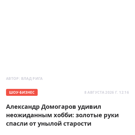
АВТОР:
ВЛАД РИГА
ШОУ-БИЗНЕС
8 АВГУСТА 2026 Г. 12:16
Александр Домогаров удивил
неожиданным хобби: золотые руки
спасли от унылой старости