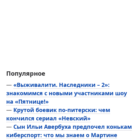
Популярное
—
«Выживалити. Наследники – 2»:
знакомимся с новыми участниками шоу
на «Пятнице!»
—
Крутой боевик по-питерски: чем
кончился сериал «Невский»
—
Сын Ильи Авербуха предпочел конькам
киберспорт: что мы знаем о Мартине