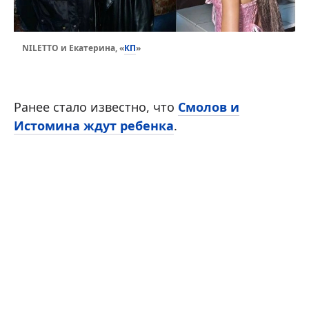
КП
NILETTO и Екатерина, «
»
Ранее стало известно, что
Смолов и
Истомина ждут ребенка
.