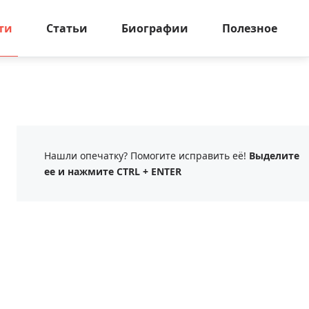
ти
Статьи
Биографии
Полезное
Нашли опечатку? Помогите исправить её!
Выделите
ее и нажмите CTRL + ENTER