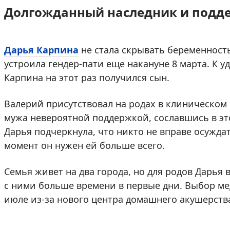
Долгожданный наследник и подд
Дарья Карпина
не стала скрывать беременност
устроила гендер-пати еще накануне 8 марта. К у
Карпина на этот раз получился сын.
Валерий присутствовал на родах в клиническом 
мужа невероятной поддержкой, сославшись в эт
Дарья подчеркнула, что никто не вправе осуждат
момент он нужен ей больше всего.
Семья живет на два города, но для родов Дарья 
с ними больше времени в первые дни. Выбор ме
июле из-за нового центра домашнего акушерст