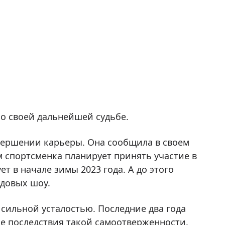
 о своей дальнейшей судьбе.
авершении карьеры. Она сообщила в своем
 спортсменка планирует принять участие в
т в начале зимы 2023 года. А до этого
едовых шоу.
сильной усталостью. Последние два года
ые последствия такой самоотверженности.