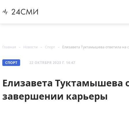
Главная
Новости
Спорт
Елизавета Туктамышева ответила на 
СПОРТ
22 ОКТЯБРЯ 2023 Г. 14:47
Елизавета Туктамышева о
завершении карьеры