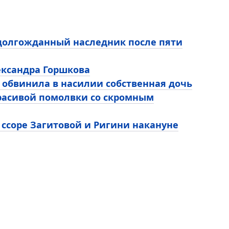
 долгожданный наследник после пяти
ександра Горшкова
 обвинила в насилии собственная дочь
расивой помолвки со скромным
 ссоре Загитовой и Ригини накануне