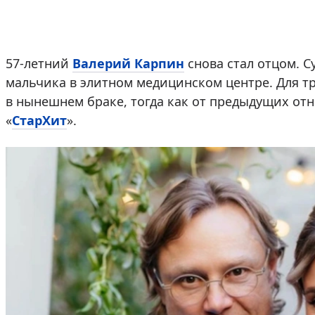
57-летний
Валерий Карпин
снова стал отцом. С
мальчика в элитном медицинском центре. Для т
в нынешнем браке, тогда как от предыдущих отн
«
СтарХит
».