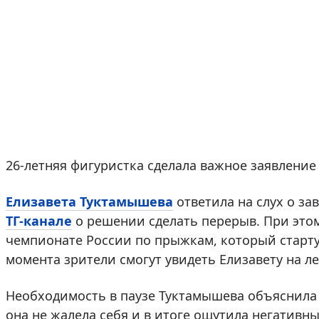
26-летняя фигуристка сделала важное заявление
Елизавета Туктамышева
ответила на слух о з
ТГ-канале
о решении сделать перерыв. При этом
чемпионате России по прыжкам, который стартуе
момента зрители смогут увидеть Елизавету на л
Необходимость в паузе Туктамышева объяснила 
она не жалела себя и в итоге ощутила негативн