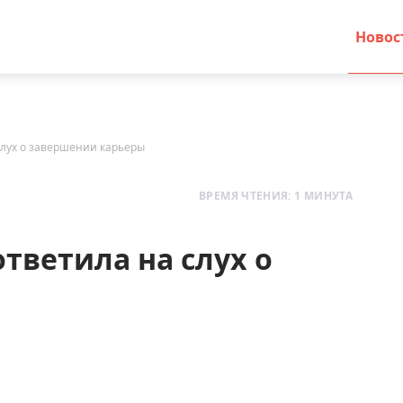
Новос
слух о завершении карьеры
ВРЕМЯ ЧТЕНИЯ: 1 МИНУТА
тветила на слух о