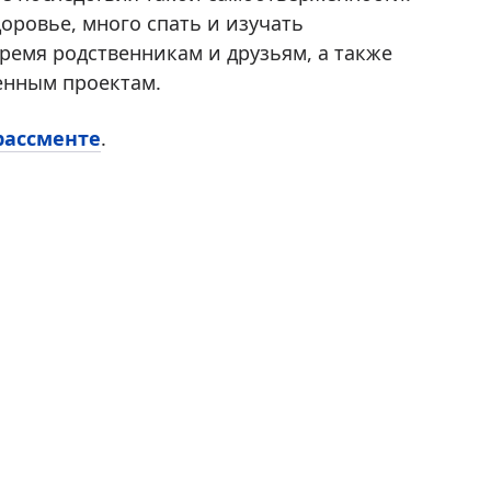
оровье, много спать и изучать
ремя родственникам и друзьям, а также
енным проектам.
рассменте
.