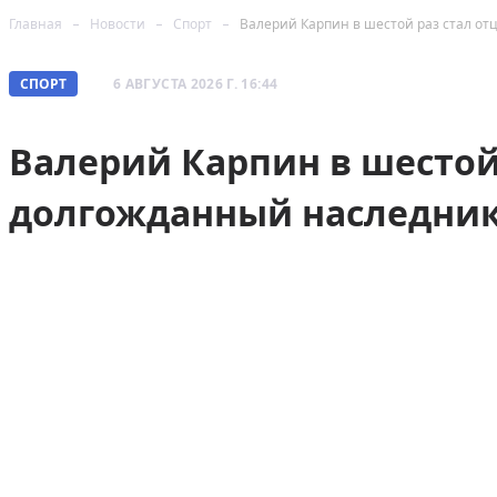
Главная
Новости
Спорт
Валерий Карпин в шестой раз стал от
СПОРТ
6 АВГУСТА 2026 Г. 16:44
Валерий Карпин в шестой 
долгожданный наследник