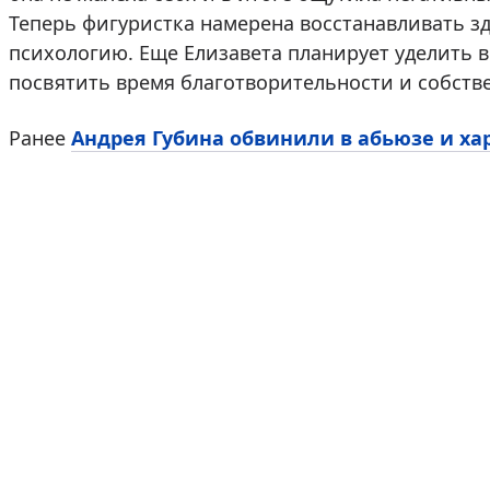
Теперь фигуристка намерена восстанавливать зд
психологию. Еще Елизавета планирует уделить в
посвятить время благотворительности и собств
Ранее
Андрея Губина обвинили в абьюзе и ха