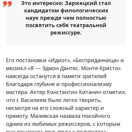
Это интересно: Заржецкий стал
кандидатом филологических
наук прежде чем полностью
посвятить себя театральной
режиссуре.
Его постановки «Идиот», «Бесприданница» и
мюзикл «Я — Эдмон Дантес. Монте-Кристо»
навсегда останутся в памяти зрителей
благодаря глубине и профессионализму
мастера. Актер Константин Китанин отметил,
что с Василием было легко творить,
несмотря на его сложный характер и
прямоту. Малевская назвала покойного
одним из любимых режиссеров, с которым
она понимала друг друга с полувздоха.