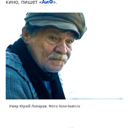
кино, пишет «
АиФ
».
Умер Юрий Лопарев. Фото: kino-teatr.ru