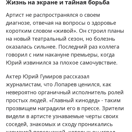
Жизнь на экране и тайная борьба
Артист не распространялся о своем
диагнозе, отвечая на вопросы о здоровье
коротким словом «живой». Он строил планы
на новый театральный сезон, но болезнь
оказалась сильнее. Последний раз коллега
говорил с ним накануне премьеры, когда
Юрий извинился за плохое самочувствие.
Актер Юрий Гумиров рассказал
журналистам, что Лопарев ценился, как
невероятно органичный исполнитель ролей
простых людей. «Главный кинодед» - таким
прозвищем наградили его в прессе. Зрители
видели в артисте узнаваемые черты своих
соседей, знакомых и сходу проникались
харизмой персонажей, которых он играл