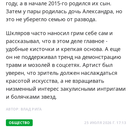
году, а в начале 2015-го родился их сын.
Затем у пары родилась дочь Александра, но
это не уберегло семью от развода.
Шкляров часто наносил грим себе сам и
рассказывал, что в этом деле главное -
удобные кисточки и крепкая основа. А еще
он не поддерживал тренд на демонстрацию
травм и мозолей в соцсетях. Артист был
уверен, что зритель должен наслаждаться
красотой искусства, а не взращивать
низменный интерес закулисными интригами
и болячками звезд.
АВТОР:
ВЛАД РИГА
ОБЩЕСТВО
25 ИЮЛЯ 2026 Г. 17:13