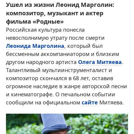
Ушел из жизни Леонид Марголин:
композитор, музыкант и актер
фильма «Родные»
Российская культура понесла
невосполнимую утрату после смерти
Леонида Марголина
, который был
бессменным аккомпаниатором и близким
другом народного артиста
Олега Митяева
.
Талантливый мультиинструменталист и
композитор скончался в 68 лет, оставив
огромное наследие в жанре авторской песни
и кинематографе. О печальном событии
сообщили на официальном
сайте
Митяева.