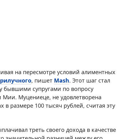
таивая на пересмотре условий алиментных
Прилучного
, пишет
Mash
. Этот шаг стал
у бывшими супругами по вопросу
 Мии. Муцениеце, не удовлетворена
в размере 100 тысяч рублей, считая эту
плачивал треть своего дохода в качестве
то значительной разницей между его