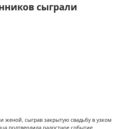
енников сыграли
и женой, сыграв закрытую свадьбу в узком
ица подтвердила радостное событие