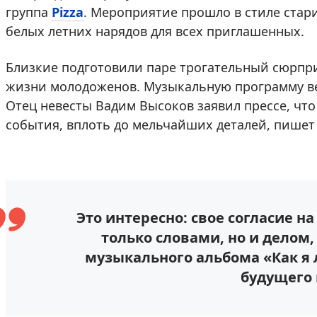
группа
Pizza
. Мероприятие прошло в стиле стари
белых летних нарядов для всех приглашенных.
Близкие подготовили паре трогательный сюрпр
жизни молодоженов. Музыкальную программу ве
Отец невесты Вадим Высоков заявил прессе, чт
события, вплоть до мельчайших деталей, пише
Это интересно: свое согласие н
только словами, но и делом,
музыкального альбома «Как я
будущего