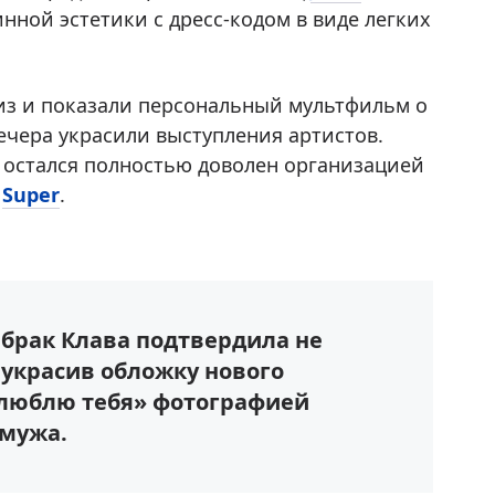
нной эстетики с дресс-кодом в виде легких
из и показали персональный мультфильм о
чера украсили выступления артистов.
о остался полностью доволен организацией
т
Super
.
а брак Клава подтвердила не
 украсив обложку нового
 люблю тебя» фотографией
 мужа.