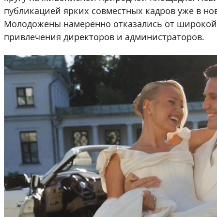
публикацией ярких совместных кадров уже в нов
Молодожены намеренно отказались от широкой 
привлечения директоров и администраторов.