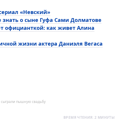
 сериал «Невский»
е знать о сыне Гуфа Сами Долматове
ет официанткой: как живет Алина
личной жизни актера Даниэля Вегаса
в сыграли пышную свадьбу
ВРЕМЯ ЧТЕНИЯ: 2 МИНУТЫ