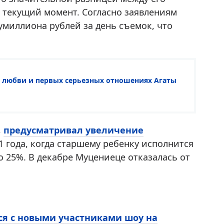
а текущий момент. Согласно заявлениям
миллиона рублей за день съемок, что
й любви и первых серьезных отношениях Агаты
,
предусматривал увеличение
1 года, когда старшему ребенку исполнится
о 25%. В декабре Муцениеце отказалась от
ся с новыми участниками шоу на