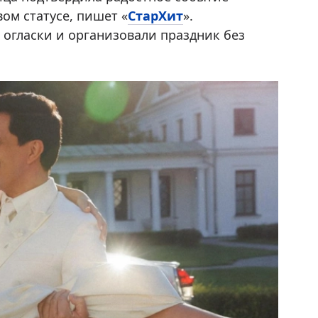
ом статусе, пишет «
СтарХит
».
огласки и организовали праздник без