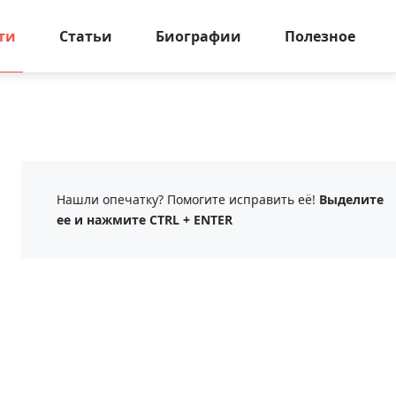
ти
Статьи
Биографии
Полезное
Нашли опечатку? Помогите исправить её!
Выделите
ее и нажмите CTRL + ENTER