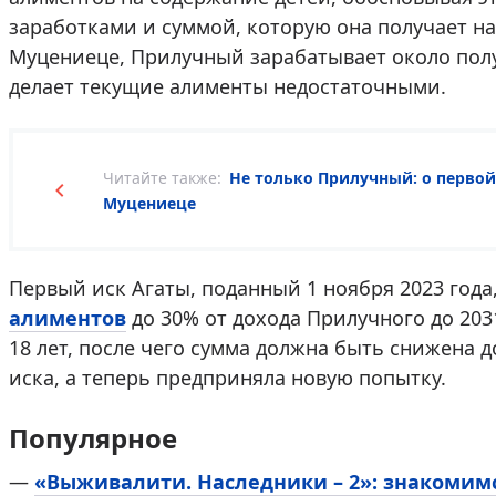
заработками и суммой, которую она получает н
Муцениеце, Прилучный зарабатывает около полу
делает текущие алименты недостаточными.
Читайте также:
Не только Прилучный: о перво
Муцениеце
Первый иск Агаты, поданный 1 ноября 2023 года
алиментов
до 30% от дохода Прилучного до 203
18 лет, после чего сумма должна быть снижена д
иска, а теперь предприняла новую попытку.
Популярное
—
«Выживалити. Наследники – 2»: знакомим