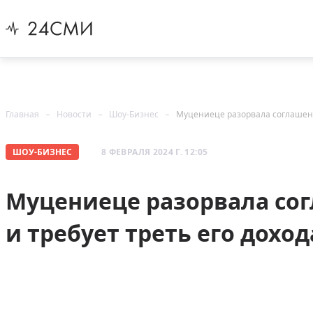
Главная
Новости
Шоу-Бизнес
Муцениеце разорвала соглашени
ШОУ-БИЗНЕС
8 ФЕВРАЛЯ 2024 Г. 12:05
Муцениеце разорвала со
и требует треть его доход