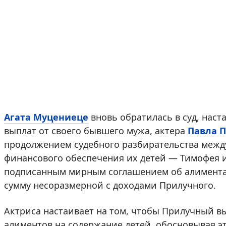
Агата Муцениеце
вновь обратилась в суд, нас
выплат от своего бывшего мужа, актера
Павла 
продолжением судебного разбирательства межд
финансового обеспечения их детей — Тимофея и
подписанным мирным соглашением об алиментах 
сумму несоразмерной с доходами Прилучного.
Актриса настаивает на том, чтобы Прилучный вы
алиментов на содержание детей, обосновывая э