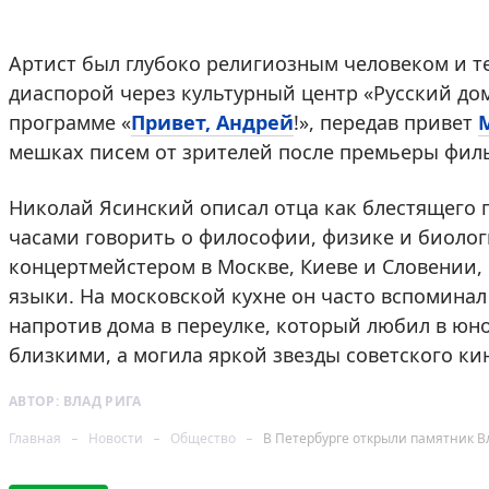
Артист был глубоко религиозным человеком и т
диаспорой через культурный центр «Русский дом»
программе «
Привет, Андрей
!», передав привет
мешках писем от зрителей после премьеры фильм
Николай Ясинский описал отца как блестящего 
часами говорить о философии, физике и биолог
концертмейстером в Москве, Киеве и Словении, 
языки. На московской кухне он часто вспоминал
напротив дома в переулке, который любил в юнос
близкими, а могила яркой звезды советского ки
АВТОР:
ВЛАД РИГА
Главная
Новости
Общество