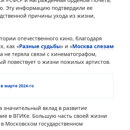
ки РСФСР и награжденная орденом Почета,
ю. Эту информацию подтвердили ее
едственной причины ухода из жизни,
стории отечественного кино, благодаря
, как «
Разные судьбы
» и «
Москва слезам
а не теряла связи с кинематографом,
ый повествует о жизни пожилых артистов.
в марте 2024-го
ла значительный вклад в развитие
ние в ВГИКе. Большую часть своей жизни
 в Московском государственном