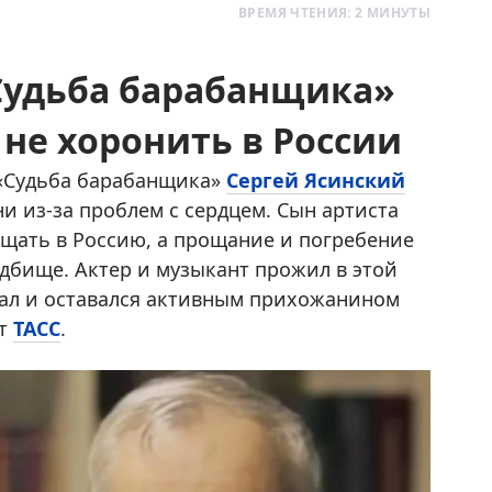
ВРЕМЯ ЧТЕНИЯ: 2 МИНУТЫ
«Судьба барабанщика»
не хоронить в России
 «Судьба барабанщика»
Сергей Ясинский
и из-за проблем с сердцем. Сын артиста
ащать в Россию, а прощание и погребение
адбище. Актер и музыкант прожил в этой
авал и оставался активным прихожанином
ет
ТАСС
.