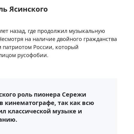
ль Ясинского
лет назад, где продолжил музыкальную
Несмотря на наличие двойного гражданства
м патриотом России, который
лицом русофобии.
нского роль пионера Сережи
в кинематографе, так как всю
л классической музыке и
анию.