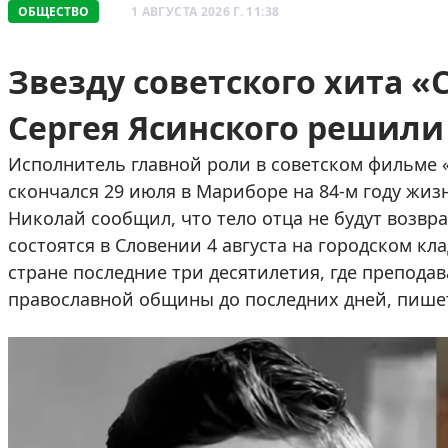
ОБЩЕСТВО
1 АВГУСТА 2026 Г. 11:38
Звезду советского хита 
Сергея Ясинского решили 
Исполнитель главной роли в советском фильме
скончался 29 июля в Мариборе на 84-м году жизн
Николай сообщил, что тело отца не будут возвр
состоятся в Словении 4 августа на городском кл
стране последние три десятилетия, где препод
православной общины до последних дней, пиш