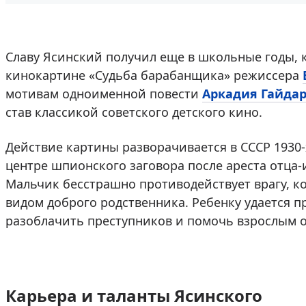
Славу Ясинский получил еще в школьные годы, к
кинокартине «Судьба барабанщика» режиссера
мотивам одноименной повести
Аркадия Гайда
став классикой советского детского кино.
Действие картины разворачивается в СССР 1930-
центре шпионского заговора после ареста отца-
Мальчик бесстрашно противодействует врагу, к
видом доброго родственника. Ребенку удается п
разоблачить преступников и помочь взрослым о
Карьера и таланты Ясинского