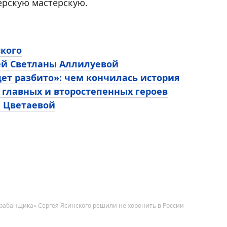
терскую мастерскую.
ского
ей Светланы Аллилуевой
ет разбито»: чем кончилась история
 главных и второстепенных героев
ы Цветаевой
барабанщика» Сергея Ясинского решили не хоронить в России