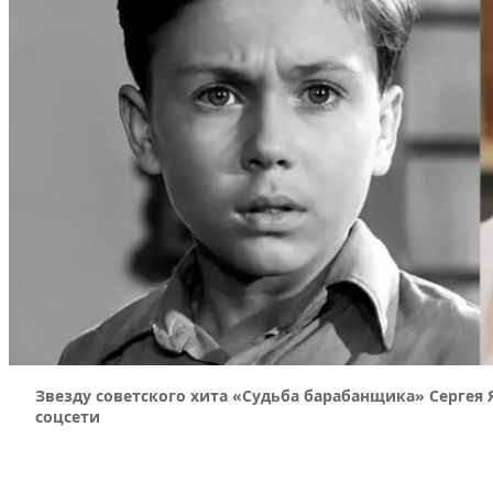
Звезду советского хита «Судьба барабанщика» Сергея 
соцсети