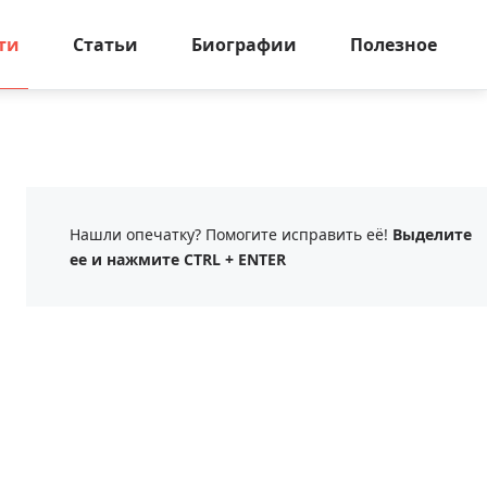
ти
Статьи
Биографии
Полезное
Нашли опечатку? Помогите исправить её!
Выделите
ее и нажмите CTRL + ENTER