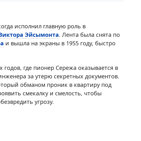
огда исполнил главную роль в
Виктора Эйсымонта
. Лента была снята по
ра
и вышла на экраны в 1955 году, быстро
х годов, где пионер Сережа оказывается в
инженера за утерю секретных документов.
оторый обманом проник в квартиру под
роявить смекалку и смелость, чтобы
безвредить угрозу.