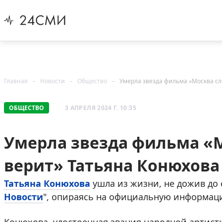
Главная
Новости
Общество
Умерла звезда фильма «Москва сл
ОБЩЕСТВО
3 АПРЕЛЯ 2024 Г. 10:35
Умерла звезда фильма «М
верит» Татьяна Конюхова
Татьяна Конюхова
ушла из жизни, не дожив до 
Новости
", опираясь на официальную информац