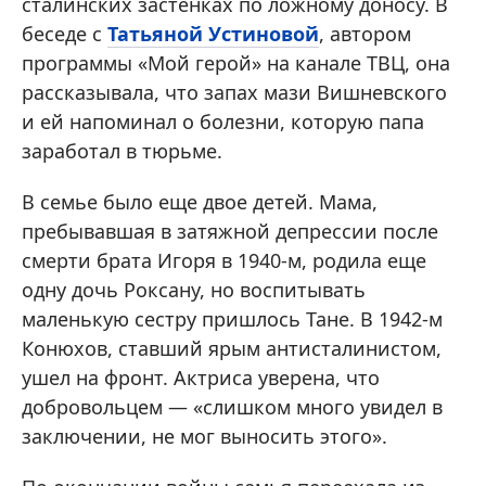
сталинских застенках по ложному доносу. В
беседе с
Татьяной Устиновой
, автором
программы «Мой герой» на канале ТВЦ, она
рассказывала, что запах мази Вишневского
и ей напоминал о болезни, которую папа
заработал в тюрьме.
В семье было еще двое детей. Мама,
пребывавшая в затяжной депрессии после
смерти брата Игоря в 1940-м, родила еще
одну дочь Роксану, но воспитывать
маленькую сестру пришлось Тане. В 1942-м
Конюхов, ставший ярым антисталинистом,
ушел на фронт. Актриса уверена, что
добровольцем — «слишком много увидел в
заключении, не мог выносить этого».