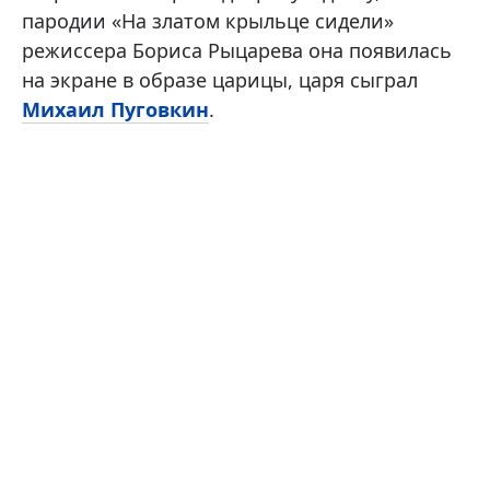
пародии «На златом крыльце сидели»
режиссера Бориса Рыцарева она появилась
на экране в образе царицы, царя сыграл
Михаил Пуговкин
.