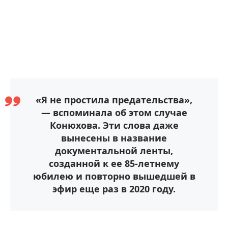
«Я не простила предательства»,
— вспоминала об этом случае
Конюхова. Эти слова даже
вынесены в название
документальной ленты,
созданной к ее 85-летнему
юбилею и повторно вышедшей в
эфир еще раз в 2020 году.