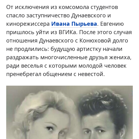
От исключения из комсомола студентов
спасло заступничество Дунаевского и
кинорежиссера
Ивана Пырьева
. Евгению
пришлось уйти из ВГИКа. После этого случая
отношения Дунаевского с Конюховой долго
не продлились: будущую артистку начали
раздражать многочисленные друзья жениха,
ради веселья с которыми молодой человек
пренебрегал общением с невестой.