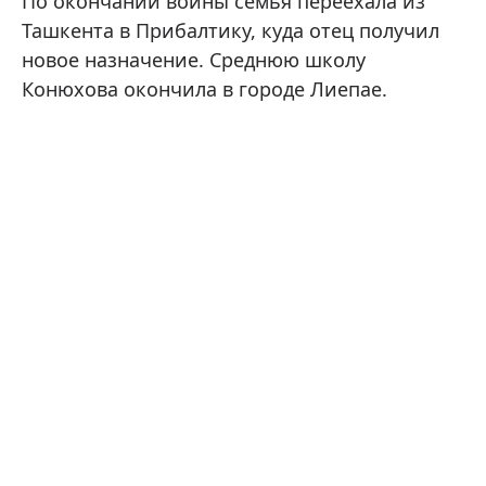
По окончании войны семья переехала из
Ташкента в Прибалтику, куда отец получил
новое назначение. Среднюю школу
Конюхова окончила в городе Лиепае.