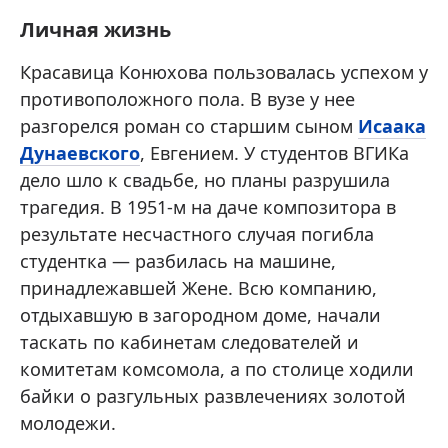
Личная жизнь
Красавица Конюхова пользовалась успехом у
противоположного пола. В вузе у нее
разгорелся роман со старшим сыном
Исаака
Дунаевского
, Евгением. У студентов ВГИКа
дело шло к свадьбе, но планы разрушила
трагедия. В 1951-м на даче композитора в
результате несчастного случая погибла
студентка — разбилась на машине,
принадлежавшей Жене. Всю компанию,
отдыхавшую в загородном доме, начали
таскать по кабинетам следователей и
комитетам комсомола, а по столице ходили
байки о разгульных развлечениях золотой
молодежи.