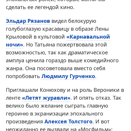
сделать ее легендой кино.
Эльдар Рязанов
видел белокурую
голубоглазую красавицу в образе Лены
Крыловой в культовой
«Карнавальной
ночи»
. Но Татьяна пожертвовала этой
возможностью, так как драматическое
амплуа ценила гораздо выше комедийного
жанра. Она посоветовала вместо себя
попробовать
Людмилу Гурченко
.
Приглашали Конюхову и на роль Вероники в
ленте
«Летят журавли»
. И опять отказ. Так
велико было желание сыграть главную
героиню в экранизации эпохального
произведения
Алексея Толстого
. И вот
неожиданно ее вызвали на «Мосфильм»: