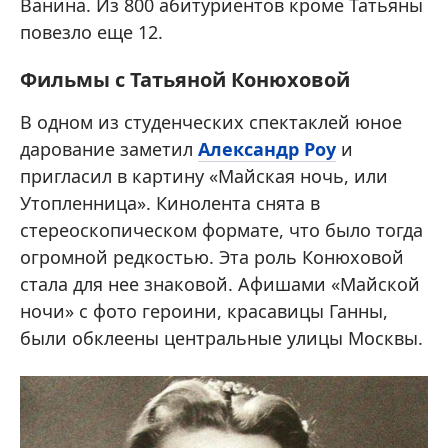
Ванина. Из 800 абитуриентов кроме Татьяны
повезло еще 12.
Фильмы с Татьяной Конюховой
В одном из студенческих спектаклей юное
дарование заметил
Александр Роу
и
пригласил в картину «Майская ночь, или
Утопленница». Кинолента снята в
стереоскопическом формате, что было тогда
огромной редкостью. Эта роль Конюховой
стала для нее знаковой. Афишами «Майской
ночи» с фото героини, красавицы Ганны,
были обклеены центральные улицы Москвы.