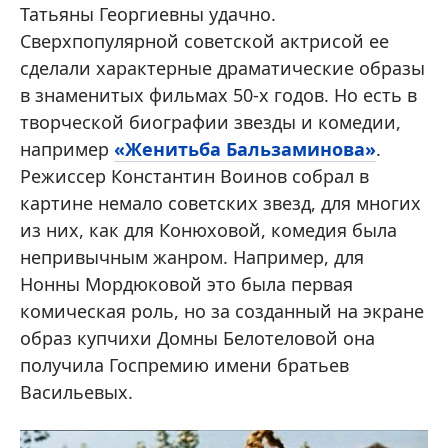
Татьяны Георгиевны удачно.
Сверхпопулярной советской актрисой ее
сделали характерные драматические образы
в знаменитых фильмах 50-х годов. Но есть в
творческой биографии звезды и комедии,
например
«Женитьба Бальзаминова»
.
Режиссер Константин Воинов собрал в
картине немало советских звезд, для многих
из них, как для Конюховой, комедия была
непривычным жанром. Например, для
Нонны Мордюковой это была первая
комическая роль, но за созданный на экране
образ купчихи Домны Белотеловой она
получила Госпремию имени братьев
Васильевых.