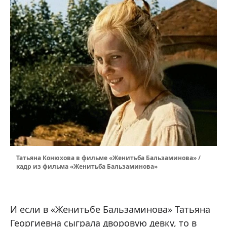
Татьяна Конюхова в фильме «Женитьба Бальзаминова» /
кадр из фильма «Женитьба Бальзаминова»
И если в «Женитьбе Бальзаминова» Татьяна
Георгиевна сыграла дворовую девку, то в