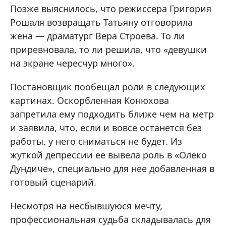
Позже выяснилось, что режиссера Григория
Рошаля возвращать Татьяну отговорила
жена — драматург Вера Строева. То ли
приревновала, то ли решила, что «девушки
на экране чересчур много».
Постановщик пообещал роли в следующих
картинах. Оскорбленная Конюхова
запретила ему подходить ближе чем на метр
и заявила, что, если и вовсе останется без
работы, у него сниматься не будет. Из
жуткой депрессии ее вывела роль в «Олеко
Дундиче», специально для нее добавленная в
готовый сценарий.
Несмотря на несбывшуюся мечту,
профессиональная судьба складывалась для