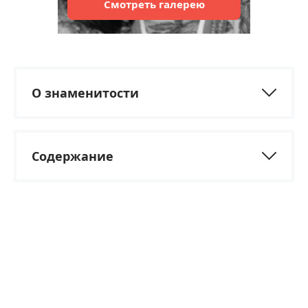
Смотреть
галерею
О знаменитости
Содержание