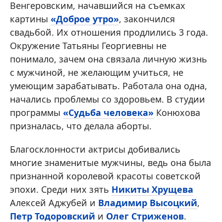
Венгеровским, начавшийся на съемках
картины
«Доброе утро»
, закончился
свадьбой. Их отношения продлились 3 года.
Окружение Татьяны Георгиевны не
понимало, зачем она связала личную жизнь
с мужчиной, не желающим учиться, не
умеющим зарабатывать. Работала она одна,
начались проблемы со здоровьем. В студии
программы
«Судьба человека»
Конюхова
призналась, что делала аборты.
Благосклонности актрисы добивались
многие знаменитые мужчины, ведь она была
признанной королевой красоты советской
эпохи. Среди них зять
Никиты Хрущева
Алексей Аджубей и
Владимир Высоцкий
,
Петр Тодоровский
и
Олег Стриженов
.