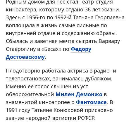
Родным домом для нее стал Театр-студия
киноактера, которому отдано 36 лет жизни.
Здесь с 1956-го по 1992-й Татьяна Георгиевна
воплощала в жизнь самые сильные по
внутренней отдаче и содержанию образы.
Сбылась и заветная мечта сыграть Варвару
Ставрогину в «Бесах» по
Федору
Достоевскому
.
Плодотворно работала актриса в радио- и
телепостановках, занималась дубляжом.
Именно ее голос слышен из уст
обворожительной
Милен Демонжо
в
знаменитой киноэпопее о
Фантомасе
. В
1991 году Татьяне Конюховой присвоено
звание народной артистки РСФСР.