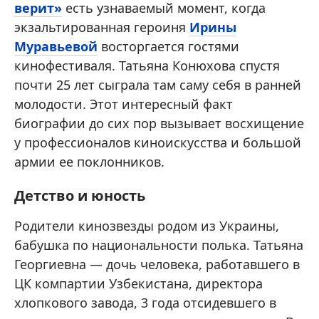
верит»
есть узнаваемый момент, когда
экзальтированная героиня
Ирины
Муравьевой
восторгается гостями
кинофестиваля. Татьяна Конюхова спустя
почти 25 лет сыграла там саму себя в ранней
молодости. Этот интересный факт
биографии до сих пор вызывает восхищение
у профессионалов киноискусства и большой
армии ее поклонников.
Детство и юность
Родители кинозвезды родом из Украины,
бабушка по национальности полька. Татьяна
Георгиевна — дочь человека, работавшего в
ЦК компартии Узбекистана, директора
хлопкового завода, 3 года отсидевшего в