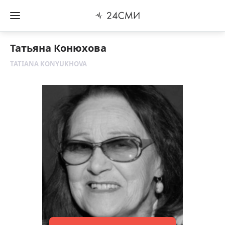
Татьяна Конюхова
TATIANA KONYUKHOVA