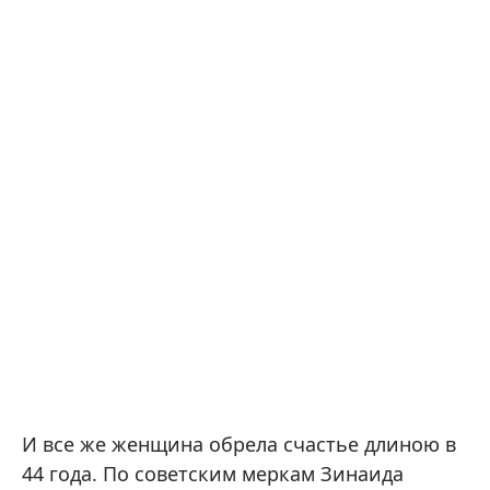
И все же женщина обрела счастье длиною в
44 года. По советским меркам Зинаида