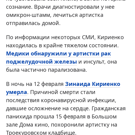
сознание. Врачи диагностировали у нее
омикрон-штамм, лечиться артистка
отправилась домой.
По информации некоторых СМИ, Кириенко
находилась в крайне тяжелом состоянии.
Медики обнаружили у артистки рак
поджелудочной железы
и инсульт, она
была частично парализована.
В ночь на 12 февраля
Зинаида Кириенко
умерла
. Причиной смерти стали
последствия коронавирусной инфекции,
давшие осложнение на сердце. Гражданская
панихида прошла 15 февраля в Большом
зале Дома кино, похоронили артистку на
Троекуровском кладбище.