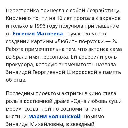
Перестройка принесла с собой безработицу.
Кириенко почти на 10 лет пропала с экранов
и только в 1996 году получила приглашение
от
Евгения Матвеева
поучаствовать в
создании картины «Любить по-русски — 2».
Работа примечательна тем, что актриса сама
выбрала имя персонажа. Ей доверили роль
прокурора, которую знаменитость назвала
Зинаидой Георгиевной Широковой в память
об отце.
Последним проектом актрисы в кино стала
роль в костюмной драме «Одна любовь души
моей», созданной по воспоминаниям
княгини
Марии Волконской
. Помимо
Зинаиды Михайловны, в звездный