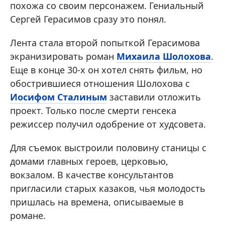
похожа со своим персонажем. Гениальный
Сергей Герасимов сразу это понял.
Лента стала второй попыткой Герасимова
экранизировать роман
Михаила Шолохова
.
Еще в конце 30-х он хотел снять фильм, но
обострившиеся отношения Шолохова с
Иосифом Сталиным
заставили отложить
проект. Только после смерти генсека
режиссер получил одобрение от худсовета.
Для съемок выстроили половину станицы с
домами главных героев, церковью,
вокзалом. В качестве консультантов
пригласили старых казаков, чья молодость
пришлась на времена, описываемые в
романе.