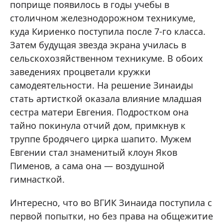
поприще появилось в годы учебы в
столичном железнодорожном техникуме,
куда Кириенко поступила после 7-го класса.
Затем будущая звезда экрана училась в
сельскохозяйственном техникуме. В обоих
заведениях процветали кружки
самодеятельности. На решение Зинаиды
стать артисткой оказала влияние младшая
сестра матери Евгения. Подростком она
тайно покинула отчий дом, примкнув к
труппе бродячего цирка шапито. Мужем
Евгении стал знаменитый клоун Яков
Пименов, а сама она — воздушной
гимнасткой.
Интересно, что во ВГИК Зинаида поступила с
первой попытки, но без права на общежитие