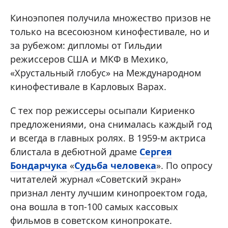
Киноэпопея получила множество призов не
только на всесоюзном кинофестивале, но и
за рубежом: дипломы от Гильдии
режиссеров США и МКФ в Мехико,
«Хрустальный глобус» на Международном
кинофестивале в Карловых Варах.
С тех пор режиссеры осыпали Кириенко
предложениями, она снималась каждый год
и всегда в главных ролях. В 1959-м актриса
блистала в дебютной драме
Сергея
Бондарчука
«
Судьба человека
». По опросу
читателей журнал «Советский экран»
признал ленту лучшим кинопроектом года,
она вошла в топ-100 самых кассовых
фильмов в советском кинопрокате.