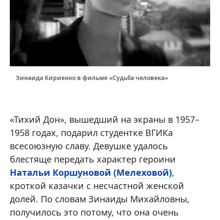
Зинаида Кириенко в фильме «Судьба человека»
«Тихий Дон», вышедший на экраны в 1957–
1958 годах, подарил студентке ВГИКа
всесоюзную славу. Девушке удалось
блестяще передать характер героини
Натальи Коршуновой (Мелеховой)
,
кроткой казачки с несчастной женской
долей. По словам Зинаиды Михайловны,
получилось это потому, что она очень