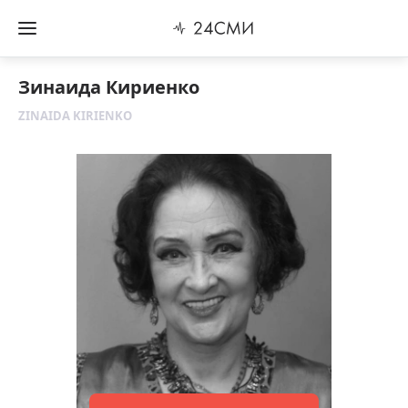
Зинаида Кириенко
ZINAIDA KIRIENKO