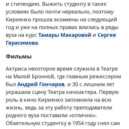
и стипендию. Выжить студенту в таких
условиях было почти нереально, поэтому
Кириенко прошла экзамены на следующий
год и уже на полных правах влилась в ряды
вуза на курс
Тамары Макаровой
и
Сергея
Герасимова
.
Фильмы
Актриса некоторое время служила в Театре
на Малой Бронной, где главным режиссером
был
Андрей Гончаров
, и 30 с лишним лет
украшала сцену Театра киноактера. Первую
роль в кино Кириенко запомнила на всю
жизнь, ведь за эту работу преподаватели
родного вуза поставили «отлично».
Обаятельную студентку в 1954 году снял сам