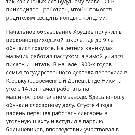
так как с юных лет будущему главе СССР
приходилось работать, чтобы помогать
родителям сводить концы с концами.
Начальное образование Хрущев получил в
церковноприходской школе, где до 9 лет
обучался грамоте. На летних каникулах
мальчик работал пастухом, а зимой учился
писать и читать. В начале 1900-х годов
семья государственного деятеля переехала в
Юзовку (современный Донецк), где Никита
уже с 14 лет начал работать на
машиностроительном заводе. Здесь юношу
обучали слесарному делу. Спустя 4 года
парень перешел работать слесарем в
угольную шахту и вступил в партию
большевиков, впоследствии участвовал в