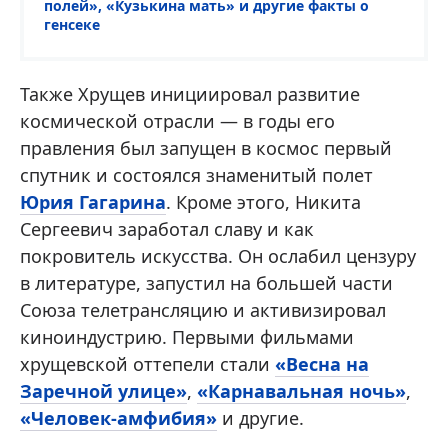
полей», «Кузькина мать» и другие факты о
генсеке
Также Хрущев инициировал развитие
космической отрасли — в годы его
правления был запущен в космос первый
спутник и состоялся знаменитый полет
Юрия Гагарина
. Кроме этого, Никита
Сергеевич заработал славу и как
покровитель искусства. Он ослабил цензуру
в литературе, запустил на большей части
Союза телетрансляцию и активизировал
киноиндустрию. Первыми фильмами
хрущевской оттепели стали
«Весна на
Заречной улице»
,
«Карнавальная ночь»
,
«Человек-амфибия»
и другие.