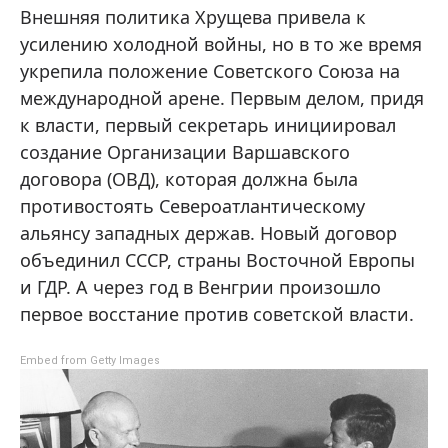
Внешняя политика Хрущева привела к
усилению холодной войны, но в то же время
укрепила положение Советского Союза на
международной арене. Первым делом, придя
к власти, первый секретарь инициировал
создание Организации Варшавского
договора (ОВД), которая должна была
противостоять Североатлантическому
альянсу западных держав. Новый договор
объединил СССР, страны Восточной Европы
и ГДР. А через год в Венгрии произошло
первое восстание против советской власти.
Embed from Getty Images