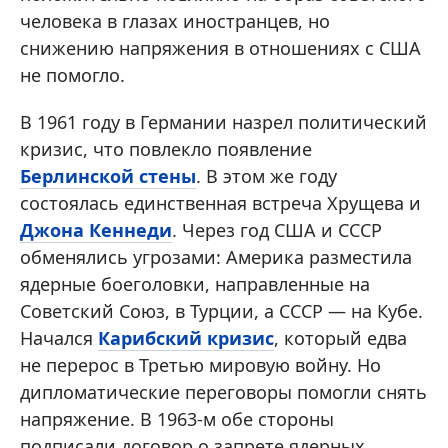
человека в глазах иностранцев, но
снижению напряжения в отношениях с США
не помогло.
В 1961 году в Германии назрел политический
кризис, что повлекло появление
Берлинской стены
. В этом же году
состоялась единственная встреча Хрущева и
Джона Кеннеди
. Через год США и СССР
обменялись угрозами: Америка разместила
ядерные боеголовки, направленные на
Советский Союз, в Турции, а СССР — на Кубе.
Начался
Карибский кризис
, который едва
не перерос в Третью мировую войну. Но
дипломатические переговоры помогли снять
напряжение. В 1963-м обе стороны
подписали договор о запрете ядерных