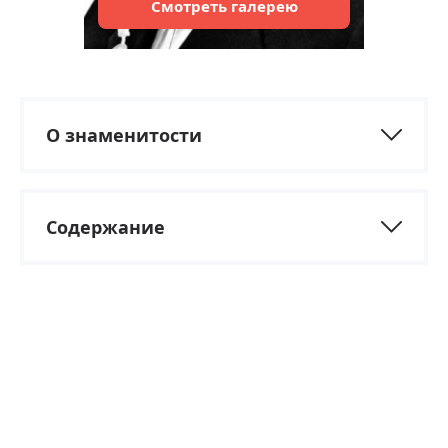
Смотреть
галерею
О знаменитости
Содержание