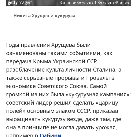
Никита Хрущев и кукуруза
Годы правления Хрущева были
ознаменованы такими событиями, как
передача Крыма Украинской ССР,
разоблачение культа личности Сталина, а
также серьезные прорывы и провалы в
экономике Советского Союза. Самой
громкой из них была «кукурузная кампания»:
советский лидер решил сделать «царицу
полей» основным злаком СССР, приказав
выращивать кукурузу везде, даже там, где
она в принципе не могла давать урожая,
например в
Сибири
.