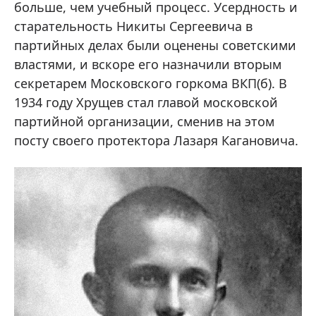
больше, чем учебный процесс. Усердность и
старательность Никиты Сергеевича в
партийных делах были оценены советскими
властями, и вскоре его назначили вторым
секретарем Московского горкома ВКП(б). В
1934 году Хрущев стал главой московской
партийной организации, сменив на этом
посту своего протектора Лазаря Кагановича.