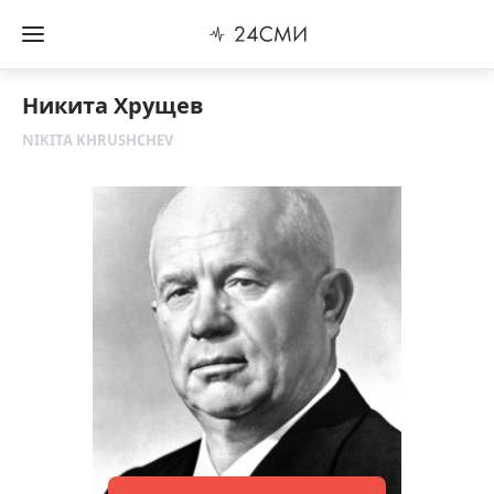
Никита Хрущев
NIKITA KHRUSHCHEV