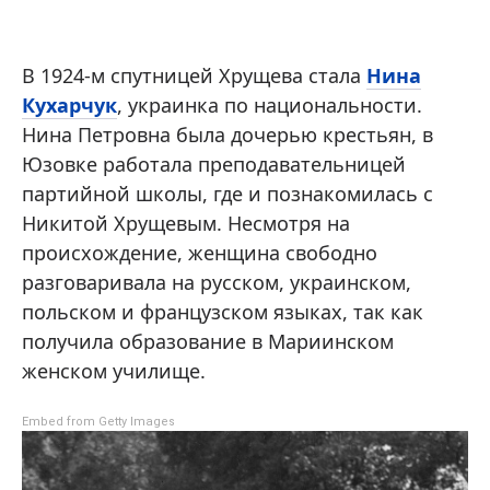
В 1924-м спутницей Хрущева стала
Нина
Кухарчук
, украинка по национальности.
Нина Петровна была дочерью крестьян, в
Юзовке работала преподавательницей
партийной школы, где и познакомилась с
Никитой Хрущевым. Несмотря на
происхождение, женщина свободно
разговаривала на русском, украинском,
польском и французском языках, так как
получила образование в Мариинском
женском училище.
Embed from Getty Images