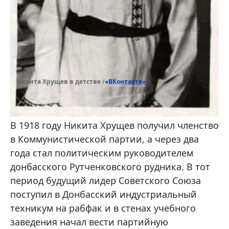
«ВКонтакте»
Никита Хрущев в детстве /
В 1918 году Никита Хрущев получил членство
в Коммунистической партии, а через два
года стал политическим руководителем
донбасского Рутченковского рудника. В тот
период будущий лидер Советского Союза
поступил в Донбасский индустриальный
техникум на рабфак и в стенах учебного
заведения начал вести партийную