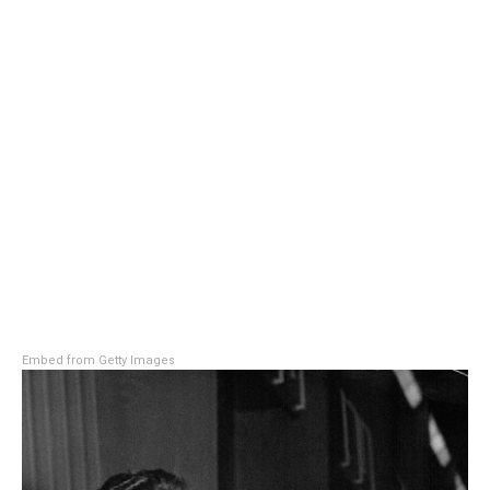
Embed from Getty Images