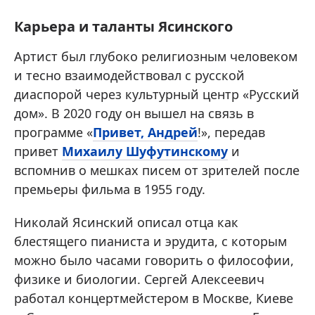
Карьера и таланты Ясинского
Артист был глубоко религиозным человеком
и тесно взаимодействовал с русской
диаспорой через культурный центр «Русский
дом». В 2020 году он вышел на связь в
программе «
Привет, Андрей
!», передав
привет
Михаилу Шуфутинскому
и
вспомнив о мешках писем от зрителей после
премьеры фильма в 1955 году.
Николай Ясинский описал отца как
блестящего пианиста и эрудита, с которым
можно было часами говорить о философии,
физике и биологии. Сергей Алексеевич
работал концертмейстером в Москве, Киеве