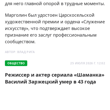
для него главной опорой в трудные моменты.
Марголин был удостоен Царскосельской
художественной премии и ордена «Служение
искусству», что подтверждает высокое
признание его заслуг профессиональным
сообществом.
АВТОР:
ВЛАД РИГА
ОБЩЕСТВО
25 ИЮЛЯ 2026 Г. 12:02
Режиссер и актер сериала «Шаманка»
Василий Заржецкий умер в 43 года