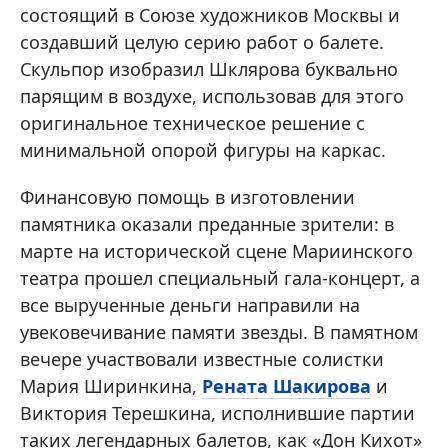
состоящий в Союзе художников Москвы и
создавший целую серию работ о балете.
Скульпор изобразил Шклярова буквально
парящим в воздухе, использовав для этого
оригинальное техническое решение с
минимальной опорой фигуры на каркас.
Финансовую помощь в изготовлении
памятника оказали преданные зрители: в
марте на исторической сцене Мариинского
театра прошел специальный гала-концерт, а
все вырученные деньги направили на
увековечивание памяти звезды. В памятном
вечере участвовали известные солистки
Мария Ширинкина,
Рената Шакирова
и
Виктория Терешкина, исполнившие партии
таких легендарных балетов, как «Дон Кихот»