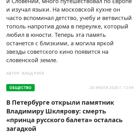
и Словении, много путешествовал по Европе
и изучал языки. На московской кухне он
часто вспоминал детство, учебу и ветвистый
тополь напротив дома в переулке, который
любил в юности. Теперь эта память
останется с близкими, а могила яркой
звезды советского кино появится на
словенской земле.
АВТОР:
ВЛАД РИГА
ОБЩЕСТВО
28 ИЮЛЯ 2026 Г. 12:09
В Петербурге открыли памятник
Владимиру Шклярову: смерть
«принца русского балета» осталась
загадкой