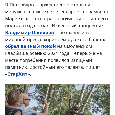
В Петербурге торжественно открыли
монумент на могиле легендарного премьера
Мариинского театра, трагически погибшего
полтора года назад. Известный танцовщик
Владимир Шкляров
, прозванный в
мировой прессе «принцем русского балета»,
обрел вечный покой
на Смоленском
кладбище осенью 2024 года. Теперь же на
месте погребения появился изящный
памятник, достойный его таланта, пишет
«
СтарХит
».