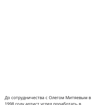
До сотрудничества с Олегом Митяевым в
1998 году артист успел поработать в