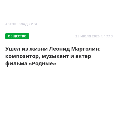
АВТОР:
ВЛАД РИГА
ОБЩЕСТВО
25 ИЮЛЯ 2026 Г. 17:13
Ушел из жизни Леонид Марголин:
композитор, музыкант и актер
фильма «Родные»