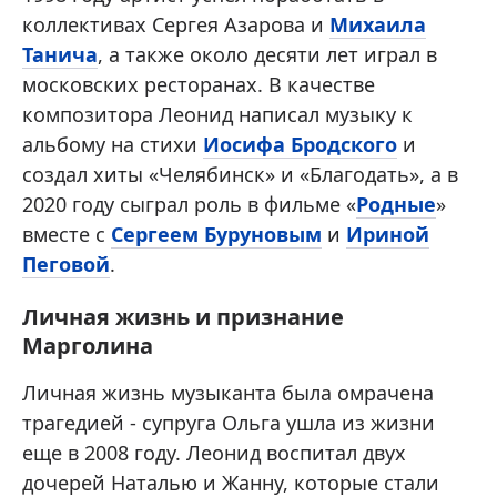
коллективах Сергея Азарова и
Михаила
Танича
, а также около десяти лет играл в
московских ресторанах. В качестве
композитора Леонид написал музыку к
альбому на стихи
Иосифа Бродского
и
создал хиты «Челябинск» и «Благодать», а в
2020 году сыграл роль в фильме «
Родные
»
вместе с
Сергеем Буруновым
и
Ириной
Пеговой
.
Личная жизнь и признание
Марголина
Личная жизнь музыканта была омрачена
трагедией - супруга Ольга ушла из жизни
еще в 2008 году. Леонид воспитал двух
дочерей Наталью и Жанну, которые стали