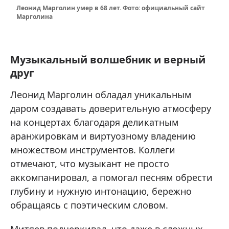
Леонид Марголин умер в 68 лет. Фото: официальный сайт
Марголина
Музыкальный волшебник и верный
друг
Леонид Марголин обладал уникальным
даром создавать доверительную атмосферу
на концертах благодаря деликатным
аранжировкам и виртуозному владению
множеством инструментов. Коллеги
отмечают, что музыкант не просто
аккомпанировал, а помогал песням обрести
глубину и нужную интонацию, бережно
обращаясь с поэтическим словом.
Митяев подчеркивал, что даже в сложных