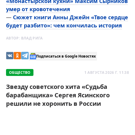
«Монастырской кухни» Максим Сырников
умер от кровотечения
—
Сюжет книги Анны Джейн «Твое сердце
будет разбито»: чем кончилась история
АВТОР:
ВЛАД РИГА
Подписаться в Google Новостях
ОБЩЕСТВО
1 АВГУСТА 2026 Г. 11:38
Звезду советского хита «Судьба
барабанщика» Сергея Ясинского
решили не хоронить в России