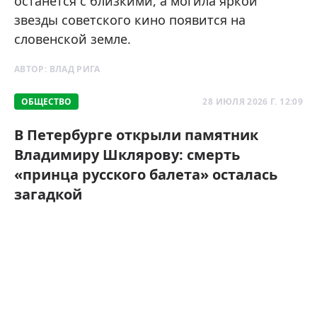
останется с близкими, а могила яркой
звезды советского кино появится на
словенской земле.
АВТОР:
ВЛАД РИГА
ОБЩЕСТВО
28 ИЮЛЯ 2026 Г. 12:09
В Петербурге открыли памятник
Владимиру Шклярову: смерть
«принца русского балета» осталась
загадкой