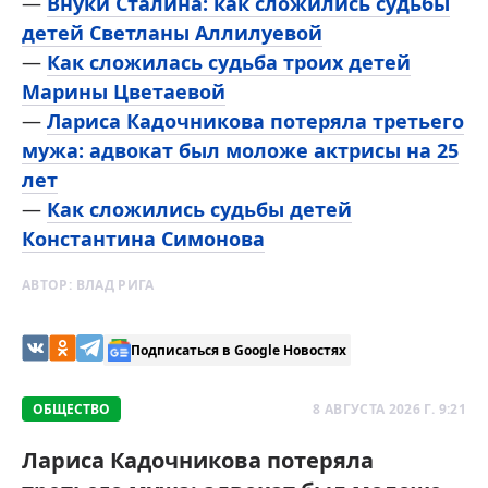
—
Внуки Сталина: как сложились судьбы
детей Светланы Аллилуевой
—
Как сложилась судьба троих детей
Марины Цветаевой
—
Лариса Кадочникова потеряла третьего
мужа: адвокат был моложе актрисы на 25
лет
—
Как сложились судьбы детей
Константина Симонова
АВТОР:
ВЛАД РИГА
Подписаться в Google Новостях
ОБЩЕСТВО
8 АВГУСТА 2026 Г. 9:21
Лариса Кадочникова потеряла