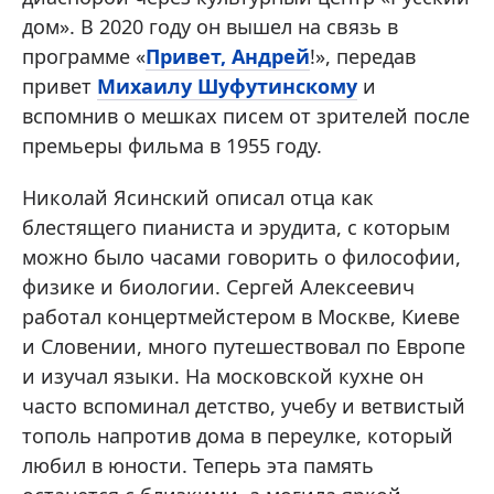
дом». В 2020 году он вышел на связь в
программе «
Привет, Андрей
!», передав
привет
Михаилу Шуфутинскому
и
вспомнив о мешках писем от зрителей после
премьеры фильма в 1955 году.
Николай Ясинский описал отца как
блестящего пианиста и эрудита, с которым
можно было часами говорить о философии,
физике и биологии. Сергей Алексеевич
работал концертмейстером в Москве, Киеве
и Словении, много путешествовал по Европе
и изучал языки. На московской кухне он
часто вспоминал детство, учебу и ветвистый
тополь напротив дома в переулке, который
любил в юности. Теперь эта память