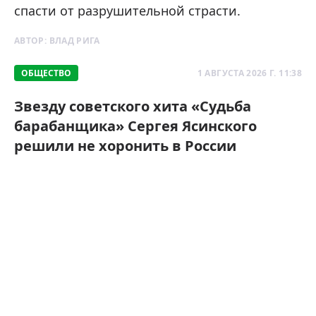
спасти от разрушительной страсти.
АВТОР:
ВЛАД РИГА
ОБЩЕСТВО
1 АВГУСТА 2026 Г. 11:38
Звезду советского хита «Судьба
барабанщика» Сергея Ясинского
решили не хоронить в России