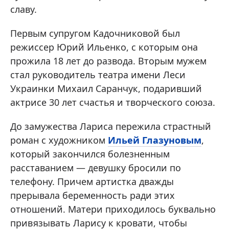
славу.
Первым супругом Кадочниковой был
режиссер Юрий Ильенко, с которым она
прожила 18 лет до развода. Вторым мужем
стал руководитель театра имени Леси
Украинки Михаил Саранчук, подаривший
актрисе 30 лет счастья и творческого союза.
До замужества Лариса пережила страстный
роман с художником
Ильей Глазуновым
,
который закончился болезненным
расставанием — девушку бросили по
телефону. Причем артистка дважды
прерывала беременность ради этих
отношений. Матери приходилось буквально
привязывать Ларису к кровати, чтобы