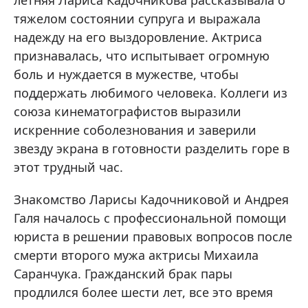
летняя Лариса Кадочникова рассказывала о
тяжелом состоянии супруга и выражала
надежду на его выздоровление. Актриса
признавалась, что испытывает огромную
боль и нуждается в мужестве, чтобы
поддержать любимого человека. Коллеги из
союза кинематографистов выразили
искренние соболезнования и заверили
звезду экрана в готовности разделить горе в
этот трудный час.
Знакомство Ларисы Кадочниковой и Андрея
Галя началось с профессиональной помощи
юриста в решении правовых вопросов после
смерти второго мужа актрисы Михаила
Саранчука. Гражданский брак пары
продлился более шести лет, все это время