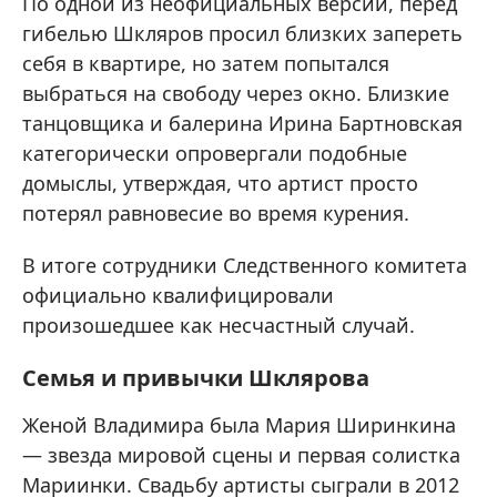
По одной из неофициальных версий, перед
гибелью Шкляров просил близких запереть
себя в квартире, но затем попытался
выбраться на свободу через окно. Близкие
танцовщика и балерина Ирина Бартновская
категорически опровергали подобные
домыслы, утверждая, что артист просто
потерял равновесие во время курения.
В итоге сотрудники Следственного комитета
официально квалифицировали
произошедшее как несчастный случай.
Семья и привычки Шклярова
Женой Владимира была Мария Ширинкина
— звезда мировой сцены и первая солистка
Мариинки. Свадьбу артисты сыграли в 2012