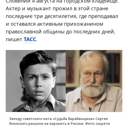
Словении 4 августа на городском кладбище.
Актер и музыкант прожил в этой стране
последние три десятилетия, где преподавал
и оставался активным прихожанином
православной общины до последних дней,
пишет
ТАСС
.
Звезду советского хита «Судьба барабанщика» Сергея
Ясинского решили не хоронить в России. Фото: соцсети