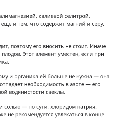
алимагнезией, калиевой селитрой,
еще и тем, что содержит магний и серу,
ит, поэтому его вносить не стоит. Иначе
плодов. Этот элемент уместен, если при
ика.
тому и органика ей больше не нужна — она
отпадает необходимость в азоте — его
ной водянистости свеклы.
и солью — по сути, хлоридом натрия.
же не рекомендуется увлекаться в конце