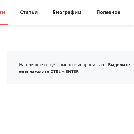
ти
Статьи
Биографии
Полезное
Нашли опечатку? Помогите исправить её!
Выделите
ее и нажмите CTRL + ENTER