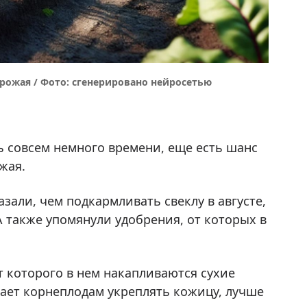
рожая / Фото: сгенерировано нейросетью
сь совсем немного времени, еще есть шанс
жая.
азали, чем подкармливать свеклу в августе,
 также упомянули удобрения, от которых в
ет которого в нем накапливаются сухие
гает корнеплодам укреплять кожицу, лучше