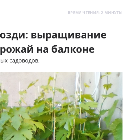
ВРЕМЯ ЧТЕНИЯ: 2 МИНУТЫ
розди: выращивание
урожай на балконе
ых садоводов.