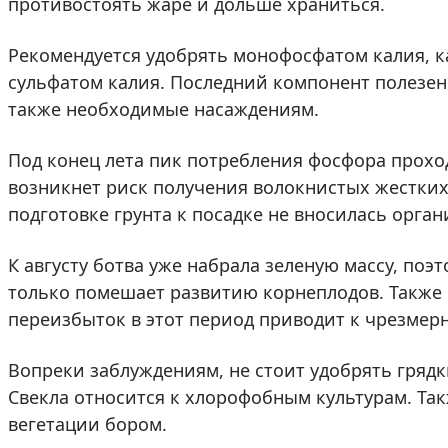
противостоять жаре и дольше храниться.
Рекомендуется удобрять монофосфатом калия, к
сульфатом калия. Последний компонент полезен 
также необходимые насаждениям.
Под конец лета пик потребления фосфора проход
возникнет риск получения волокнистых жестких 
подготовке грунта к посадке не вносилась орган
К августу ботва уже набрала зеленую массу, поэ
только помешает развитию корнеплодов. Также 
переизбыток в этот период приводит к чрезмер
Вопреки заблуждениям, не стоит удобрять грядк
Свекла относится к хлорофобным культурам. Так
вегетации бором.