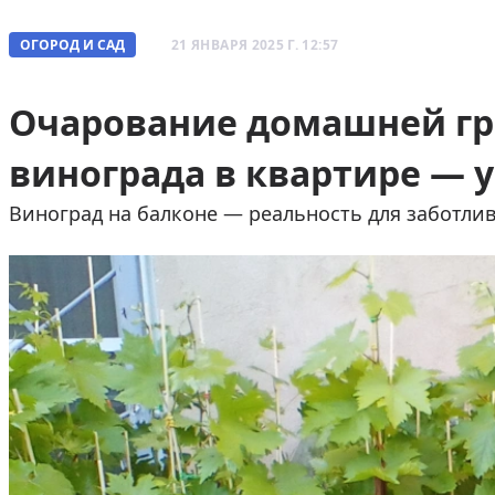
ОГОРОД И САД
21 ЯНВАРЯ 2025 Г. 12:57
Очарование домашней г
винограда в квартире — 
Виноград на балконе — реальность для заботлив