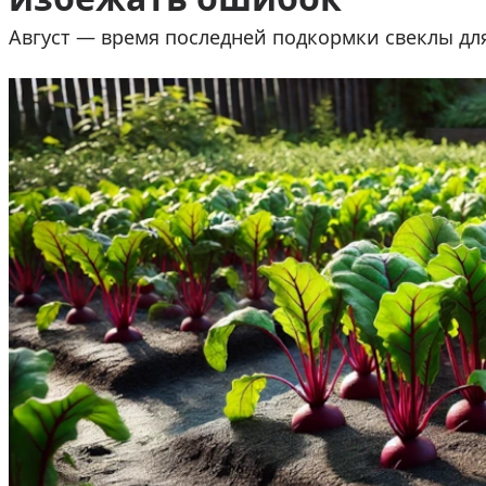
Август — время последней подкормки свеклы дл