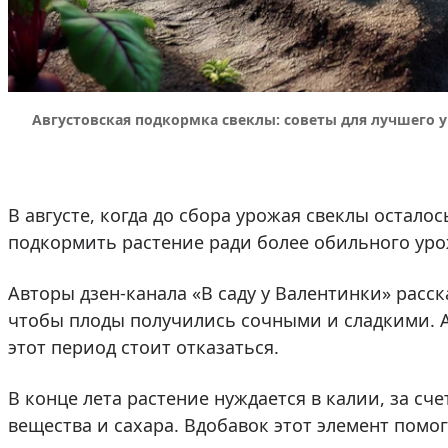
Августовская подкормка свеклы: советы для лучшего у
В августе, когда до сбора урожая свеклы остало
подкормить растение ради более обильного уро
Авторы дзен-канала «В саду у Валентинки» расск
чтобы плоды получились сочными и сладкими. А
этот период стоит отказаться.
В конце лета растение нуждается в калии, за сч
вещества и сахара. Вдобавок этот элемент помо