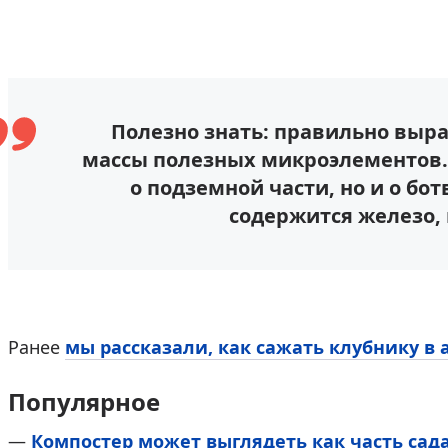
Полезно знать: правильно выр
массы полезных микроэлементов. 
о подземной части, но и о бо
содержится железо, 
Ранее
мы рассказали, как сажать клубнику в 
Популярное
—
Компостер может выглядеть как часть сада