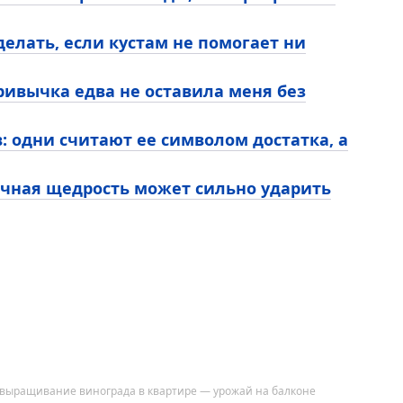
делать, если кустам не помогает ни
привычка едва не оставила меня без
: одни считают ее символом достатка, а
ачная щедрость может сильно ударить
выращивание винограда в квартире — урожай на балконе