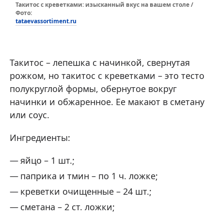
Такитос с креветками: изысканный вкус на вашем столе /
Фото:
tataevassortiment.ru
Такитос – лепешка с начинкой, свернутая
рожком, но такитос с креветками – это тесто
полукруглой формы, обернутое вокруг
начинки и обжаренное. Ее макают в сметану
или соус.
Ингредиенты:
яйцо – 1 шт.;
паприка и тмин – по 1 ч. ложке;
креветки очищенные – 24 шт.;
сметана – 2 ст. ложки;