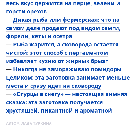
весь вкус держится на перце, зелени и
горсти орехов
—
Дикая рыба или фермерская: что на
самом деле продают под видом семги,
форели, кеты и осетра
—
Рыба жарится, а сковорода остается
чистой: этот способ с пергаментом
избавляет кухню от жирных брызг
—
Никогда не замораживаю помидоры
целиком: эта заготовка занимает меньше
места и сразу идет на сковороду
—
«Огурцы в снегу» — настоящая зимняя
сказка: эта заготовка получается
хрустящей, пикантной и ароматной
АВТОР:
ЛАДА ТУРКИНА