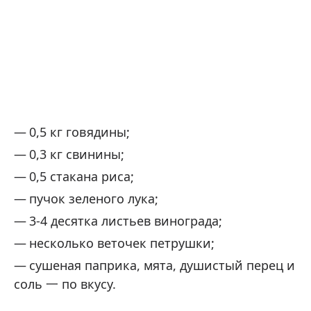
0,5 кг говядины;
0,3 кг свинины;
0,5 стакана риса;
пучок зеленого лука;
3-4 десятка листьев винограда;
несколько веточек петрушки;
сушеная паприка, мята, душистый перец и
соль 一 по вкусу.