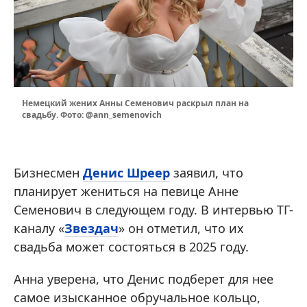
Немецкий жених Анны Семенович раскрыл план на
свадьбу. Фото: @ann_semenovich
Бизнесмен
Денис Шреер
заявил, что
планирует жениться на певице Анне
Семенович в следующем году. В интервью ТГ-
каналу «
Звездач
» он отметил, что их
свадьба может состояться в 2025 году.
Анна уверена, что Денис подберет для нее
самое изысканное обручальное кольцо,