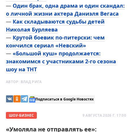
—
Один брак, одна драма и один скандал:
о личной жизни актера Даниэля Вегаса
—
Как складываются судьбы детей
Николая Бурляева
—
Крутой боевик по-питерски: чем
кончился сериал «Невский»
—
«Большой куш» продолжается:
знакомимся с участниками 2-го сезона
шоу на ТНТ
АВТОР:
ВЛАД РИГА
Подписаться в Google Новостях
ШОУ-БИЗНЕС
9 АВГУСТА 2026 Г. 17:00
«Умоляла не отправлять ее»: