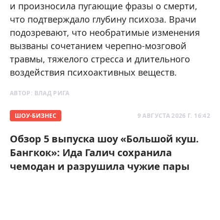
и произносила пугающие фразы о смерти,
что подтверждало глубину психоза. Врачи
подозревают, что необратимые изменения
вызваны сочетанием черепно-мозговой
травмы, тяжелого стресса и длительного
воздействия психоактивных веществ.
АВТОР:
ВЛАД РИГА
ШОУ-БИЗНЕС
9 АВГУСТА 2026 Г. 16:42
Обзор 5 выпуска шоу «Большой куш.
Бангкок»: Ида Галич сохранила
чемодан и разрушила чужие пары