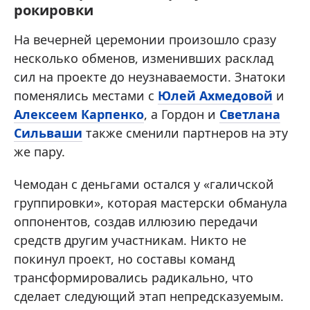
рокировки
На вечерней церемонии произошло сразу
несколько обменов, изменивших расклад
сил на проекте до неузнаваемости. Знатоки
поменялись местами с
Юлей Ахмедовой
и
Алексеем Карпенко
, а Гордон и
Светлана
Сильваши
также сменили партнеров на эту
же пару.
Чемодан с деньгами остался у «галичской
группировки», которая мастерски обманула
оппонентов, создав иллюзию передачи
средств другим участникам. Никто не
покинул проект, но составы команд
трансформировались радикально, что
сделает следующий этап непредсказуемым.