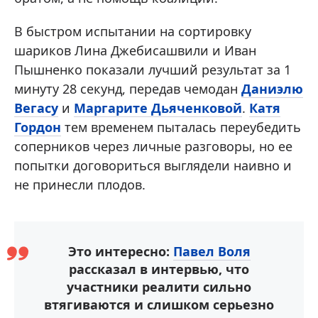
В быстром испытании на сортировку
шариков Лина Джебисашвили и Иван
Пышненко показали лучший результат за 1
минуту 28 секунд, передав чемодан
Даниэлю
Вегасу
и
Маргарите Дьяченковой
.
Катя
Гордон
тем временем пыталась переубедить
соперников через личные разговоры, но ее
попытки договориться выглядели наивно и
не принесли плодов.
Это интересно:
Павел Воля
рассказал в интервью, что
участники реалити сильно
втягиваются и слишком серьезно