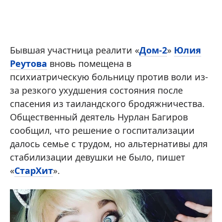
Бывшая участница реалити «
Дом-2
»
Юлия
Реутова
вновь помещена в
психиатрическую больницу против воли из-
за резкого ухудшения состояния после
спасения из таиландского бродяжничества.
Общественный деятель Нурлан Багиров
сообщил, что решение о госпитализации
далось семье с трудом, но альтернативы для
стабилизации девушки не было, пишет
«
СтарХит
».