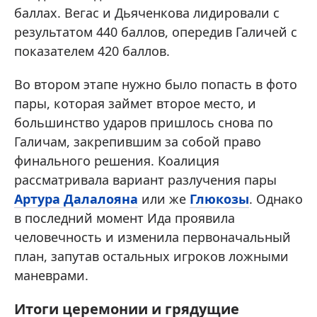
баллах. Вегас и Дьяченкова лидировали с
результатом 440 баллов, опередив Галичей с
показателем 420 баллов.
Во втором этапе нужно было попасть в фото
пары, которая займет второе место, и
большинство ударов пришлось снова по
Галичам, закрепившим за собой право
финального решения. Коалиция
рассматривала вариант разлучения пары
Артура Далалояна
или же
Глюкозы
. Однако
в последний момент Ида проявила
человечность и изменила первоначальный
план, запутав остальных игроков ложными
маневрами.
Итоги церемонии и грядущие