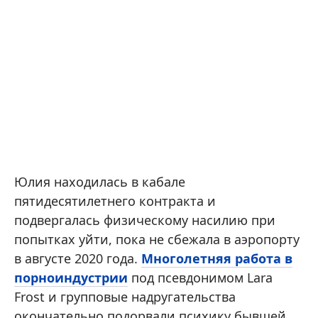
Юлия находилась в кабале
пятидесятилетнего контракта и
подвергалась физическому насилию при
попытках уйти, пока не сбежала в аэропорту
в августе 2020 года.
Многолетняя работа в
порноиндустрии
под псевдонимом Lara
Frost и групповые надругательства
окончательно подорвали психику бывшей