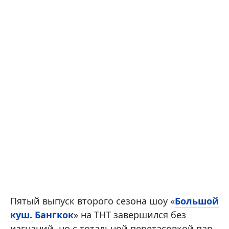
Пятый выпуск второго сезона шоу «
Большой
куш. Бангкок
» на ТНТ завершился без
изгнаний, но с тотальной перетасовкой пар