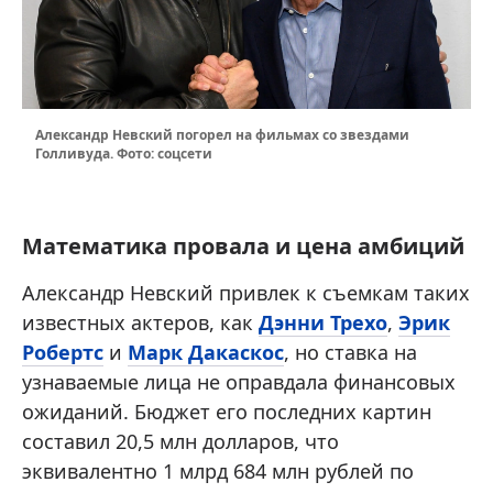
Александр Невский погорел на фильмах со звездами
Голливуда. Фото: соцсети
Математика провала и цена амбиций
Александр Невский привлек к съемкам таких
известных актеров, как
Дэнни Трехо
,
Эрик
Робертс
и
Марк Дакаскос
, но ставка на
узнаваемые лица не оправдала финансовых
ожиданий. Бюджет его последних картин
составил 20,5 млн долларов, что
эквивалентно 1 млрд 684 млн рублей по