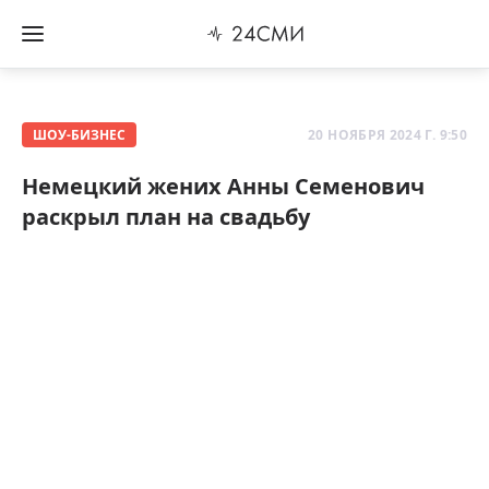
ШОУ-БИЗНЕС
20 НОЯБРЯ 2024 Г. 9:50
Немецкий жених Анны Семенович
раскрыл план на свадьбу