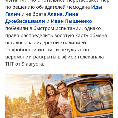
по решению обладателей чемодана
Иды
Галич
и ее брата
Алана
.
Лина
Джебисашвили
и
Иван Пышненко
победили в быстром испытании, однако
право распределить золотую карту обмена
осталось за лидерской коалицией.
Подробности интриг и результатов
церемонии раскрыты в эфире телеканала
ТНТ от 9 августа.