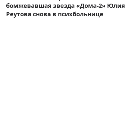
бомжевавшая звезда «Дома-2» Юлия
Реутова снова в психбольнице