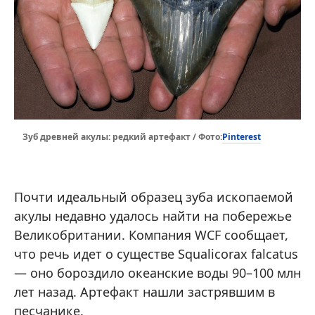
Pinterest
Зуб древней акулы: редкий артефакт / Фото:
Почти идеальный образец зуба ископаемой
акулы недавно удалось найти на побережье
Великобритании. Компания WCF сообщает,
что речь идет о существе Squalicorax falcatus
— оно бороздило океанские воды 90–100 млн
лет назад. Артефакт нашли застрявшим в
песчанике.