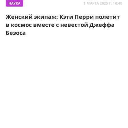
НАУКА
1 МАРТА 2025 Г. 10:40
Женский экипаж: Кэти Перри полетит
в космос вместе с невестой Джеффа
Безоса