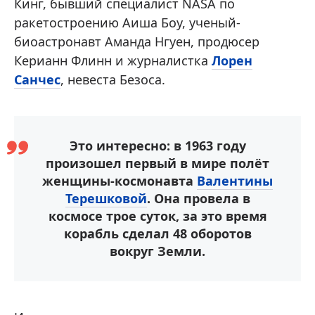
Кинг, бывший специалист NASA по
ракетостроению Аиша Боу, ученый-
биоастронавт Аманда Нгуен, продюсер
Керианн Флинн и журналистка
Лорен
Санчес
, невеста Безоса.
Это интересно: в 1963 году
произошел первый в мире полёт
женщины-космонавта
Валентины
Терешковой
. Она провела в
космосе трое суток, за это время
корабль сделал 48 оборотов
вокруг Земли.