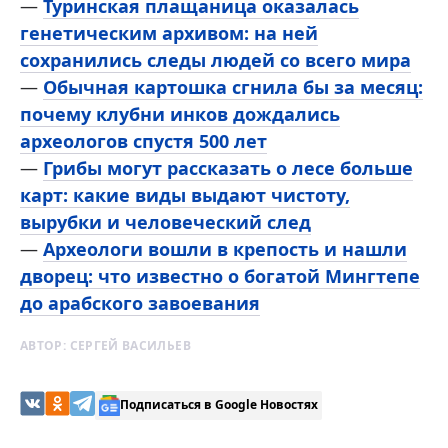
—
Туринская плащаница оказалась
генетическим архивом: на ней
сохранились следы людей со всего мира
—
Обычная картошка сгнила бы за месяц:
почему клубни инков дождались
археологов спустя 500 лет
—
Грибы могут рассказать о лесе больше
карт: какие виды выдают чистоту,
вырубки и человеческий след
—
Археологи вошли в крепость и нашли
дворец: что известно о богатой Мингтепе
до арабского завоевания
АВТОР:
СЕРГЕЙ ВАСИЛЬЕВ
Подписаться в Google Новостях