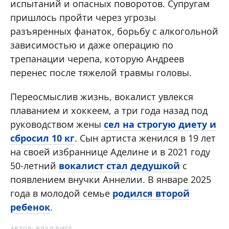
испытаний и опасных поворотов. Супругам
пришлось пройти через угрозы
разъяренных фанаток, борьбу с алкогольной
зависимостью и даже операцию по
трепанации черепа, которую Андреев
перенес после тяжелой травмы головы.
Переосмыслив жизнь, вокалист увлекся
плаванием и хоккеем, а три года назад под
руководством жены
сел на строгую диету и
сбросил 10 кг
. Сын артиста женился в 19 лет
на своей избраннице Аделине и в 2021 году
50-летний
вокалист стал дедушкой
с
появлением внучки Аннелии. В январе 2025
года в молодой семье
родился второй
ребенок
.
АВТОР:
ВЛАД РИГА