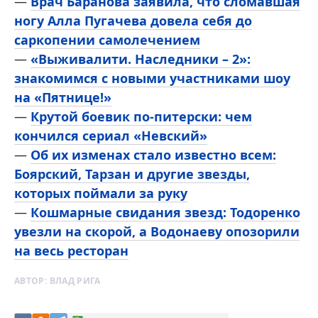
—
Врач Баранова заявила, что сломавшая
ногу Алла Пугачева довела себя до
саркопении самолечением
—
«Выживалити. Наследники – 2»:
знакомимся с новыми участниками шоу
на «Пятнице!»
—
Крутой боевик по-питерски: чем
кончился сериал «Невский»
—
Об их изменах стало известно всем:
Боярский, Тарзан и другие звезды,
которых поймали за руку
—
Кошмарные свидания звезд: Тодоренко
увезли на скорой, а Водонаеву опозорили
на весь ресторан
АВТОР:
ВЛАД РИГА