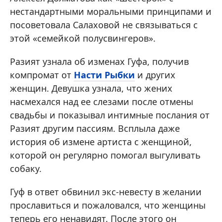
нестандартными моральными принципами и
посоветовала Салаховой не связываться с
этой «семейкой полусвингеров».
Разият узнала об изменах Гуфа, получив
компромат от
Насти Рыбки
и других
женщин. Девушка узнала, что жених
насмехался над ее слезами после отмены
свадьбы и показывал интимные послания от
Разият другим пассиям. Всплыла даже
история об измене артиста с женщиной,
которой он регулярно помогал выгуливать
собаку.
Гуф в ответ обвинил экс-невесту в желании
прославиться и пожаловался, что женщины
теперь его ненавидят. После этого он