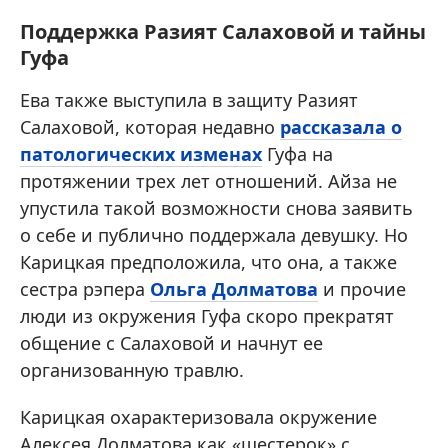
Поддержка Разият Салаховой и тайны
Гуфа
Ева также выступила в защиту Разият
Салаховой, которая недавно
рассказала о
патологических изменах
Гуфа на
протяжении трех лет отношений. Айза не
упустила такой возможности снова заявить
о себе и публично поддержала девушку. Но
Карицкая предположила, что она, а также
сестра рэпера
Ольга Долматова
и прочие
люди из окружения Гуфа скоро прекратят
общение с Салаховой и начнут ее
организованную травлю.
Карицкая охарактеризовала окружение
Алексея Долматова как «шестерок» с