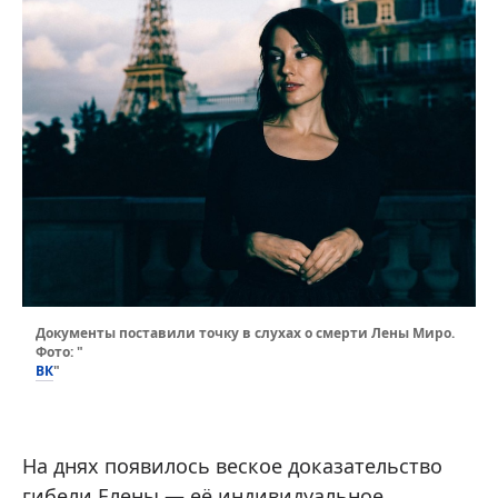
Документы поставили точку в слухах о смерти Лены Миро.
Фото: "
ВК
"
На днях появилось веское доказательство
гибели Елены — её индивидуальное