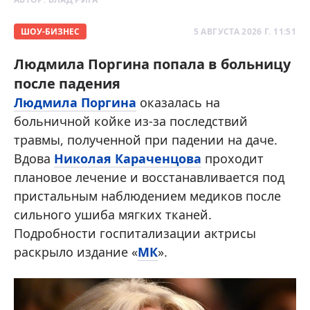
ШОУ-БИЗНЕС
5 АВГУСТА 2026 Г. 11:51
Людмила Поргина попала в больницу
после падения
Людмила Поргина
оказалась на
больничной койке из-за последствий
травмы, полученной при падении на даче.
Вдова
Николая Караченцова
проходит
плановое лечение и восстанавливается под
пристальным наблюдением медиков после
сильного ушиба мягких тканей.
Подробности госпитализации актрисы
раскрыло издание «
МК
».