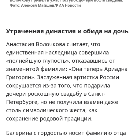
Волочкову привел в ужас поступок дочери после свадьбы.
Фото: Алексей Майшев/РИА Новости
Утраченная династия и обида на дочь
Анастасия Волочкова считает, что
единственная наследница совершила
«полнейшую глупость», отказавшись от
знаменитой фамилии: «Она теперь Ариадна
Григорян». Заслуженная артистка России
сокрушается из-за того, что подарила
дочери роскошную свадьбу в Санкт-
Петербурге, но не получила взамен даже
столь символического жеста, как
сохранение родовой традиции.
Балерина с гордостью носит фамилию отца