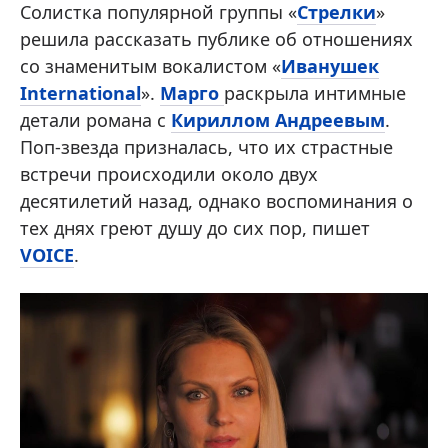
Солистка популярной группы «
Стрелки
»
решила рассказать публике об отношениях
со знаменитым вокалистом «
Иванушек
International
».
Марго
раскрыла интимные
детали романа с
Кириллом Андреевым
.
Поп-звезда призналась, что их страстные
встречи происходили около двух
десятилетий назад, однако воспоминания о
тех днях греют душу до сих пор, пишет
VOICE
.