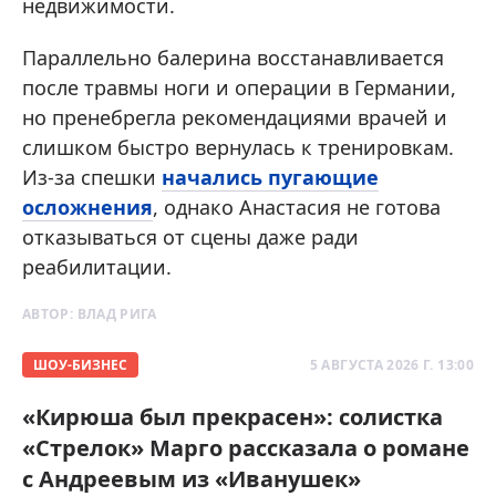
недвижимости.
Параллельно балерина восстанавливается
после травмы ноги и операции в Германии,
но пренебрегла рекомендациями врачей и
слишком быстро вернулась к тренировкам.
Из-за спешки
начались пугающие
осложнения
, однако Анастасия не готова
отказываться от сцены даже ради
реабилитации.
АВТОР:
ВЛАД РИГА
ШОУ-БИЗНЕС
5 АВГУСТА 2026 Г. 13:00
«Кирюша был прекрасен»: солистка
«Стрелок» Марго рассказала о романе
с Андреевым из «Иванушек»