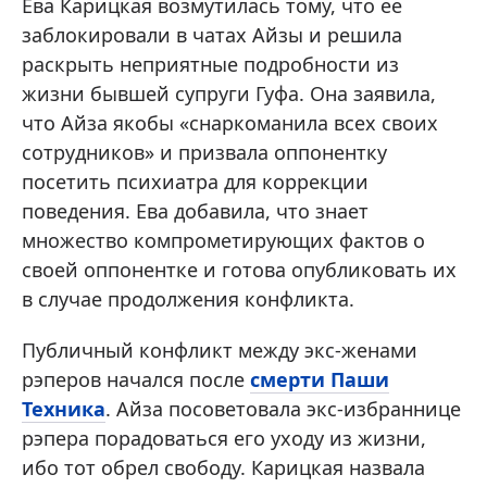
Ева Карицкая возмутилась тому, что ее
заблокировали в чатах Айзы и решила
раскрыть неприятные подробности из
жизни бывшей супруги Гуфа. Она заявила,
что Айза якобы «снаркоманила всех своих
сотрудников» и призвала оппонентку
посетить психиатра для коррекции
поведения. Ева добавила, что знает
множество компрометирующих фактов о
своей оппонентке и готова опубликовать их
в случае продолжения конфликта.
Публичный конфликт между экс-женами
рэперов начался после
смерти Паши
Техника
. Айза посоветовала экс-избраннице
рэпера порадоваться его уходу из жизни,
ибо тот обрел свободу. Карицкая назвала