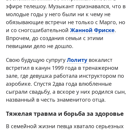
эфире телешоу. Музыкант признавался, что в
молодые годы у него были ни к чему не
обязывающие встречи не только с Марго, но
и со сногсшибательной
Жанной Фриске
.
Впрочем, до создания семьи с этими
певицами дело не дошло.
Свою будущую супругу
Лолиту
вокалист
встретил в канун 1999 года в тренажерном
зале, где девушка работала инструктором по
аэробике. Спустя 2два года влюбленные
сыграли свадьбу, а вскоре у них родился сын,
названный в честь знаменитого отца.
Тяжелая травма и борьба за здоровье
В семейной жизни певца хватало серьезных