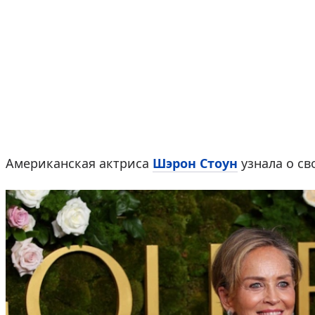
Американская актриса
Шэрон Стоун
узнала о св