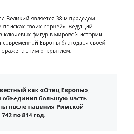
рл Великий является 38-м прадедом
В поисках своих корней». Ведущий
з ключевых фигур в мировой истории,
 современной Европы благодаря своей
поражена этим открытием.
звестный как «Отец Европы»,
и объединил большую часть
пы после падения Римской
742 по 814 год.