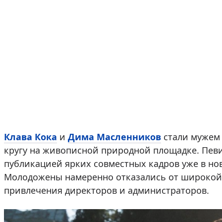
Клава Кока
и
Дима Масленников
стали мужем 
кругу на живописной природной площадке. Пев
публикацией ярких совместных кадров уже в нов
Молодожены намеренно отказались от широкой 
привлечения директоров и администраторов.