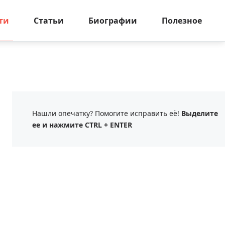
ти
Статьи
Биографии
Полезное
Нашли опечатку? Помогите исправить её!
Выделите
ее и нажмите CTRL + ENTER