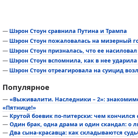
Шэрон Стоун сравнила Путина и Трампа
Шэрон Стоун пожаловалась на мизерный г
Шэрон Стоун призналась, что ее насилова
Шэрон Стоун вспомнила, как в нее ударил
Шэрон Стоун отреагировала на суицид воз
Популярное
—
«Выживалити. Наследники – 2»: знакомим
«Пятнице!»
—
Крутой боевик по-питерски: чем кончился
—
Один брак, одна драма и один скандал: о 
—
Два сына-красавца: как складываются суд