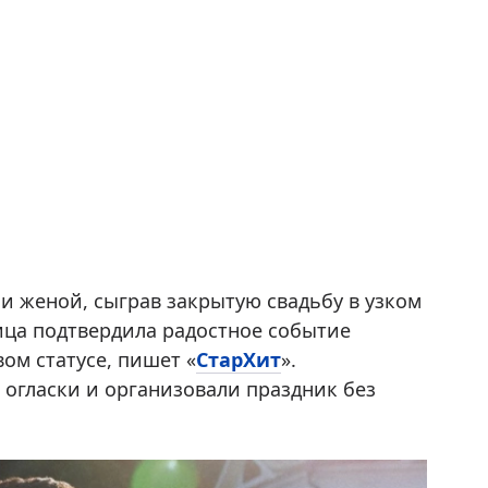
и женой, сыграв закрытую свадьбу в узком
ица подтвердила радостное событие
ом статусе, пишет «
СтарХит
».
огласки и организовали праздник без