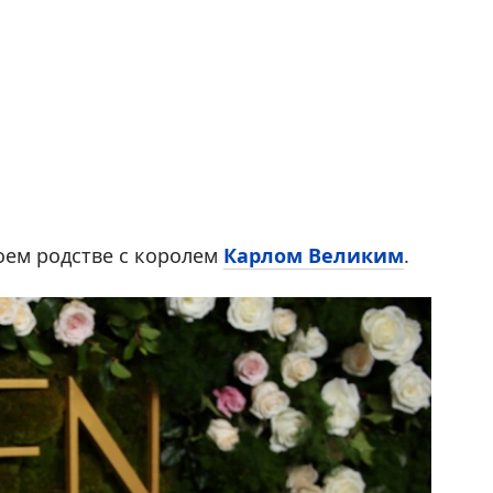
оем родстве с королем
Карлом Великим
.