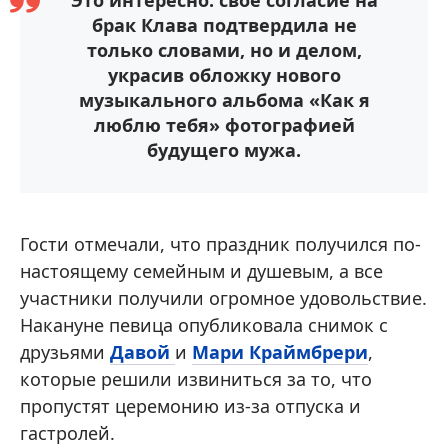
брак Клава подтвердила не
только словами, но и делом,
украсив обложку нового
музыкального альбома «Как я
люблю тебя» фотографией
будущего мужа.
Гости отмечали, что праздник получился по-
настоящему семейным и душевым, а все
участники получили огромное удовольствие.
Накануне певица опубликовала снимок с
друзьями
Давой
и
Мари Краймбрери
,
которые решили извиниться за то, что
пропустят церемонию из-за отпуска и
гастролей.