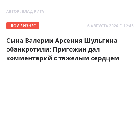
АВТОР:
ВЛАД РИГА
ШОУ-БИЗНЕС
6 АВГУСТА 2026 Г. 12:45
Сына Валерии Арсения Шульгина
обанкротили: Пригожин дал
комментарий с тяжелым сердцем