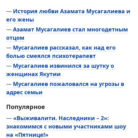
История любви Азамата Мусагалиева и
его жены
Азамат Мусагалиев стал многодетным
отцом
Мусагалиев рассказал, как над его
болью смеялся психотерапевт
Мусагалиев извинился за шутку о
женщинах Якутии
Мусагалиев пожаловался на угрозы в
адрес семьи
Популярное
—
«Выживалити. Наследники – 2»:
знакомимся с новыми участниками шоу
на «Пятнице!»