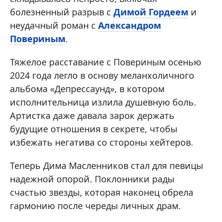
болезненный разрыв с
Димой Гордеем
и
неудачный роман с
Александром
Повериным
.
Тяжелое расставание с Повериным осенью
2024 года легло в основу меланхоличного
альбома «Депрессаунд», в котором
исполнительница излила душевную боль.
Артистка даже давала зарок держать
будущие отношения в секрете, чтобы
избежать негатива со стороны хейтеров.
Теперь Дима Масленников стал для певицы
надежной опорой. Поклонники рады
счастью звезды, которая наконец обрела
гармонию после череды личных драм.