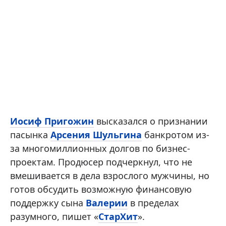
Иосиф Пригожин
высказался о признании
пасынка
Арсения Шульгина
банкротом из-
за многомиллионных долгов по бизнес-
проектам. Продюсер подчеркнул, что не
вмешивается в дела взрослого мужчины, но
готов обсудить возможную финансовую
поддержку сына
Валерии
в пределах
разумного, пишет «
СтарХит
».