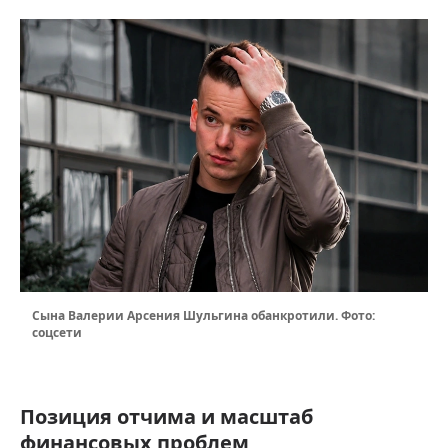
Сына Валерии Арсения Шульгина обанкротили. Фото:
соцсети
Позиция отчима и масштаб
финансовых проблем