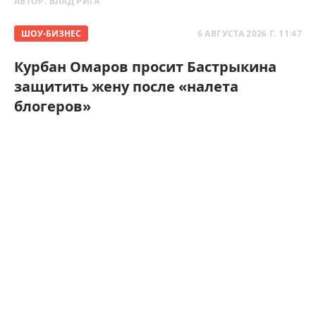
АВТОР:
ВЛАД РИГА
ШОУ-БИЗНЕС
6 АВГУСТА 2026 Г. 11:47
Курбан Омаров просит Бастрыкина
защитить жену после «налета
блогеров»