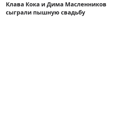
Клава Кока и Дима Масленников
сыграли пышную свадьбу