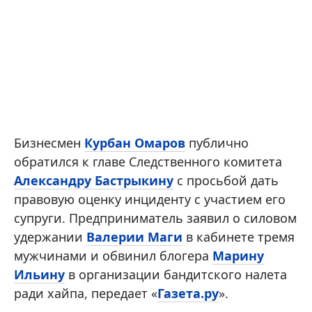
Бизнесмен
Курбан Омаров
публично
обратился к главе Следственного комитета
Александру Бастрыкину
с просьбой дать
правовую оценку инциденту с участием его
супруги. Предприниматель заявил о силовом
удержании
Валерии Маги
в кабинете тремя
мужчинами и обвинил блогера
Марину
Ильину
в организации бандитского налета
ради хайпа, передает «
Газета.ру
».