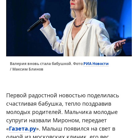
РИА Новости
Валерия вновь стала бабушкой. Фото:
/ Максим Блинов
Первой радостной новостью поделилась
счастливая бабушка, тепло поздравив
молодых родителей. Мальчика молодые
супруги назвали Мироном, передает
«
Газета.ру
». Малыш появился на свет в
одной из московских клиник, его вес