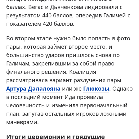
баллах. Вегас и Дьяченкова лидировали с
результатом 440 баллов, опередив Галичей с
показателем 420 баллов.
Во втором этапе нужно было попасть в фото
пары, которая займет второе место, и
большинство ударов пришлось снова по
Галичам, закрепившим за собой право
финального решения. Коалиция
рассматривала вариант разлучения пары
Артура Далалояна
или же
Глюкозы
. Однако
в последний момент Ида проявила
человечность и изменила первоначальный
план, запутав остальных игроков ложными
маневрами.
Итоги церемонии и грядущие