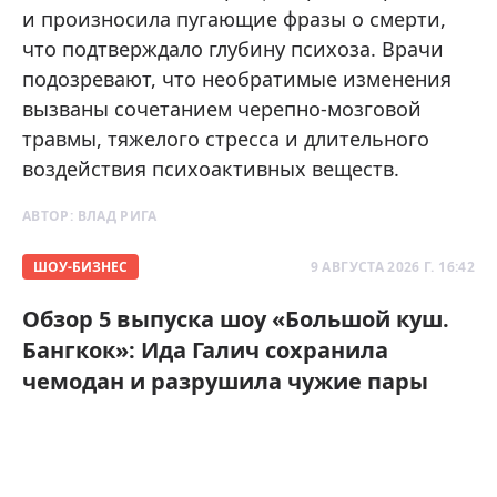
и произносила пугающие фразы о смерти,
что подтверждало глубину психоза. Врачи
подозревают, что необратимые изменения
вызваны сочетанием черепно-мозговой
травмы, тяжелого стресса и длительного
воздействия психоактивных веществ.
АВТОР:
ВЛАД РИГА
ШОУ-БИЗНЕС
9 АВГУСТА 2026 Г. 16:42
Обзор 5 выпуска шоу «Большой куш.
Бангкок»: Ида Галич сохранила
чемодан и разрушила чужие пары