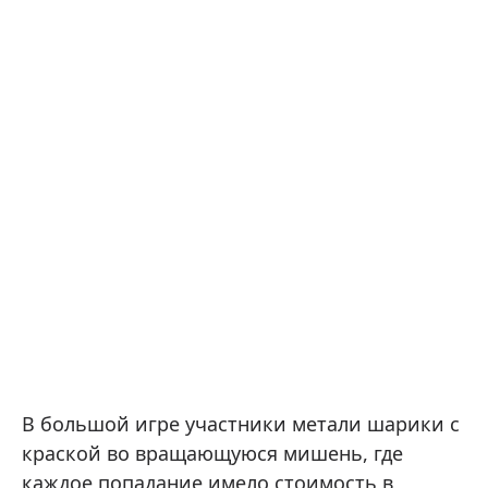
В большой игре участники метали шарики с
краской во вращающуюся мишень, где
каждое попадание имело стоимость в