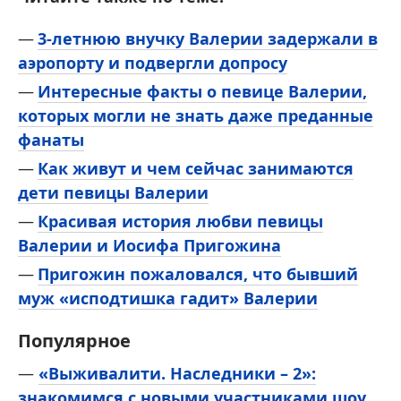
3-летнюю внучку Валерии задержали в
аэропорту и подвергли допросу
Интересные факты о певице Валерии,
которых могли не знать даже преданные
фанаты
Как живут и чем сейчас занимаются
дети певицы Валерии
Красивая история любви певицы
Валерии и Иосифа Пригожина
Пригожин пожаловался, что бывший
муж «исподтишка гадит» Валерии
Популярное
—
«Выживалити. Наследники – 2»:
знакомимся с новыми участниками шоу