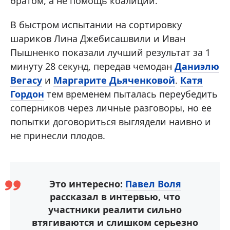
братом, а не помощь коалиции.
В быстром испытании на сортировку
шариков Лина Джебисашвили и Иван
Пышненко показали лучший результат за 1
минуту 28 секунд, передав чемодан
Даниэлю
Вегасу
и
Маргарите Дьяченковой
.
Катя
Гордон
тем временем пыталась переубедить
соперников через личные разговоры, но ее
попытки договориться выглядели наивно и
не принесли плодов.
Это интересно:
Павел Воля
рассказал в интервью, что
участники реалити сильно
втягиваются и слишком серьезно