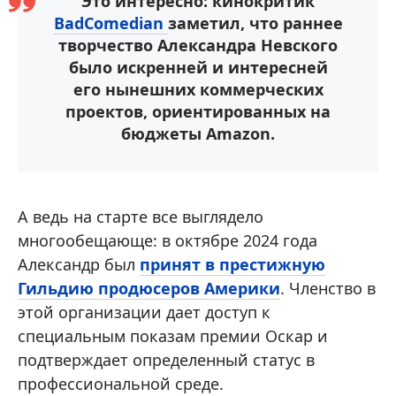
Это интересно: кинокритик
BadComedian
заметил, что раннее
творчество Александра Невского
было искренней и интересней
его нынешних коммерческих
проектов, ориентированных на
бюджеты Amazon.
А ведь на старте все выглядело
многообещающе: в октябре 2024 года
Александр был
принят в престижную
Гильдию продюсеров Америки
. Членство в
этой организации дает доступ к
специальным показам премии Оскар и
подтверждает определенный статус в
профессиональной среде.