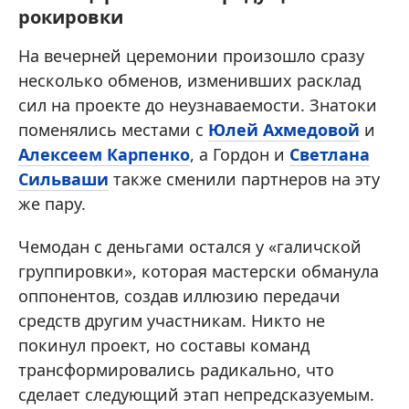
рокировки
На вечерней церемонии произошло сразу
несколько обменов, изменивших расклад
сил на проекте до неузнаваемости. Знатоки
поменялись местами с
Юлей Ахмедовой
и
Алексеем Карпенко
, а Гордон и
Светлана
Сильваши
также сменили партнеров на эту
же пару.
Чемодан с деньгами остался у «галичской
группировки», которая мастерски обманула
оппонентов, создав иллюзию передачи
средств другим участникам. Никто не
покинул проект, но составы команд
трансформировались радикально, что
сделает следующий этап непредсказуемым.