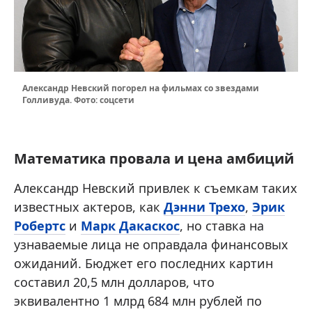
Александр Невский погорел на фильмах со звездами
Голливуда. Фото: соцсети
Математика провала и цена амбиций
Александр Невский привлек к съемкам таких
известных актеров, как
Дэнни Трехо
,
Эрик
Робертс
и
Марк Дакаскос
, но ставка на
узнаваемые лица не оправдала финансовых
ожиданий. Бюджет его последних картин
составил 20,5 млн долларов, что
эквивалентно 1 млрд 684 млн рублей по