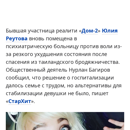
Бывшая участница реалити «
Дом-2
»
Юлия
Реутова
вновь помещена в
психиатрическую больницу против воли из-
за резкого ухудшения состояния после
спасения из таиландского бродяжничества.
Общественный деятель Нурлан Багиров
сообщил, что решение о госпитализации
далось семье с трудом, но альтернативы для
стабилизации девушки не было, пишет
«
СтарХит
».