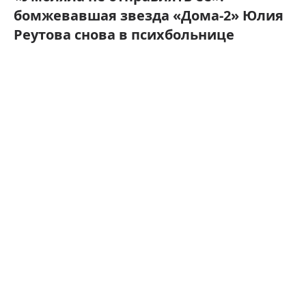
бомжевавшая звезда «Дома-2» Юлия
Реутова снова в психбольнице