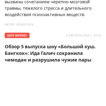
вызваны сочетанием черепно-мозговой
травмы, тяжелого стресса и длительного
воздействия психоактивных веществ.
АВТОР:
ВЛАД РИГА
ШОУ-БИЗНЕС
9 АВГУСТА 2026 Г. 16:42
Обзор 5 выпуска шоу «Большой куш.
Бангкок»: Ида Галич сохранила
чемодан и разрушила чужие пары