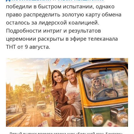
победили в быстром испытании, однако
право распределить золотую карту обмена
осталось за лидерской коалицией.
Подробности интриг и результатов
церемонии раскрыты в эфире телеканала
ТНТ от 9 августа.
Пятый выпуск второго сезона шоу «Большой куш. Бангкок»