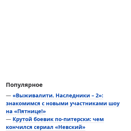
Популярное
—
«Выживалити. Наследники – 2»:
знакомимся с новыми участниками шоу
на «Пятнице!»
—
Крутой боевик по-питерски: чем
кончился сериал «Невский»