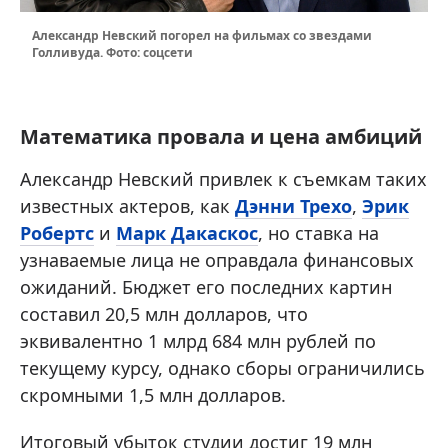
Александр Невский погорел на фильмах со звездами
Голливуда. Фото: соцсети
Математика провала и цена амбиций
Александр Невский привлек к съемкам таких
известных актеров, как
Дэнни Трехо
,
Эрик
Робертс
и
Марк Дакаскос
, но ставка на
узнаваемые лица не оправдала финансовых
ожиданий. Бюджет его последних картин
составил 20,5 млн долларов, что
эквивалентно 1 млрд 684 млн рублей по
текущему курсу, однако сборы ограничились
скромными 1,5 млн долларов.
Итоговый убыток студии достиг 19 млн