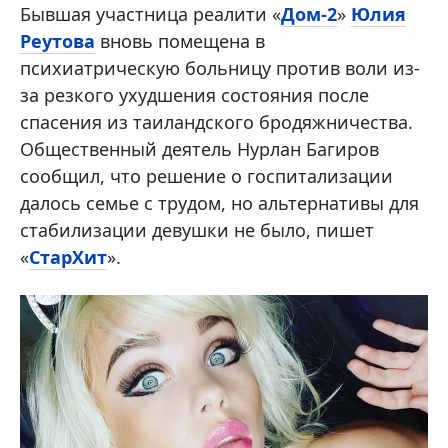
Бывшая участница реалити «
Дом-2
»
Юлия
Реутова
вновь помещена в
психиатрическую больницу против воли из-
за резкого ухудшения состояния после
спасения из таиландского бродяжничества.
Общественный деятель Нурлан Багиров
сообщил, что решение о госпитализации
далось семье с трудом, но альтернативы для
стабилизации девушки не было, пишет
«
СтарХит
».