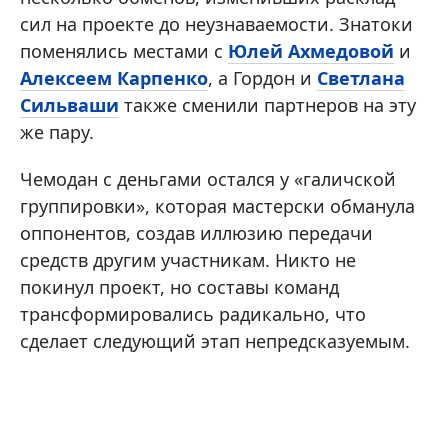
сил на проекте до неузнаваемости. Знатоки
поменялись местами с
Юлей Ахмедовой
и
Алексеем Карпенко
, а Гордон и
Светлана
Сильваши
также сменили партнеров на эту
же пару.
Чемодан с деньгами остался у «галичской
группировки», которая мастерски обманула
оппонентов, создав иллюзию передачи
средств другим участникам. Никто не
покинул проект, но составы команд
трансформировались радикально, что
сделает следующий этап непредсказуемым.