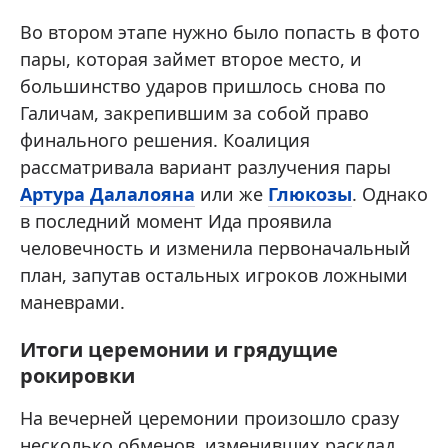
Во втором этапе нужно было попасть в фото
пары, которая займет второе место, и
большинство ударов пришлось снова по
Галичам, закрепившим за собой право
финального решения. Коалиция
рассматривала вариант разлучения пары
Артура Далалояна
или же
Глюкозы
. Однако
в последний момент Ида проявила
человечность и изменила первоначальный
план, запутав остальных игроков ложными
маневрами.
Итоги церемонии и грядущие
рокировки
На вечерней церемонии произошло сразу
несколько обменов, изменивших расклад