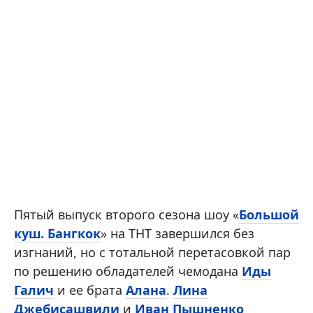
Пятый выпуск второго сезона шоу «
Большой
куш. Бангкок
» на ТНТ завершился без
изгнаний, но с тотальной перетасовкой пар
по решению обладателей чемодана
Иды
Галич
и ее брата
Алана
.
Лина
Джебисашвили
и
Иван Пышненко