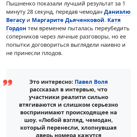
Пышненко показали лучший результат за 1
минуту 28 секунд, передав чемодан
Даниэлю
Вегасу
и
Маргарите Дьяченковой
.
Катя
Гордон
тем временем пыталась переубедить
соперников через личные разговоры, но ее
попытки договориться выглядели наивно и
не принесли плодов.
Это интересно:
Павел Воля
рассказал в интервью, что
участники реалити сильно
втягиваются и слишком серьезно
воспринимают происходящее на
шоу. «Любой взгляд, чемодан,
который перенесли, хлопнувшая
дверь номера кажутся