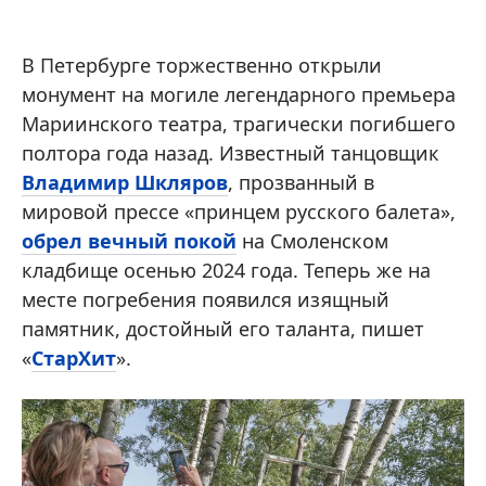
В Петербурге торжественно открыли
монумент на могиле легендарного премьера
Мариинского театра, трагически погибшего
полтора года назад. Известный танцовщик
Владимир Шкляров
, прозванный в
мировой прессе «принцем русского балета»,
обрел вечный покой
на Смоленском
кладбище осенью 2024 года. Теперь же на
месте погребения появился изящный
памятник, достойный его таланта, пишет
«
СтарХит
».