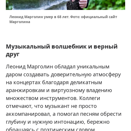
Леонид Марголин умер в 68 лет. Фото: официальный сайт
Марголина
Музыкальный волшебник и верный
друг
Леонид Марголин обладал уникальным
даром создавать доверительную атмосферу
на концертах благодаря деликатным
аранжировкам и виртуозному владению
множеством инструментов. Коллеги
отмечают, что музыкант не просто
аккомпанировал, а помогал песням обрести
глубину и нужную интонацию, бережно
обращаясь с поэтическим словом.