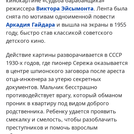
кинокартине «Судьба барабанщика»
режиссера
Виктора Эйсымонта
. Лента была
снята по мотивам одноименной повести
Аркадия Гайдара
и вышла на экраны в 1955
году, быстро став классикой советского
детского кино.
Действие картины разворачивается в СССР
1930-х годов, где пионер Сережа оказывается
в центре шпионского заговора после ареста
отца-инженера за утерю секретных
документов. Мальчик бесстрашно
противодействует врагу, который обманом
проник в квартиру под видом доброго
родственника. Ребенку удается проявить
смекалку и смелость, чтобы разоблачить
преступников и помочь взрослым