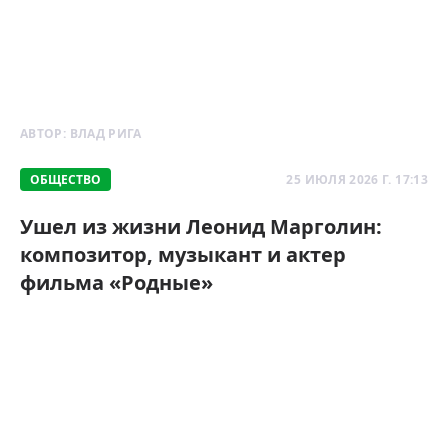
АВТОР:
ВЛАД РИГА
ОБЩЕСТВО
25 ИЮЛЯ 2026 Г. 17:13
Ушел из жизни Леонид Марголин:
композитор, музыкант и актер
фильма «Родные»