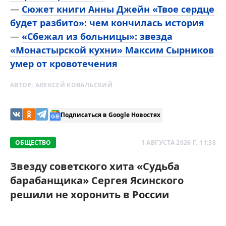
—
Сюжет книги Анны Джейн «Твое сердце
будет разбито»: чем кончилась история
—
«Сбежал из больницы»: звезда
«Монастырской кухни» Максим Сырников
умер от кровотечения
АВТОР:
АЛЕКСЕЙ КОВАЛЬСКИЙ
Подписаться в Google Новостях
ОБЩЕСТВО
1 АВГУСТА 2026 Г. 11:38
Звезду советского хита «Судьба
барабанщика» Сергея Ясинского
решили не хоронить в России