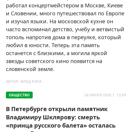
работал концертмейстером в Москве, Киеве
и Словении, много путешествовал по Европе
и изучал языки. На московской кухне он
часто вспоминал детство, учебу и ветвистый
тополь напротив дома в переулке, который
любил в юности. Теперь эта память
останется с близкими, а могила яркой
звезды советского кино появится на
словенской земле.
АВТОР:
ВЛАД РИГА
ОБЩЕСТВО
28 ИЮЛЯ 2026 Г. 12:09
В Петербурге открыли памятник
Владимиру Шклярову: смерть
«принца русского балета» осталась