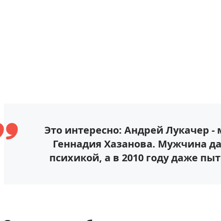
Это интересно: Андрей Лукачер 
Геннадия Хазанова. Мужчина д
психикой, а в 2010 году даже пы