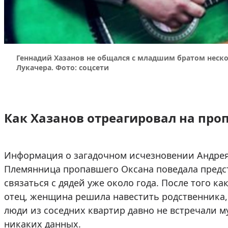
Геннадий Хазанов не общался с младшим братом нескол
Лукачера. Фото: соцсети
Как Хазанов отреагировал на про
Информация о загадочном исчезновении Андрея 
Племянница пропавшего Оксана поведала предс
связаться с дядей уже около года. После того к
отец, женщина решила навестить родственника, 
люди из соседних квартир давно не встречали м
никаких данных.