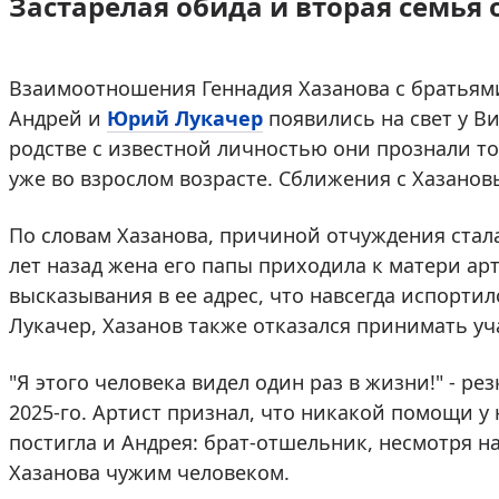
Застарелая обида и вторая семья 
Взаимоотношения Геннадия Хазанова с братьями
Андрей и
Юрий Лукачер
появились на свет у В
родстве с известной личностью они прознали тол
уже во взрослом возрасте. Сближения с Хазанов
По словам Хазанова, причиной отчуждения стал
лет назад жена его папы приходила к матери ар
высказывания в ее адрес, что навсегда испорти
Лукачер, Хазанов также отказался принимать уч
"Я этого человека видел один раз в жизни!" - р
2025-го. Артист признал, что никакой помощи у 
постигла и Андрея: брат-отшельник, несмотря на
Хазанова чужим человеком.