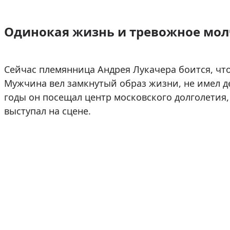
Одинокая жизнь и тревожное мо
Сейчас племянница Андрея Лукачера боится, что
Мужчина вел замкнутый образ жизни, не имел де
годы он посещал центр московского долголетия,
выступал на сцене.