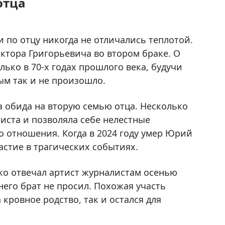
отца
 по отцу никогда не отличались теплотой.
иктора Григорьевича во втором браке. О
ько в 70-х годах прошлого века, будучи
ым так и не произошло.
а обида на вторую семью отца. Несколько
тиста и позволяла себе нелестные
ло отношения. Когда в 2024 году умер Юрий
астие в трагических событиях.
езко отвечал артист журналистам осенью
него брат не просил. Похожая участь
 кровное родство, так и остался для