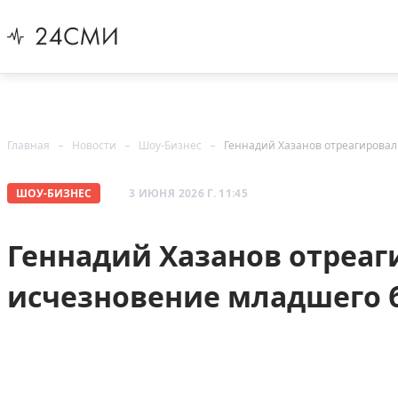
Главная
Новости
Шоу-Бизнес
Геннадий Хазанов отреагировал
ШОУ-БИЗНЕС
3 ИЮНЯ 2026 Г. 11:45
Геннадий Хазанов отреаг
исчезновение младшего 