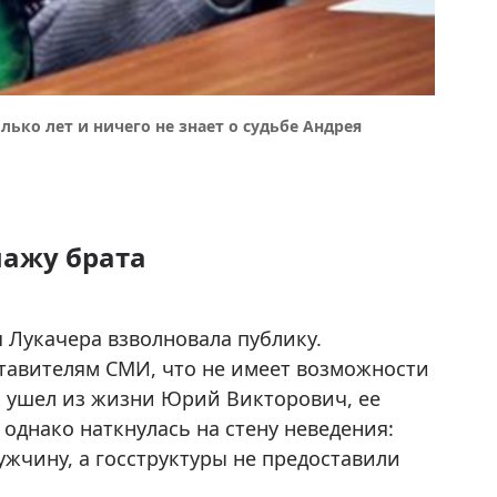
ько лет и ничего не знает о судьбе Андрея
пажу брата
Лукачера взволновала публику.
тавителям СМИ, что не имеет возможности
ак ушел из жизни Юрий Викторович, ее
однако наткнулась на стену неведения:
ужчину, а госструктуры не предоставили