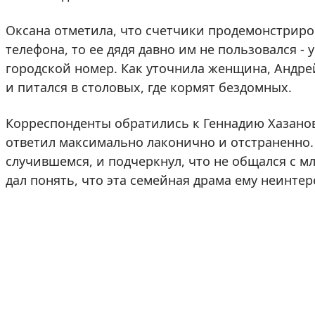
Оксана отметила, что счетчики продемонстриро
телефона, то ее дядя давно им не пользовался - 
городской номер. Как уточнила женщина, Андре
и питался в столовых, где кормят бездомных.
Корреспонденты обратились к Геннадию Хазанов
ответил максимально лаконично и отстраненно. 
случившемся, и подчеркнул, что не общался с м
дал понять, что эта семейная драма ему неинтере