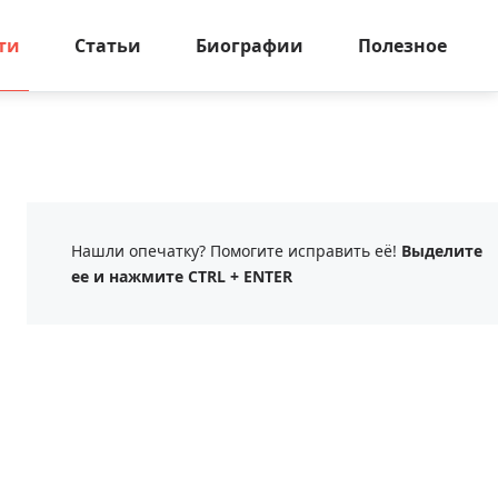
ти
Статьи
Биографии
Полезное
Нашли опечатку? Помогите исправить её!
Выделите
ее и нажмите CTRL + ENTER