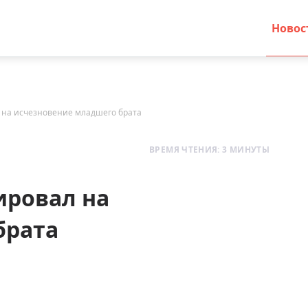
Новос
 на исчезновение младшего брата
ВРЕМЯ ЧТЕНИЯ: 3 МИНУТЫ
ировал на
брата