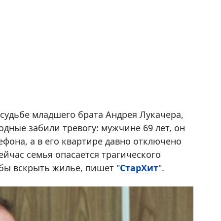
судьбе младшего брата Андрея Лукачера,
одные забили тревогу: мужчине 69 лет, он
фона, а в его квартире давно отключено
Сейчас семья опасается трагического
бы вскрыть жилье, пишет "
СтарХит
".