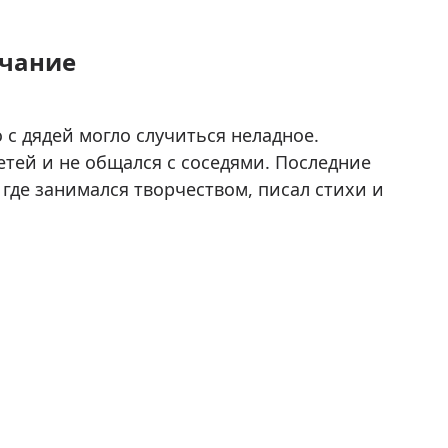
лчание
 с дядей могло случиться неладное.
тей и не общался с соседями. Последние
 где занимался творчеством, писал стихи и