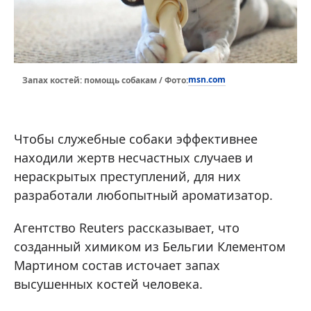
msn.com
Запах костей: помощь собакам / Фото:
Чтобы служебные собаки эффективнее
находили жертв несчастных случаев и
нераскрытых преступлений, для них
разработали любопытный ароматизатор.
Агентство Reuters рассказывает, что
созданный химиком из Бельгии Клементом
Мартином состав источает запах
высушенных костей человека.