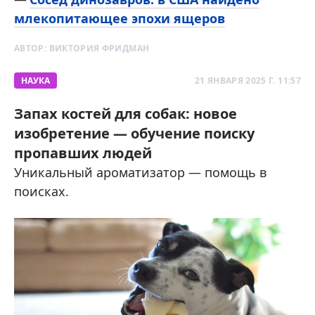
млекопитающее эпохи ящеров
АВТОР:
ВИКТОРИЯ ФРИДМАН
НАУКА
21 ЯНВАРЯ 2025 Г. 11:57
Запах костей для собак: новое
изобретение — обучение поиску
пропавших людей
Уникальный ароматизатор — помощь в
поисках.