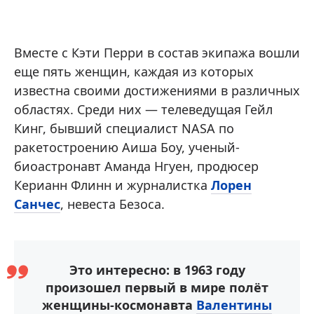
Вместе с Кэти Перри в состав экипажа вошли
еще пять женщин, каждая из которых
известна своими достижениями в различных
областях. Среди них — телеведущая Гейл
Кинг, бывший специалист NASA по
ракетостроению Аиша Боу, ученый-
биоастронавт Аманда Нгуен, продюсер
Керианн Флинн и журналистка
Лорен
Санчес
, невеста Безоса.
Это интересно: в 1963 году
произошел первый в мире полёт
женщины-космонавта
Валентины