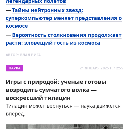
легендарных полетов
Тайны нейтронных звезд:
суперкомпьютер меняет представления о
космосе
Вероятность столкновения продолжает
расти: зловещий гость из космоса
АВТОР:
ВЛАД РИГА
НАУКА
21 ЯНВАРЯ 2025 Г. 12:55
Игры с природой: ученые готовы
возродить сумчатого волка —
воскресший тилацин
Тилацин может вернуться — наука движется
вперед.