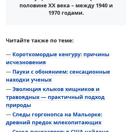
половине XX века – между 1940 и
1970 годами.
Читайте также по теме:
Короткомордые кенгуру: причины
исчезновения
Пауки с обонянием: сенсационные
находки ученых
Эволюция клыков хищников и
травоядных — практичный подход
природы
Следы горгонопса на Мальорке:
древний предок млекопитающих
Сосед динозавров: в США найдено