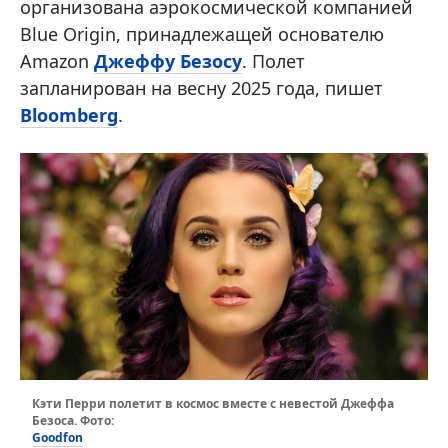
организована аэрокосмической компанией
Blue Origin, принадлежащей основателю
Amazon
Джеффу Безосу
. Полет
запланирован на весну 2025 года, пишет
Bloomberg
.
Кэти Перри полетит в космос вместе с невестой Джеффа
Безоса. Фото:
Goodfon