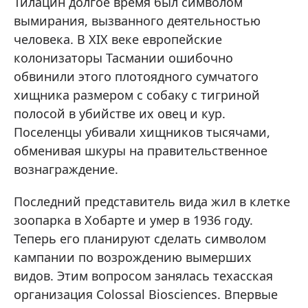
Тилацин долгое время был символом
вымирания, вызванного деятельностью
человека. В XIX веке европейские
колонизаторы Тасмании ошибочно
обвинили этого плотоядного сумчатого
хищника размером с собаку с тигриной
полосой в убийстве их овец и кур.
Поселенцы убивали хищников тысячами,
обменивая шкуры на правительственное
вознаграждение.
Последний представитель вида жил в клетке
зоопарка в Хобарте и умер в 1936 году.
Теперь его планируют сделать символом
кампании по возрождению вымерших
видов. Этим вопросом занялась техасская
организация Colossal Biosciences. Впервые