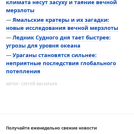
климата несут засуху и таяние вечной
мерзлоты
Ямальские кратеры и их загадки:
новые исследования вечной мерзлоты
Ледник Судного дня тает быстрее:
угрозы для уровня океана
Ураганы становятся сильнее:
неприятные последствия глобального
потепления
АВТОР:
СЕРГЕЙ ВАСИЛЬЕВ
Получайте еженедельно свежие новости