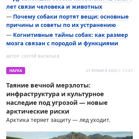
лет связи человека и животных
Почему собаки портят вещи: основные
причины и советы по их устранению
Когнитивные тайны собак: как размер
мозга связан с породой и функциями
АВТОР:
СЕРГЕЙ ВАСИЛЬЕВ
НАУКА
21 ЯНВАРЯ 2025 Г. 11:37
Таяние вечной мерзлоты:
инфраструктура и культурное
наследие под угрозой — новые
арктические риски
Арктика теряет защиту — лед уходит.