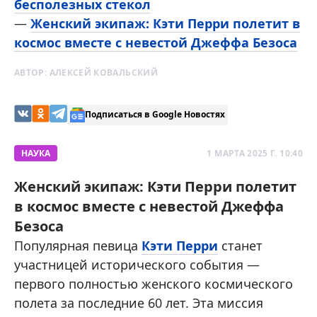
бесполезных стекол
—
Женский экипаж: Кэти Перри полетит в
космос вместе с невестой Джеффа Безоса
АВТОР:
АЛЕКСЕЙ КОВАЛЬСКИЙ
Подписаться в Google Новостях
НАУКА
1 МАРТА 2025 Г. 10:40
Женский экипаж: Кэти Перри полетит
в космос вместе с невестой Джеффа
Безоса
Популярная певица
Кэти Перри
станет
участницей исторического события —
первого полностью женского космического
полета за последние 60 лет. Эта миссия